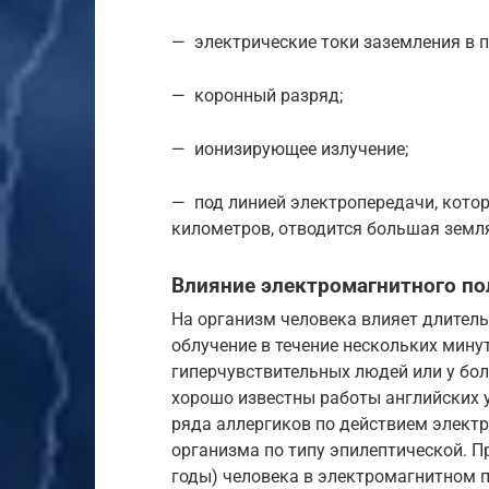
— электрические токи заземления в п
— коронный разряд;
— ионизирующее излучение;
— под линией электропередачи, кото
километров, отводится большая земл
Влияние электромагнитного по
На организм человека влияет длител
облучение в течение нескольких мину
гиперчувствительных людей или у бо
хорошо известны работы английских у
ряда аллергиков по действием элект
организма по типу эпилептической. 
годы) человека в электромагнитном 