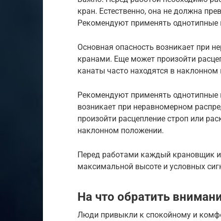
кран. Естественно, она не должна пр
Рекомендуют применять однотипные 
Основная опасность возникает при н
кранами. Еще может произойти расцеп
канаты часто находятся в наклонном
Рекомендуют применять однотипные к
возникает при неравномерном распре
произойти расцепление строп или рас
наклонном положении.
Перед работами каждый крановщик ин
максимальной высоте и условных сигн
На что обратить вниман
Люди привыкли к спокойному и комф