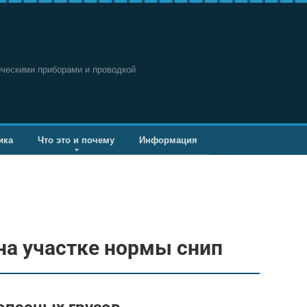
ическими приборами и проводкой
ика
Что это и почему
Информация
на участке нормы снип