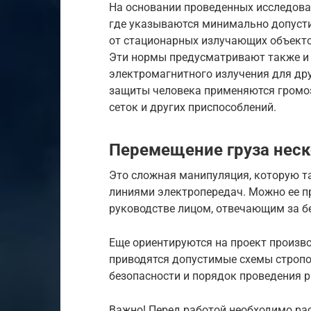
На основании проведенных исследова
где указываются минимально допуст
от стационарных излучающих объектов
Эти нормы предусматривают также и
электромагнитного излучения для дру
защиты человека применяются громоз
сеток и других приспособлений.
Перемещение груза нес
Это сложная манипуляция, которую т
линиями электропередач. Можно ее п
руководстве лицом, отвечающим за б
Еще ориентируются на проект произво
приводятся допустимые схемы стропо
безопасности и порядок проведения 
Важно! Перед работой необходимо рас