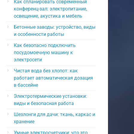
Как спланировать современный
конференц-зал: электропитание,
освещение, акустика и мебель
Бетонные заводы: устройство, виды
и особенности работы
Как безопасно подключить
посудомоечную машину к
электросети
Чистая вода без хлопот: как
работает автоматическая дозация
в бассейне
Электротермические установки:
виды и безопасная работа
Шезлонги для дачи: ткань, каркас и
хранение
Умные электросчетчики: что это