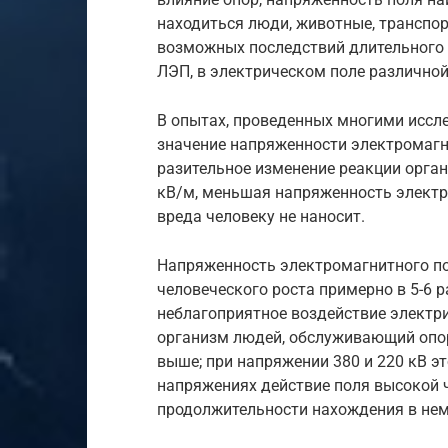
находиться люди, животные, транспор
возможных последствий длительного 
ЛЭП, в электрическом поле различно
В опытах, проведенных многими иссл
значение напряженности электромагн
разительное изменение реакции орга
кВ/м, меньшая напряженность электр
вреда человеку не наносит.
Напряженность электромагнитного пол
человеческого роста примерно в 5-6 
неблагоприятное воздействие электр
организм людей, обслуживающий опо
выше; при напряжении 380 и 220 кВ эт
напряжениях действие поля высокой ч
продолжительности нахождения в нем