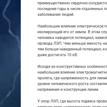
преимущественно сердечно-сосудистой
последние годы в числе отдаленных 
заболевания людей.
Наибольшее влияние электрическое по
изолирующей его от земли. В этом сл
человека наводится потенциал, завис
провода ЛЭП. Чем меньше емкость на 
тем больше наведенный потенциал, к
даже достигать 10 кВ.
Исходя из конструктивных особенност
наибольшее влияние электромагнитно
пролета, где напряженность для лини
уровне человеческого роста составля
напряжения и конструкции линии.
У опор ЛЭП, где высота подвеса про
влияние опор, напряженность поля н