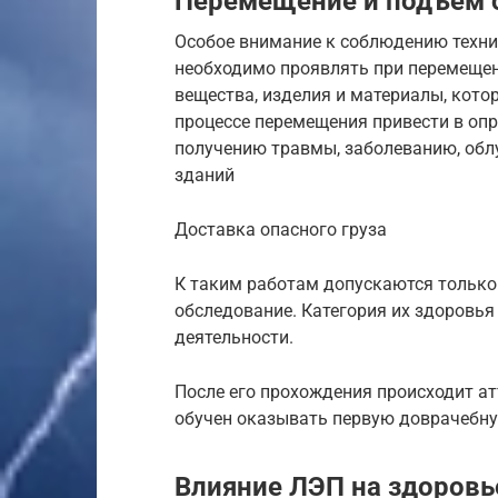
Перемещение и подъем 
Особое внимание к соблюдению техник
необходимо проявлять при перемещен
вещества, изделия и материалы, кот
процессе перемещения привести в опр
получению травмы, заболеванию, обл
зданий
Доставка опасного груза
К таким работам допускаются тольк
обследование. Категория их здоровья
деятельности.
После его прохождения происходит а
обучен оказывать первую доврачебн
Влияние ЛЭП на здоровь