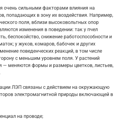
я очень сильными факторами влияния на
ов, попадающих в зону их воздействия. Например,
ческого поля, вблизи высоковольтных опор
ляются изменения в поведении: так у пчел
ь, беспокойство, снижение работоспособности и
маток; у жуков, комаров, бабочек и других
енение поведенческих реакций, в том числе
торону с меньшим уровнем поля. У растений
я — меняются формы и размеры цветков, листьев,
.
тации ЛЭП связаны с действием на окружающую
кторов электромагнитной природы включающей в
нциал на проводе;