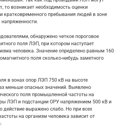
т, то возникает необходимость оценки
и кратковременного пребывания людей в зоне
й напряженности.
едователями, обнаружено четкое пороговое
итного поля ЛЭП, при котором наступает
низма человека. Значение определено равным 160
омагнитного поля сколько-нибудь заметного
я в зонах опор ЛЭП 750 кВ на высоте
раз меньше опасных значений. Выявлено
ического поля промышленной частоты на
ры ЛЭП и подстанции ОРУ напряжением 500 кВ и
о действие выражено слабо. Но при всех
астоты на организм человека зависит от
.