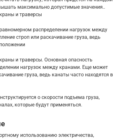
евышать максимально допустимые значения..
краны и траверсы
еравномерном распределении нагрузок между
ление строп или раскачивание груза, ведь
 положении
раны и траверсы. Основная опасность
делении нагрузок между кранами. Еще может
качивание груза, ведь канаты часто находятся в
структируется о скорости подъема груза,
алах, которые будут применяться.
ие
ортному использованию электричества,