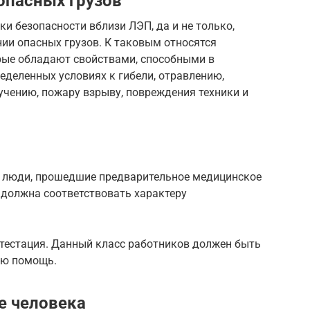
опасных грузов
и безопасности вблизи ЛЭП, да и не только,
ии опасных грузов. К таковым относятся
орые обладают свойствами, способными в
еделенных условиях к гибели, отравлению,
учению, пожару взрыву, повреждения техники и
о люди, прошедшие предварительное медицинское
 должна соответствовать характеру
ттестация. Данный класс работников должен быть
ую помощь.
е человека