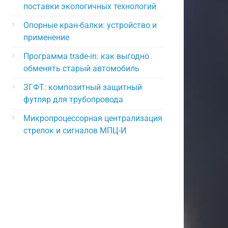
поставки экологичных технологий
Опорные кран-балки: устройство и
применение
Программа trade-in: как выгодно
обменять старый автомобиль
ЗГФТ: композитный защитный
футляр для трубопровода
Микропроцессорная централизация
стрелок и сигналов МПЦ-И