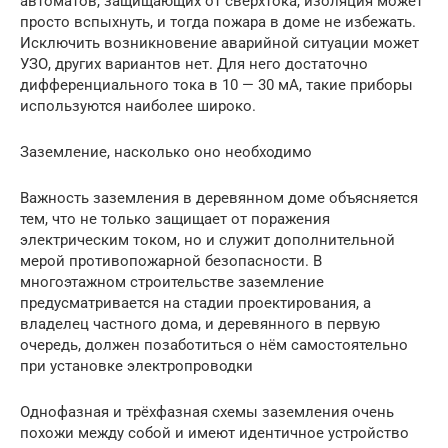
автоматов, защищающих от сверхтока, изоляция может
просто вспыхнуть, и тогда пожара в доме не избежать.
Исключить возникновение аварийной ситуации может
УЗО, других вариантов нет. Для него достаточно
дифференциального тока в 10 — 30 мА, такие приборы
используются наиболее широко.
Заземление, насколько оно необходимо
Важность заземления в деревянном доме объясняется
тем, что не только защищает от поражения
электрическим током, но и служит дополнительной
мерой противопожарной безопасности. В
многоэтажном строительстве заземление
предусматривается на стадии проектирования, а
владелец частного дома, и деревянного в первую
очередь, должен позаботиться о нём самостоятельно
при установке электропроводки
Однофазная и трёхфазная схемы заземления очень
похожи между собой и имеют идентичное устройство