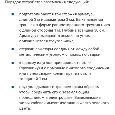
Порядок устройства заземления следующий:
подготавливаются три стержня арматуры
длиной 3 м и диаметром 3 см. Выкапывается
траншея в форме равностороннего треугольника
с длиной стороны 1 м. Глубина траншеи 30 см.
Арматуру помещают в землю по углам
получившегося треугольника;
стержни арматуры соединяют между собой
металлическим уголком с помощью сварки;
к одному из углов приваривают петлю
(проушину) и с помощью винтового соединения
или путем сварки крепят прут из стали
толщиной 1 см.
прут укладывают в траншее таким образом,
чтобы соединить его с заземляющим
проводником в электрощите. Заземляющие
жилы кабелей имеют изоляцию желто-зеленого
цвета.