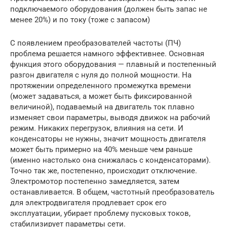
подключаемого оборудования (должен быть запас не
менее 20%) и по току (тоже с запасом)
С появлением преобразователей частоты (ПЧ)
проблема решается намного эффективнее. Основная
функция этого оборудования — плавный и постепенный
разгон двигателя с нуля до полной мощности. На
протяжении определенного промежутка времени
(может задаваться, а может быть фиксированной
величиной), подаваемый на двигатель ток плавно
изменяет свои параметры, выводя движок на рабочий
режим. Никаких перегрузок, влияния на сети. И
конденсаторы не нужны, значит мощность двигателя
может быть примерно на 40% меньше чем раньше
(именно настолько она снижалась с конденсаторами).
Точно так же, постепенно, происходит отключение.
Электромотор постепенно замедляется, затем
останавливается. В общем, частотный преобразователь
для электродвигателя продлевает срок его
эксплуатации, убирает проблему пусковых токов,
стабилизирует параметры сети.