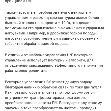
принципом U/F.
Также частотные преобразователи с векторным
управлением и разомкнутым контуром имеют более
быстрый отклик по скорости – 10 Гц, что делает
возможным его применение в механизмах с ударными
нагрузками. Например, в дробилках горной породы
нагрузка постоянно меняется и зависит от объема и
габаритов обрабатываемой породы.
В отличии от шаблона управления U/F векторное
управление использует векторный алгоритм, для
определения максимально эффективного напряжения
работы электродвигателя.
Векторное управления ВУ решает данную задачу
благодаря наличию обратной связи по току двигателя.
Как правило, обратная связь по току формируется
внутренними трансформаторами тока самого
преобразователя частоты ПЧ. Благодаря полученному
значению тока преобразователь частоты проводит