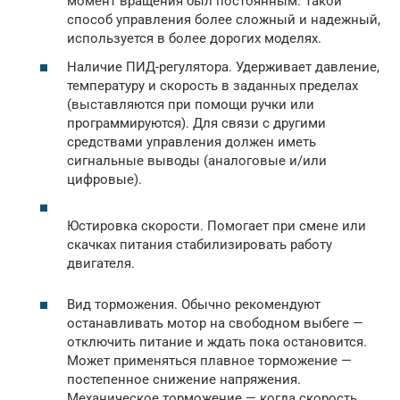
момент вращения был постоянным. Такой
способ управления более сложный и надежный,
используется в более дорогих моделях.
Наличие ПИД-регулятора. Удерживает давление,
температуру и скорость в заданных пределах
(выставляются при помощи ручки или
программируются). Для связи с другими
средствами управления должен иметь
сигнальные выводы (аналоговые и/или
цифровые).
Юстировка скорости. Помогает при смене или
скачках питания стабилизировать работу
двигателя.
Вид торможения. Обычно рекомендуют
останавливать мотор на свободном выбеге —
отключить питание и ждать пока остановится.
Может применяться плавное торможение —
постепенное снижение напряжения.
Механическое торможение — когда скорость