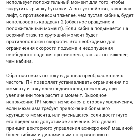
использует положительный момент для того, чтобы
закрутить крышку бутылки. А вот устройство, такое как
лифт, с противовесом тяжелее, чем пустая кабина, будет
использовать квадрант 2 (обратное вращение и
положительный момент). Если кабина подымается на
верхний этаж, то крутящий момент будет
противоположен скорости. Это необходимо для
ограничения скорости подъема и недопущения
свободного падения противовеса, так как он тяжелее,
чем кабина.
Обратная связь по току в данных преобразователях
частоты ПЧ позволяет устанавливать ограничения по
моменту и току электродвигателя, поскольку при
увеличении тока растет и момент. Выходное
напряжение ПЧ может изменятся в сторону увеличения,
если механизм требует приложения большего
крутящего момента, или уменьшатся, если достигнуто
его предельно допустимое значение. Это делает
принцип векторного управления асинхронной машиной
более гибким и динамичным по сравнению с