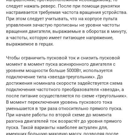
следует нажать реверс. После при помощи рукоятки
настраивается требуемая частота вращения устройства.
При этом следует учитывать, что на корпусе пульта
управления зачастую прописаны не уровни частоты
вращения двигателя, выражаемые в оборотах в минуту,
а частоты, которую имеет питающее напряжение,
выражаемое в герцах.
Чтобы ограничить пусковой ток и снизить пусковой
момент в момент пуска асинхронного двигателя с
уровнем мощности больше 5000Вт, используется
подключение типа «звезда-треугольник». До
достижения номинала скорости задействуется схема
подключения частотного преобразователя «звезда», а
после питание осуществляется по схеме «треугольник».
В момент переключения уровень пускового тока
уменьшается в три раза относительно прямого пуска.
При начале работы по второй схеме до момента
разгона двигателей ток возрастёт до уровня прямого
пуска. Такой варианты наиболее актуален для,
имеющих большую маховую массу, позволяя после