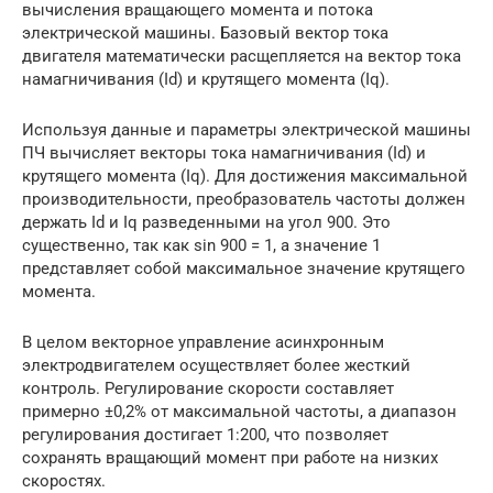
вычисления вращающего момента и потока
электрической машины. Базовый вектор тока
двигателя математически расщепляется на вектор тока
намагничивания (Id) и крутящего момента (Iq).
Используя данные и параметры электрической машины
ПЧ вычисляет векторы тока намагничивания (Id) и
крутящего момента (Iq). Для достижения максимальной
производительности, преобразователь частоты должен
держать Id и Iq разведенными на угол 900. Это
существенно, так как sin 900 = 1, а значение 1
представляет собой максимальное значение крутящего
момента.
В целом векторное управление асинхронным
электродвигателем осуществляет более жесткий
контроль. Регулирование скорости составляет
примерно ±0,2% от максимальной частоты, а диапазон
регулирования достигает 1:200, что позволяет
сохранять вращающий момент при работе на низких
скоростях.