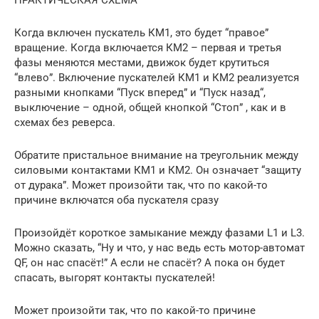
Когда включен пускатель КМ1, это будет “правое”
вращение. Когда включается КМ2 – первая и третья
фазы меняются местами, движок будет крутиться
“влево”. Включение пускателей КМ1 и КМ2 реализуется
разными кнопками “Пуск вперед” и “Пуск назад“,
выключение – одной, общей кнопкой “Стоп” , как и в
схемах без реверса.
Обратите пристальное внимание на треугольник между
силовыми контактами КМ1 и КМ2. Он означает “защиту
от дурака”. Может произойти так, что по какой-то
причине включатся оба пускателя сразу
Произойдёт короткое замыкание между фазами L1 и L3.
Можно сказать, “Ну и что, у нас ведь есть мотор-автомат
QF, он нас спасёт!” А если не спасёт? А пока он будет
спасать, выгорят контакты пускателей!
Может произойти так, что по какой-то причине