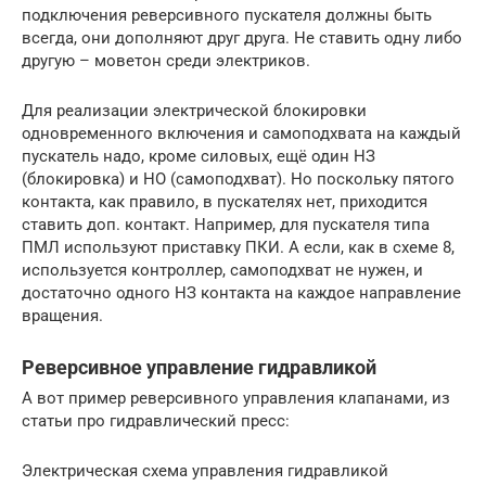
подключения реверсивного пускателя должны быть
всегда, они дополняют друг друга. Не ставить одну либо
другую – моветон среди электриков.
Для реализации электрической блокировки
одновременного включения и самоподхвата на каждый
пускатель надо, кроме силовых, ещё один НЗ
(блокировка) и НО (самоподхват). Но поскольку пятого
контакта, как правило, в пускателях нет, приходится
ставить доп. контакт. Например, для пускателя типа
ПМЛ используют приставку ПКИ. А если, как в схеме 8,
используется контроллер, самоподхват не нужен, и
достаточно одного НЗ контакта на каждое направление
вращения.
Реверсивное управление гидравликой
А вот пример реверсивного управления клапанами, из
статьи про гидравлический пресс:
Электрическая схема управления гидравликой