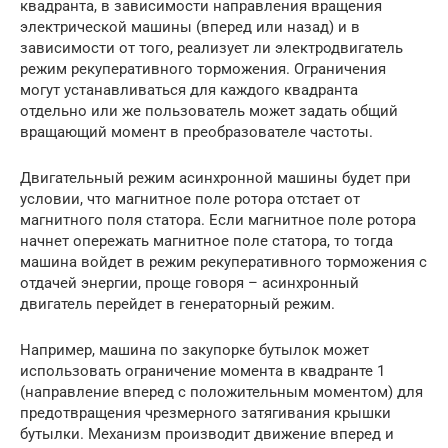
квадранта, в зависимости направления вращения
электрической машины (вперед или назад) и в
зависимости от того, реализует ли электродвигатель
режим рекуперативного торможения. Ограничения
могут устанавливаться для каждого квадранта
отдельно или же пользователь может задать общий
вращающий момент в преобразователе частоты.
Двигательный режим асинхронной машины будет при
условии, что магнитное поле ротора отстает от
магнитного поля статора. Если магнитное поле ротора
начнет опережать магнитное поле статора, то тогда
машина войдет в режим рекуперативного торможения с
отдачей энергии, проще говоря – асинхронный
двигатель перейдет в генераторный режим.
Например, машина по закупорке бутылок может
использовать ограничение момента в квадранте 1
(направление вперед с положительным моментом) для
предотвращения чрезмерного затягивания крышки
бутылки. Механизм производит движение вперед и