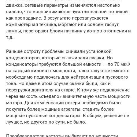
движка, сетевые параметры изменяются настолько
сильно, что воспринимаются чувствительной техникой
как пропадание. В результате перезапускается
компьютерная техника, моргают или совсем гаснут
лампы, перегорают блоки питания у котлов отопления и
т.д.
Раньше остроту проблемы снижали установкой
конденсаторов, которые сглаживали скачки. Но
конденсаторы требуются большой емкости — по 70 мкФ
на каждый киловатт мощности, плюс такую же емкость
необходимо подключать для нейтрализации пускового
тока. Но даже в этом случае скачки были, как и
перегрузки двигателя на старте. К тому же подключение
через емкость «съедало» значительную часть мощности
мотора. Для компенсации потери необходимо было
покупать более мощные агрегаты, ставить более
мощные пусковые конденсаторы. В общем, решение не
лучшее, но другого по сути, не было.
Преобразователи частоты выбирают по мощности