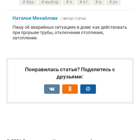
бра
выбор
е
кт
р
ук
Наталья Михайлова
/ автор статьи
Пишу об аварийных ситуациях в доме: как действовать
при прорыве трубы, отключении отопления,
затоплении.
Понравилась статья? Поделитесь с
друзьями: