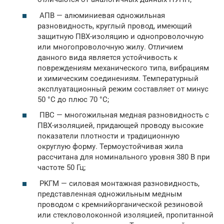
AПB — алюминиевая одножильная
разновидность, круглый провод, имеющий
защитную ПВХ-изоляцию и однопроволочную
или многопроволочную жилу. Отличием
данного вида является устойчивость к
повреждениям механического типа, вибрациям
и химическим соединениям. Температурный
эксплуатационный режим составляет от минус
50 °C до плюс 70 °C;
ПBC — многожильная медная разновидность с
ПBX-изоляцией, придающей проводу высокие
показатели плотности и традиционную
округлую форму. Термоустойчивая жила
рассчитана для номинального уровня 380 В при
частоте 50 Гц;
PKГM — силовая монтажная разновидность,
представленная одножильным медным
проводом с кремнийорганической резиновой
или стекловолоконной изоляцией, пропитанной