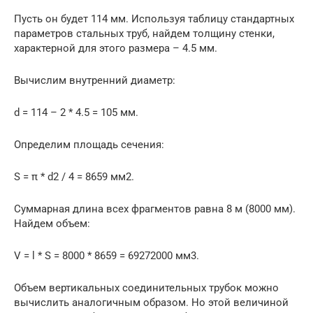
Пусть он будет 114 мм. Используя таблицу стандартных
параметров стальных труб, найдем толщину стенки,
характерной для этого размера – 4.5 мм.
Вычислим внутренний диаметр:
d = 114 – 2 * 4.5 = 105 мм.
Определим площадь сечения:
S = π * d2 / 4 = 8659 мм2.
Суммарная длина всех фрагментов равна 8 м (8000 мм).
Найдем объем:
V = l * S = 8000 * 8659 = 69272000 мм3.
Объем вертикальных соединительных трубок можно
вычислить аналогичным образом. Но этой величиной