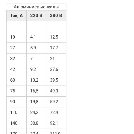
Алюминиевые жилы
Ток, А
220 В
380 В
—
—
—
19
4,1
12,5
27
5,9
17,7
32
7
21
42
9,2
27,6
60
13,2
39,5
75
16,5
49,3
90
19,8
59,2
110
24,2
72,4
140
30,8
92,1