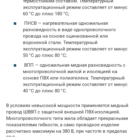
термостойким составом. Температурный
эксплуатационный режим составляет от минус
60 °C до плюс 180 °C;
ПHCB — нагревательная одножильная
разновидность в виде однопроволочного
провода на основе оцинкованной или
вороненой стали. Температурный
эксплуатационный режим составляет от минус
50 °C до плюс 80 °C;
ВПП — одножильная медная разновидность с
многопроволочной жилой и изоляцией на
основе ПBX или полиэтилена. Температурный
эксплуатационный режим составляет от минус
40 °C до плюс 80 °C.
В условиях невысокой мощности применяется медный
провод ШBBП с защитной внешней ПBX-изоляцией.
Многопроволочного типа жила обладает прекрасными
показателями гибкости, а само проводное изделие
рассчитано максимум на 380 В, при частоте в пределах