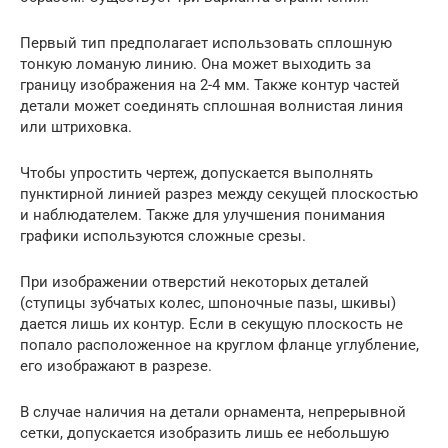
Первый тип предполагает использовать сплошную
тонкую ломаную линию. Она может выходить за
границу изображения на 2-4 мм. Также контур частей
детали может соединять сплошная волнистая линия
или штриховка.
Чтобы упростить чертеж, допускается выполнять
пунктирной линией разрез между секущей плоскостью
и наблюдателем. Также для улучшения понимания
графики используются сложные срезы.
При изображении отверстий некоторых деталей
(ступицы зубчатых колес, шпоночные пазы, шкивы)
дается лишь их контур. Если в секущую плоскость не
попало расположенное на круглом фланце углубление,
его изображают в разрезе.
В случае наличия на детали орнамента, непрерывной
сетки, допускается изобразить лишь ее небольшую