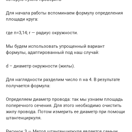
Для начала работы вспоминаем формулу определения
площади круга:
где п=3,14; r — радиус окружности.
Мы будем использовать упрощенный вариант
формулы, адаптированный под наш случай:
d – диаметр окружности (жилы).
Для наглядности разделим число п на 4. В результате
получается формула:
Определяем диаметр провода: так мы узнаем площадь
поперечного сечения. Для этого необходимо очистить
жилу провода. Потом измерить ее диаметр при помощи
штангенциркуля.
Рисунок 3 — Метод штангенциркуля является самым