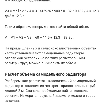
м = 900 дм. Следовательно:
V3 = π * l * d2 / 4 = 3.1415926 * 900 * 0.132 * 0.132 / 4 = 12.3
дм3 = 12.3 л.
Таким образом, теперь можно найти общий объем:
V = V1 + V2 + V3 = 60 + 11.5 + 12.3 = 83.8 л.
На промышленных и сельскохозяйственных объектах
часто устанавливают самодельные радиаторы
отопления, устроенные по типу регистров. Зная
размеры труб, можно вычислить их объем
Расчет объема самодельного радиатора
Разберем, как рассчитать классический самодельный
радиатор отопления из четырех горизонтальных труб
длиной 2 м. Сначала необходимо найти площадь
сечения. Измерить наружный диаметр можно с торца
изделия.