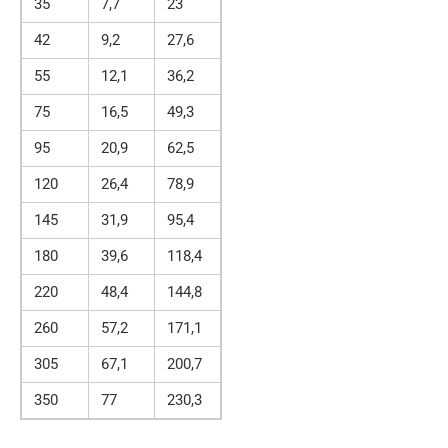
35
7,7
23
42
9,2
27,6
55
12,1
36,2
75
16,5
49,3
95
20,9
62,5
120
26,4
78,9
145
31,9
95,4
180
39,6
118,4
220
48,4
144,8
260
57,2
171,1
305
67,1
200,7
350
77
230,3