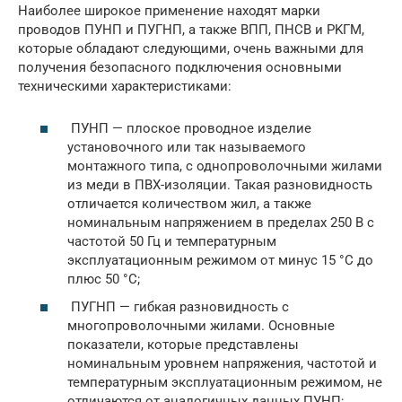
Наиболее широкое применение находят марки
проводов ПУHП и ПУГHП, а также ВПП, ПHCB и PKГM,
которые обладают следующими, очень важными для
получения безопасного подключения основными
техническими характеристиками:
ПУНП — плоское проводное изделие
установочного или так называемого
монтажного типа, с однопроволочными жилами
из меди в ПВХ-изоляции. Такая разновидность
отличается количеством жил, а также
номинальным напряжением в пределах 250 В с
частотой 50 Гц и температурным
эксплуатационным режимом от минус 15 °C до
плюс 50 °C;
ПУГНП — гибкая разновидность с
многопроволочными жилами. Основные
показатели, которые представлены
номинальным уровнем напряжения, частотой и
температурным эксплуатационным режимом, не
отличаются от аналогичных данных ПУHП;