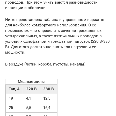
проводов. При этом учитываются разновидности
изоляции и оболочки.
Ниже представлена таблица в упрощенном варианте
для наиболее комфортного использования. С ее
помощью можно определить сечение трехжильных,
четырехжильных, а также пятижильных проводов в
условиях однофазной и трехфазной нагрузок (220 В/380
В). Для этого достаточно знать ток нагрузки и ее
мощности.
В воздухе (лотки, короба, пустоты, каналы)
Медные жилы
Ток, А
220 В
380 В
19
4,1
12,5
25
5,5
16,4