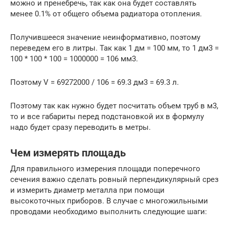
можно и пренебречь, так как она будет составлять
менее 0.1% от общего объема радиатора отопления.
Получившееся значение неинформативно, поэтому
переведем его в литры. Так как 1 дм = 100 мм, то 1 дм3 =
100 * 100 * 100 = 1000000 = 106 мм3.
Поэтому V = 69272000 / 106 = 69.3 дм3 = 69.3 л.
Поэтому так как нужно будет посчитать объем труб в м3,
то и все габариты перед подстановкой их в формулу
надо будет сразу переводить в метры.
Чем измерять площадь
Для правильного измерения площади поперечного
сечения важно сделать ровный перпендикулярный срез
и измерить диаметр металла при помощи
высокоточных приборов. В случае с многожильными
проводами необходимо выполнить следующие шаги: