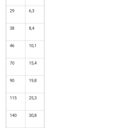
29
6,3
38
8,4
46
10,1
70
15,4
90
19,8
115
25,3
140
30,8