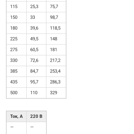
115
25,3
75,7
150
33
98,7
180
39,6
118,5
225
49,5
148
275
60,5
181
330
72,6
217,2
385
84,7
253,4
435
95,7
286,3
500
110
329
Ток, А
220 В
—
—