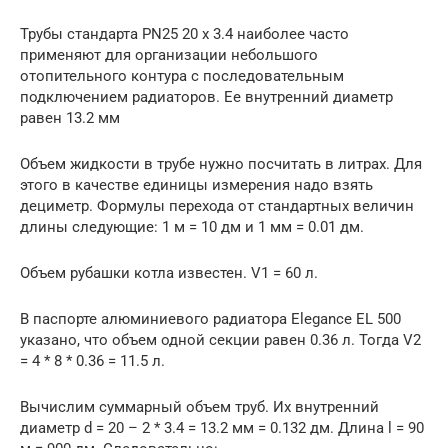
Трубы стандарта PN25 20 х 3.4 наиболее часто
применяют для организации небольшого
отопительного контура с последовательным
подключением радиаторов. Ее внутренний диаметр
равен 13.2 мм
Объем жидкости в трубе нужно посчитать в литрах. Для
этого в качестве единицы измерения надо взять
дециметр. Формулы перехода от стандартных величин
длины следующие: 1 м = 10 дм и 1 мм = 0.01 дм.
Объем рубашки котла известен. V1 = 60 л.
В паспорте алюминиевого радиатора Elegance EL 500
указано, что объем одной секции равен 0.36 л. Тогда V2
= 4 * 8 * 0.36 = 11.5 л.
Вычислим суммарный объем труб. Их внутренний
диаметр d = 20 – 2 * 3.4 = 13.2 мм = 0.132 дм. Длина l = 90