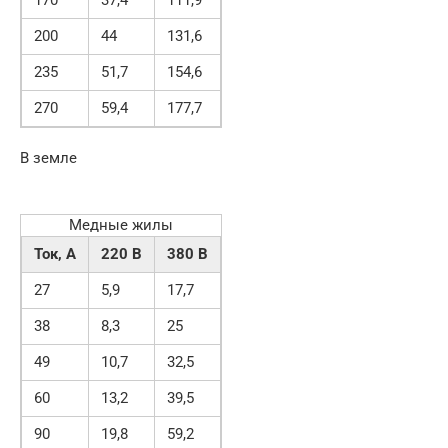
170
37,4
111,9
200
44
131,6
235
51,7
154,6
270
59,4
177,7
В земле
Медные жилы
Ток, А
220 В
380 В
27
5,9
17,7
38
8,3
25
49
10,7
32,5
60
13,2
39,5
90
19,8
59,2