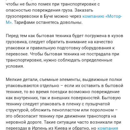
чтобы не было помех при транспортировке с
опасностью повреждения груза. Заказать
грузоперевозки в Буче можно через
компанию «Мотор-
М»
. Тарифами останетесь довольны.
Перед тем как бытовая техника будет погружена в кузов
грузовика, следует обратить внимание на качество
упаковки и правильную подготовку оборудования к
перевозке. Чтобы бытовая техника не пострадала при
транспортировке, нужно соблюдать определенные
условия.
Мелкие детали, съемные элементы, выдвижные полки
упаковываются отдельно – если их оставить в бытовой
технике, то во время поездки возможно повреждение
как внутренних, так и внешних поверхностей. Бытовую
технику следует упаковать в пленку с пузырчатой
структурой, обложить пенопластом или поролоном –
это обезопасит технику при движении транспорта на
неровной дороге. Такие ситуации часто возникали при
переездах в Ирпень из Киева и обратно, но
компания