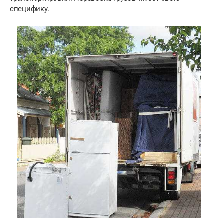
специфику.