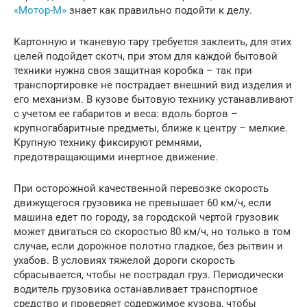
«Мотор-М»
знает как правильно подойти к делу.
Картонную и тканевую тару требуется заклеить, для этих
целей подойдет скотч, при этом для каждой бытовой
техники нужна своя защитная коробка – так при
транспортировке не пострадает внешний вид изделия и
его механизм. В кузове бытовую технику устанавливают
с учетом ее габаритов и веса: вдоль бортов –
крупногабаритные предметы, ближе к центру – мелкие.
Крупную технику фиксируют ремнями,
предотвращающими инертное движение.
При осторожной качественной перевозке скорость
движущегося грузовика не превышает 60 км/ч, если
машина едет по городу, за городской чертой грузовик
может двигаться со скоростью 80 км/ч, но только в том
случае, если дорожное полотно гладкое, без рытвин и
ухабов. В условиях тяжелой дороги скорость
сбрасывается, чтобы не пострадал груз. Периодически
водитель грузовика останавливает транспортное
средство и проверяет содержимое кузова, чтобы