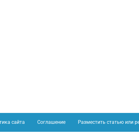
тика сайта
Соглашение
Разместить статью или р