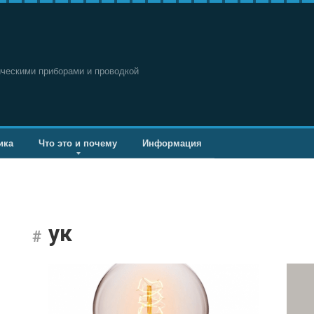
ическими приборами и проводкой
ика
Что это и почему
Информация
ук