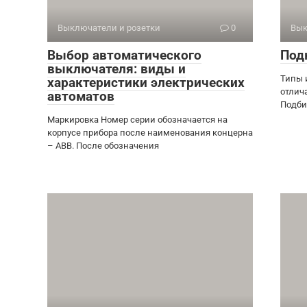
Выключатели и розетки
0
Вык
Выбор автоматического
Под
выключателя: виды и
Типы 
характеристики электрических
отлич
автоматов
Подби
Маркировка Номер серии обозначается на
корпусе прибора после наименования концерна
– ABB. После обозначения