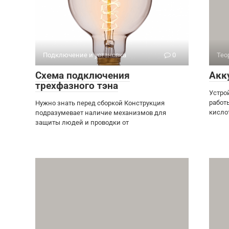
Подключение и установка
0
Тео
Схема подключения
Акк
трехфазного тэна
Устро
работ
Нужно знать перед сборкой Конструкция
кисло
подразумевает наличие механизмов для
защиты людей и проводки от