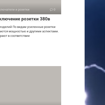
лючатели и розетки
0
ключение розетки 380в
изделий По видам усиленные розетки
аются мощностью и другими аспектами.
рают в соответствии