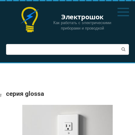
Перейти
к
Электрошок
контенту
Как работать с электрическими
приборами и проводкой
Поиск:
серия glossa