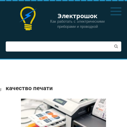
Перейти
к
Электрошок
контенту
Как работать с электрическими
приборами и проводкой
Поиск:
качество печати