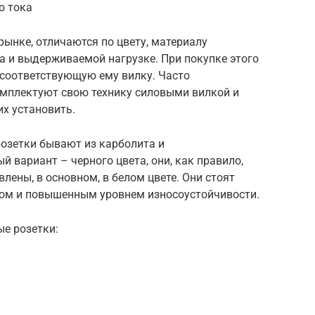
о тока
рынке, отличаются по цвету, материалу
а и выдерживаемой нагрузке. При покупке этого
и соответствующую ему вилку. Часто
омплектуют свою технику силовыми вилкой и
их установить.
розетки бывают из карболита и
 вариант – черного цвета, они, как правило,
лены, в основном, в белом цвете. Они стоят
вом и повышенным уровнем износоустойчивости.
е розетки: