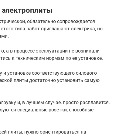
я электроплиты
ктрической, обязательно сопровождается
этого типа работ приглашают электрика, но
ами.
о, а в процессе эксплуатации не возникали
тись к техническим нормам по ее установке.
у и установке соответствующего силового
ческой плиты достаточно установить самую
рузку и, в лучшем случае, просто расплавится.
уются специальные розетки, способные
оей плиты, нужно ориентироваться на