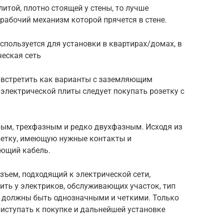
литой, плотно стоящей у стены, то лучше
рабочий механизм которой прячется в стене.
пользуется для установки в квартирах/домах, в
ческая сеть
встретить как варианты с заземляющим
 электрической плиты следует покупать розетку с
ым, трехфазным и редко двухфазным. Исходя из
зетку, имеющую нужные контакты и
ющий кабель.
зъем, подходящий к электрической сети,
ить у электриков, обслуживающих участок, тип
ты должны быть однозначными и четкими. Только
иступать к покупке и дальнейшей установке