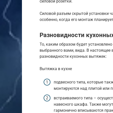
силовой розетки.
Силовой разъем скрытой установки ч
особенно, когда его монтаж планирует
Разновидности кухонны
То, каким образом будет установлено 
выбранного вами, вида. В настоящее
разновидности кухонных вытяжек:
Вытяжка в кухне
подвесного типа, которые так
монтируются над плитой или п
встраиваемого типа – осущест
навесного шкафа. Также могут 
гармонично вписываются прак