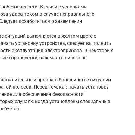
робезопасности. В связи с условиями
оза удара током в случае неправильного
Следует позаботиться о заземлении
е ситуаций выполняется в жёлтом цвете с
начать установку устройства, следует выполнить
ности эксплуатации электроприбора. В некоторых
ные евророзетки, заземлять ничего не
 Заземлительный провод в большинстве ситуаций
атой полосой. Перед тем, как начать установку
ление для обеспечения безопасности
торых случаях, когда установлены специальные
ребуется.