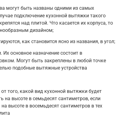
ва могут быть названы одними из самых
случае подключение кухонной вытяжки такого
крепятся над плитой. Что касается их корпуса, то
знообразным дизайном;
ируются, как становится ясно из названия, в угол;
. Их основное назначение состоит в
ровком. Могут быть закреплены в любой точке
 целью подобные вытяжные устройства
 от того, какой вид кухонной вытяжки будет
ь на высоте в семьдесят сантиметров, если
 на высоте в восемьдесят сантиметров в тех
плита