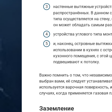
настенные вытяжные устройст
распространённых. В данном 
типа осуществляется на стену, 
он может обладать самым ра
устройства углового типа монт
и, наконец, островные вытяжки
использовании в кухнях с ост
кухонного помещения, с этой
подвешивают к потолку.
Важно помнить о том, что независимо
выбран вами, её следует устанавливат
используется варочная поверхность, и
случаях, когда применяется газовая 
Заземление