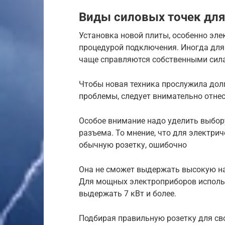
Виды силовых точек дл
Установка новой плиты, особенно эле
процедурой подключения. Иногда для 
чаще справляются собственными сил
Чтобы новая техника прослужила долг
проблемы, следует внимательно отнес
Особое внимание надо уделить выбор
разъема. То мнение, что для электри
обычную розетку, ошибочно
Она не сможет выдержать высокую наг
Для мощных электроприборов использ
выдержать 7 кВт и более.
Подбирая правильную розетку для св