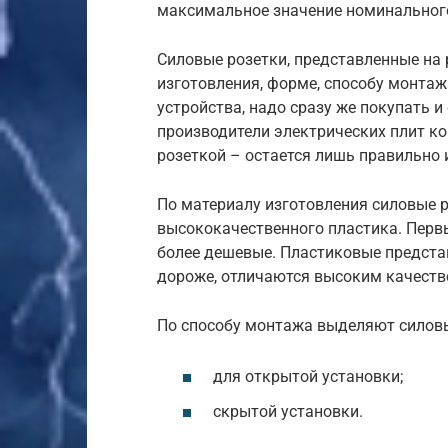
максимальное значение номинальног
Силовые розетки, представленные на 
изготовления, форме, способу монтаж
устройства, надо сразу же покупать 
производители электрических плит к
розеткой – остается лишь правильно 
По материалу изготовления силовые 
высококачественного пластика. Первый
более дешевые. Пластиковые представ
дороже, отличаются высоким качест
По способу монтажа выделяют силовы
для открытой установки;
скрытой установки.