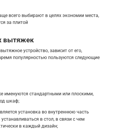
аще всего выбирают в целях экономии места,
ся за плитой
х вытяжек
вытяжное устройство, зависит от его,
 время популярностью пользуются следующие
же именуются стандартными или плоскими,
од шкаф;
вляется установка во внутреннюю часть
устанавливаться в стол, в связи с чем
тически в каждый дизайн;