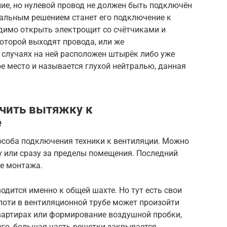
ние, но нулевой провод не должен быть подключён
мальным решением станет его подключение к
одимо открыть электрощит со счётчиками и
которой выходят провода, или же
 случаях на ней расположен штырёк либо уже
е место и называется глухой нейтралью, данная
чить вытяжку к
е
особа подключения техники к вентиляции. Можно
 или сразу за пределы помещения. Последний
ие монтажа.
одится именно к общей шахте. Но тут есть свои
поти в вентиляционной трубе может произойти
вартирах или формирование воздушной пробки,
ого, большая часть решетки закрывается