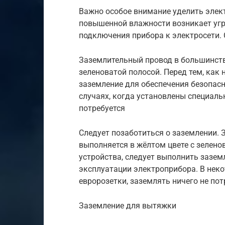
Важно особое внимание уделить элект
повышенной влажности возникает угр
подключения прибора к электросети. 
Заземлительный провод в большинств
зеленоватой полосой. Перед тем, как 
заземление для обеспечения безопас
случаях, когда установлены специаль
потребуется
Следует позаботиться о заземлении.
выполняется в жёлтом цвете с зеленов
устройства, следует выполнить зазем
эксплуатации электроприбора. В неко
евророзетки, заземлять ничего не пот
Заземление для вытяжки