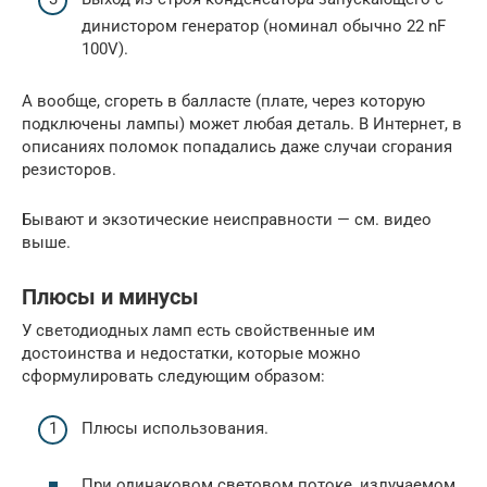
динистором генератор (номинал обычно 22 nF
100V).
А вообще, сгореть в балласте (плате, через которую
подключены лампы) может любая деталь. В Интернет, в
описаниях поломок попадались даже случаи сгорания
резисторов.
Бывают и экзотические неисправности — см. видео
выше.
Плюсы и минусы
У светодиодных ламп есть свойственные им
достоинства и недостатки, которые можно
сформулировать следующим образом:
Плюсы использования.
При одинаковом световом потоке, излучаемом