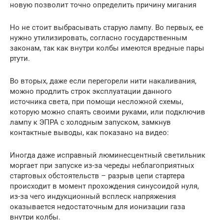
новую позволит точно определить причину мигания
Но не стоит выбрасывать старую лампу. Во первых, ее
нужно утилизировать, согласно государственным
законам, так как внутри колбы имеются вредные пары
ртути.
Во вторых, даже если перегорели нити накаливания,
можно продлить строк эксплуатации данного
источника света, при помощи несложной схемы,
которую можно спаять своими руками, или подключив
лампу к ЭПРА с холодным запуском, замкнув
контактные выводы, как показано на видео:
Иногда даже исправный люминесцентный светильник
моргает при запуске из-за череды неблагоприятных
стартовых обстоятельств – разрыв цепи стартера
происходит в момент прохождения синусоидой нуля,
из-за чего индукционный всплеск напряжения
оказывается недостаточным для ионизации газа
внутри колбы.