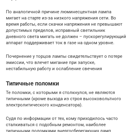
По аналогичной причине люминесцентная лампа
мигает на старте из-за низкого напряжения сети. Во
время работы, если скачки напряжения не превышают
допустимых пределов, исправный светильник
дневного света мигать не должен – пускорегулирующий
аппарат поддерживает ток в газе на одном уровне.
Почернение у торцов лампы свидетельствует о потере
эмиссии, что влечет мигание при запуске,
нестабильную работу и ослабление свечения
Типичные поломки
Те поломки, с которыми я столкнулся, не являются
типичными (кроме выхода из строя высоковольтного
электролитического конденсатора).
Судя по информации от тех, кому приходилось часто
сталкиваться с подобным ремонтом, наиболее
типичными поломками энергосберегающих ламп