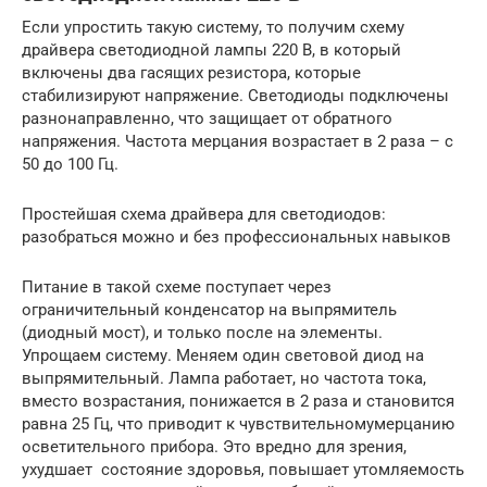
Если упростить такую систему, то получим схему
драйвера светодиодной лампы 220 В, в который
включены два гасящих резистора, которые
стабилизируют напряжение. Светодиоды подключены
разнонаправленно, что защищает от обратного
напряжения. Частота мерцания возрастает в 2 раза – с
50 до 100 Гц.
Простейшая схема драйвера для светодиодов:
разобраться можно и без профессиональных навыков
Питание в такой схеме поступает через
ограничительный конденсатор на выпрямитель
(диодный мост), и только после на элементы.
Упрощаем систему. Меняем один световой диод на
выпрямительный. Лампа работает, но частота тока,
вместо возрастания, понижается в 2 раза и становится
равна 25 Гц, что приводит к чувствительномумерцанию
осветительного прибора. Это вредно для зрения,
ухудшает состояние здоровья, повышает утомляемость