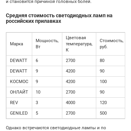
и становится причиной головных болей.
Средняя стоимость светодиодных ламп на
российских прилавках
Цветовая
Мощность,
Стоимость,
Марка
температура,
Вт
руб.
К
DEWATT
6
2700
80
DEWATT
9
4200
90
КОСМОС
9
4200
100
ОНЛАЙТ
10
2700
90
REV
3
4000
120
GENILED
5
2700
500
Однако встречаются светодиодные лампы и по