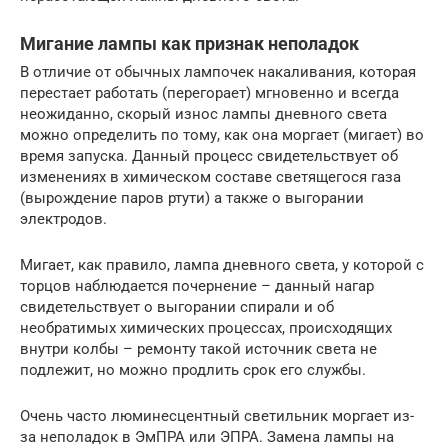
Мигание лампы как признак неполадок
В отличие от обычных лампочек накаливания, которая
перестает работать (перегорает) мгновенно и всегда
неожиданно, скорый износ лампы дневного света
можно определить по тому, как она моргает (мигает) во
время запуска. Данный процесс свидетельствует об
изменениях в химическом составе светящегося газа
(вырождение паров ртути) а также о выгорании
электродов.
Мигает, как правило, лампа дневного света, у которой с
торцов наблюдается почернение – данный нагар
свидетельствует о выгорании спирали и об
необратимых химических процессах, происходящих
внутри колбы – ремонту такой источник света не
подлежит, но можно продлить срок его службы.
Очень часто люминесцентный светильник моргает из-
за неполадок в ЭмПРА или ЭПРА. Замена лампы на