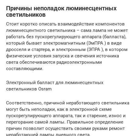
Причины неполадок люминесцентных
светильников
Стоит коротко описать взаимодействие компонентов
люминесцентного светильника – сама лампа не может
работать без пускорегулирующего аппарата (балласта),
который бывает электромагнитным (ЭмПРА ) в виде
дросселя и стартера, и электронным (ЭПРА ), в котором
физические условия запуска и свечения источника
света обеспечиваются радиоэлектронными
составляющими.
Электронный балласт для люминесцентных
светильников Osram
Соответственно, причиной неработающего светильника
могут быть неполадки, как в электронной схеме
пускорегулирующего аппарата, так и старение, износ и
перегорание самой лампы. Правильное определение
причин позволит осуществить своими руками ремонт
неработающей лампы дневного света.