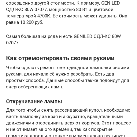
совершенно другой стоимости. К примеру, GENILED
СДЛ-КС 80W 07077, мощностью 80 Вт и цветовой
температурой 4700К. Ее стоимость может удивить. Она
равна 10 200 руб.
Самая большая из ряда и есть GENILED СДЛ-КС 80W
07077
Как отремонтировать своими руками
Чтобы сделать ремонт светодиодной лампочки своими
руками, для начала её нужно разобрать. Есть два
простых способа. Данные способы также подойдут для
энергосберегающих ламп.
Откручивание лампы
Для того чтобы снять рассеивающий купол, необходимо
взять лампочку за края и аккуратно, вращательными
движениями отсоединить верх от корпуса. Этот процесс
и не отнимает много времени, так как покрытие
герметика довольно тонкое и моментально реагирует