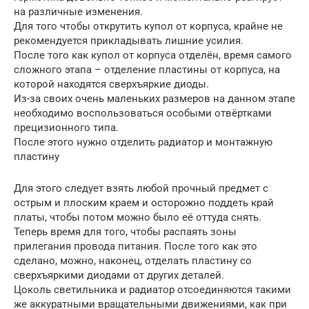
на различные изменения.
Для того чтобы открутить купол от корпуса, крайне не
рекомендуется прикладывать лишние усилия.
После того как купол от корпуса отделён, время самого
сложного этапа – отделение пластины от корпуса, на
которой находятся сверхъяркие диоды.
Из-за своих очень маленьких размеров на данном этапе
необходимо воспользоваться особыми отвёртками
прецизионного типа.
После этого нужно отделить радиатор и монтажную
пластину
Для этого следует взять любой прочный предмет с
острым и плоским краем и осторожно поддеть край
платы, чтобы потом можно было её оттуда снять.
Теперь время для того, чтобы распаять зоны
прилегания провода питания. После того как это
сделано, можно, наконец, отделать пластину со
сверхъяркими диодами от других деталей.
Цоколь светильника и радиатор отсоединяются такими
же аккуратными вращательными движениями, как при