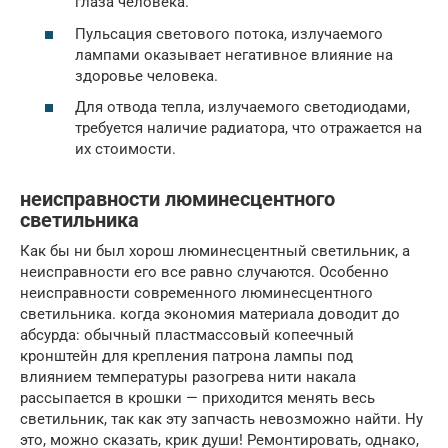
глаза человека.
Пульсация светового потока, излучаемого
лампами оказывает негативное влияние на
здоровье человека.
Для отвода тепла, излучаемого светодиодами,
требуется наличие радиатора, что отражается на
их стоимости.
неисправности люминесцентного
светильника
Как бы ни был хорош люминесцентный светильник, а
неисправности его все равно случаются. Особенно
неисправности современного люминесцентного
светильника. когда экономия материала доводит до
абсурда: обычный пластмассовый копеечный
кронштейн для крепления патрона лампы под
влиянием температуры разогрева нити накала
рассыпается в крошки — приходится менять весь
светильник, так как эту запчасть невозможно найти. Ну
это, можно сказать, крик души! Ремонтировать, однако,