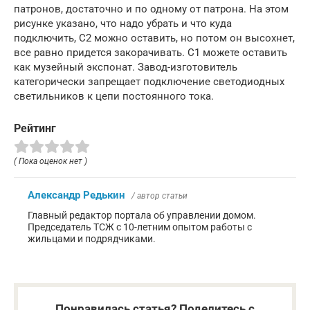
патронов, достаточно и по одному от патрона. На этом
рисунке указано, что надо убрать и что куда
подключить, С2 можно оставить, но потом он высохнет,
все равно придется закорачивать. С1 можете оставить
как музейный экспонат. Завод-изготовитель
категорически запрещает подключение светодиодных
светильников к цепи постоянного тока.
Рейтинг
( Пока оценок нет )
Александр Редькин
/ автор статьи
Главный редактор портала об управлении домом.
Председатель ТСЖ с 10-летним опытом работы с
жильцами и подрядчиками.
Понравилась статья? Поделитесь с