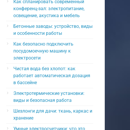
Как спланировать современный
конференц-зал: электропитание,
освещение, акустика и мебель
Бетонные заводы: устройство, виды
и особенности работы
Как безопасно подключить
посудомоечную машину к
электросети
Чистая вода без хлопот: как
работает автоматическая дозация
в бассейне
Электротермические установки:
виды и безопасная работа
Шезлонги для дачи: ткань, каркас и
хранение
Умные электросчетчики: что это