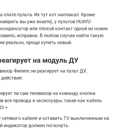
а плате пульта. Их тут кот наплакал. Кроме
оверить вы уже знаете), у пультов HUAYU
конденсатор или плохой контакт одной из ножек
авило, исправна. В любом случае найти такую
не реально, проще купить новый.
реагирует на модуль ДУ
визор Филипс не реагирует на пульт ДУ,
 действия:
ирует ли сам телевизор на команду кнопки.
в все провода и аксессуары, такие как кабель
I +.
у сетевого кабеля и оставить TV выключенным на
й индикатор должен погаснуть.