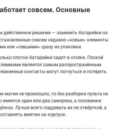
работает совсем. Основные
.
ем действенное решение — заменить батарейки на
установленные совсем недавно «новые» элементы
и или «севшими» сразу из упаковки.
олько плотно батарейки сидят в отсеке. Плохой
 клеммами является самым распространённым
ужиненные контакты могут погнуться и потерять
и магии не произошло, то без разборки пульта не
о имеется один или два самореза, а половинки
щёлках. Лучше всего поддевать их не отвёрткой, а
 оставлять вмятин на корпусе.