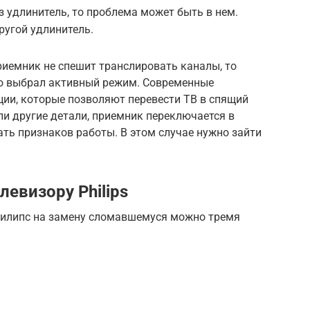
з удлинитель, то проблема может быть в нем.
ругой удлинитель.
риемник не спешит транслировать каналы, то
но выбрал активный режим. Современные
ии, которые позволяют перевести ТВ в спящий
ли другие детали, приемник переключается в
ать признаков работы. В этом случае нужно зайти
левизору Philips
Филипс на замену сломавшемуся можно тремя