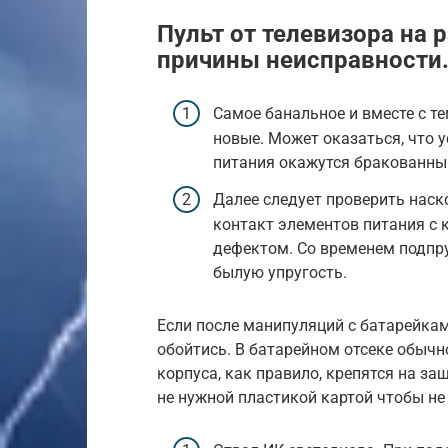
Пульт от телевизора на 
причины неисправности
Самое банальное и вместе с т
новые. Может оказаться, что 
питания окажутся бракованным
Далее следует проверить наск
контакт элементов питания с
дефектом. Со временем подпр
былую упругость.
Если после манипуляций с батарейкам
обойтись. В батарейном отсеке обычн
корпуса, как правило, крепятся на за
не нужной пластикой картой чтобы не