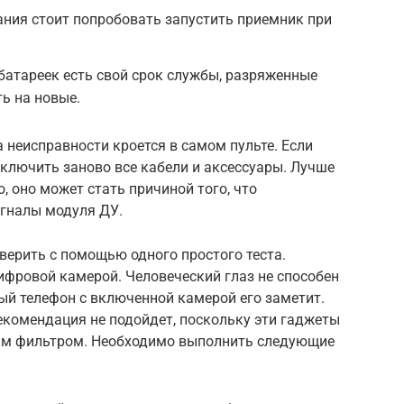
ния стоит попробовать запустить приемник при
батареек есть свой срок службы, разряженные
ь на новые.
а неисправности кроется в самом пульте. Если
ключить заново все кабели и аксессуары. Лучше
, оно может стать причиной того, что
игналы модуля ДУ.
верить с помощью одного простого теста.
ифровой камерой. Человеческий глаз не способен
ый телефон с включенной камерой его заметит.
екомендация не подойдет, поскольку эти гаджеты
м фильтром. Необходимо выполнить следующие