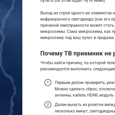
пульта (об этом будет чуть ниже).
Выход из строя одного из элементов н
инфракрасного светодиода (как его пр
причиной неисправности может стать 
микросхемы. Сама микросхема, как пр
микросхему под ваш пульт в продаже 
Почему ТВ приемник не 
Чтобы найти причину, по которой теле
рекомендуется выполнить следующие
Первым делом проверить, реаг
Можно сделать сброс, отключи
антенны, кабель HDMI, модуль C
Далее вынуть из розетки вилк
несколько минут, светодиодны