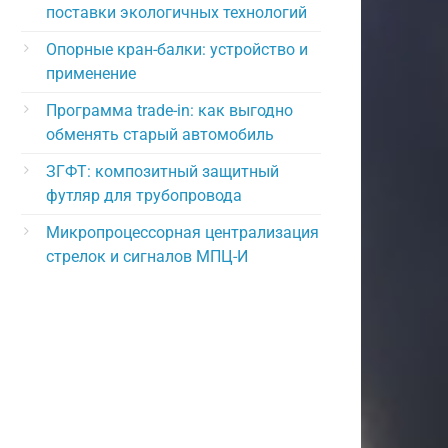
поставки экологичных технологий
Опорные кран-балки: устройство и
применение
Программа trade-in: как выгодно
обменять старый автомобиль
ЗГФТ: композитный защитный
футляр для трубопровода
Микропроцессорная централизация
стрелок и сигналов МПЦ-И