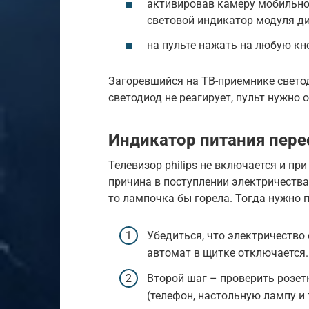
активировав камеру мобильног
световой индикатор модуля ди
на пульте нажать на любую кн
Загоревшийся на ТВ-приемнике свето
светодиод не реагирует, пульт нужно
Индикатор питания пере
Телевизор philips не включается и пр
причина в поступлении электричества.
то лампочка бы горела. Тогда нужно
Убедиться, что электричество 
автомат в щитке отключается.
Второй шаг – проверить розет
(телефон, настольную лампу и т