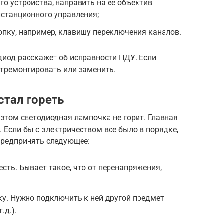
о устройства, направить на ее объектив
станционного управления;
опку, например, клавишу переключения каналов.
диод расскажет об исправности ПДУ. Если
 отремонтировать или заменить.
стал гореть
и этом светодиодная лампочка не горит. Главная
 Если бы с электричеством все было в порядке,
 предпринять следующее:
есть. Бывает такое, что от перенапряжения,
ку. Нужно подключить к ней другой предмет
.д.).