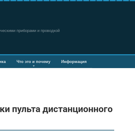
ическими приборами и проводкой
ика
Что это и почему
Информация
ки пульта дистанционного