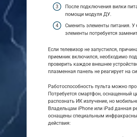
После подключения вилки пита
помощи модуля ДУ.
Сменить элементы питания. У 
элементы потребуется заменит
Если телевизор не запустился, причин
приемник включился, необходимо под
проверить каждое внешнее устройство
плазменная панель не реагирует на с
Работоспособность пульта можно про
Потребуется смартфон, оснащенный ц
распознать ИК излучение, но мобильн
Владельцам iPhone или iPad данная р
оснащены специальным инфракрасны
действия: