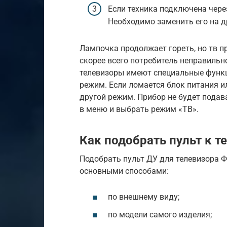
Если техника подключена чере
Необходимо заменить его на д
Лампочка продолжает гореть, но тв п
скорее всего потребитель неправиль
телевизоры имеют специальные функц
режим. Если ломается блок питания и
другой режим. Прибор не будет подав
в меню и выбрать режим «ТВ».
Как подобрать пульт к те
Подобрать пульт ДУ для телевизора 
основными способами:
по внешнему виду;
по модели самого изделия;