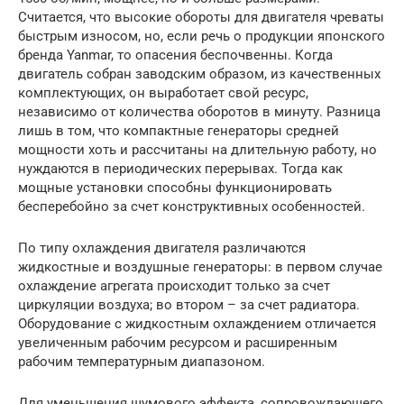
Считается, что высокие обороты для двигателя чреваты
быстрым износом, но, если речь о продукции японского
бренда Yanmar, то опасения беспочвенны. Когда
двигатель собран заводским образом, из качественных
комплектующих, он выработает свой ресурс,
независимо от количества оборотов в минуту. Разница
лишь в том, что компактные генераторы средней
мощности хоть и рассчитаны на длительную работу, но
нуждаются в периодических перерывах. Тогда как
мощные установки способны функционировать
бесперебойно за счет конструктивных особенностей.
По типу охлаждения двигателя различаются
жидкостные и воздушные генераторы: в первом случае
охлаждение агрегата происходит только за счет
циркуляции воздуха; во втором – за счет радиатора.
Оборудование с жидкостным охлаждением отличается
увеличенным рабочим ресурсом и расширенным
рабочим температурным диапазоном.
Для уменьшения шумового эффекта, сопровождающего