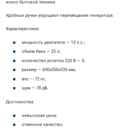
износ бытовой техники.
Удобные ручки упрощают перемещение генератора.
Характеристики:
мощность двигателя — 13 л.с.;
объем бака — 25 л;
количество розеток 220 В — 3;
размер — 690x550x535 мм;
вес — 72 кг;
шум — 78 дБ.
Достоинства:
невысокая цена;
отменное качество;