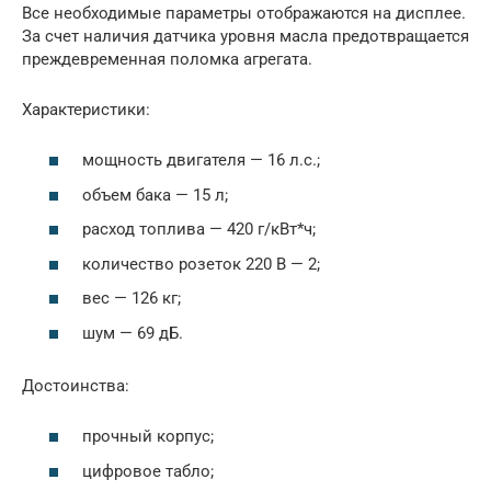
Все необходимые параметры отображаются на дисплее.
За счет наличия датчика уровня масла предотвращается
преждевременная поломка агрегата.
Характеристики:
мощность двигателя — 16 л.с.;
объем бака — 15 л;
расход топлива — 420 г/кВт*ч;
количество розеток 220 В — 2;
вес — 126 кг;
шум — 69 дБ.
Достоинства:
прочный корпус;
цифровое табло;