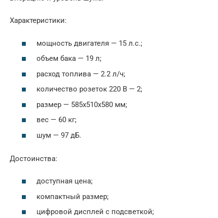
Характеристики:
мощность двигателя — 15 л.с.;
объем бака — 19 л;
расход топлива — 2.2 л/ч;
количество розеток 220 В — 2;
размер — 585x510x580 мм;
вес — 60 кг;
шум — 97 дБ.
Достоинства:
доступная цена;
компактный размер;
цифровой дисплей с подсветкой;