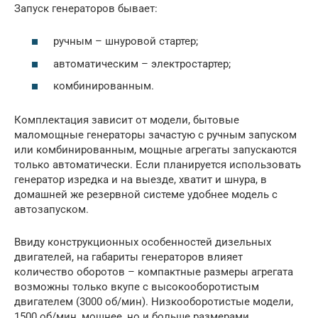
Запуск генераторов бывает:
ручным – шнуровой стартер;
автоматическим – электростартер;
комбинированным.
Комплектация зависит от модели, бытовые
маломощные генераторы зачастую с ручным запуском
или комбинированным, мощные агрегаты запускаются
только автоматически. Если планируется использовать
генератор изредка и на выезде, хватит и шнура, в
домашней же резервной системе удобнее модель с
автозапуском.
Ввиду конструкционных особенностей дизельных
двигателей, на габариты генераторов влияет
количество оборотов – компактные размеры агрегата
возможны только вкупе с высокооборотистым
двигателем (3000 об/мин). Низкооборотистые модели,
1500 об/мин, мощнее, но и больше размерами.