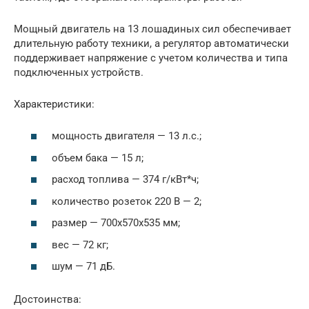
Мощный двигатель на 13 лошадиных сил обеспечивает
длительную работу техники, а регулятор автоматически
поддерживает напряжение с учетом количества и типа
подключенных устройств.
Характеристики:
мощность двигателя — 13 л.с.;
объем бака — 15 л;
расход топлива — 374 г/кВт*ч;
количество розеток 220 В — 2;
размер — 700x570x535 мм;
вес — 72 кг;
шум — 71 дБ.
Достоинства: