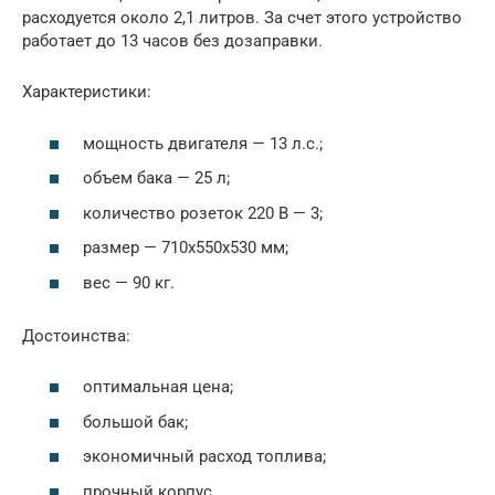
расходуется около 2,1 литров. За счет этого устройство
работает до 13 часов без дозаправки.
Характеристики:
мощность двигателя — 13 л.с.;
объем бака — 25 л;
количество розеток 220 В — 3;
размер — 710x550x530 мм;
вес — 90 кг.
Достоинства:
оптимальная цена;
большой бак;
экономичный расход топлива;
прочный корпус.