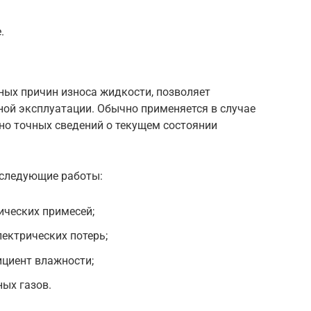
.
ных причин износа жидкости, позволяет
ой эксплуатации. Обычно применяется в случае
о точных сведений о текущем состоянии
 следующие работы:
ических примесей;
ектрических потерь;
циент влажности;
ых газов.