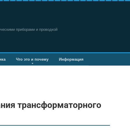
ическими приборами и проводкой
ика
Что это и почему
Информация
ания трансформаторного