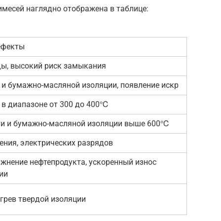
имесей наглядно отображена в таблице:
ефекты
ы, высокий риск замыкания
 и бумажно-масляной изоляции, появление искр
 в диапазоне от 300 до 400℃
ти и бумажно-масляной изоляции выше 600℃
ения, электрических разрядов
ажнение нефтепродукта, ускоренный износ
ии
егрев твердой изоляции