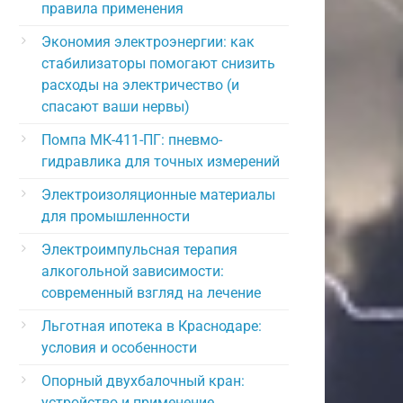
правила применения
Экономия электроэнергии: как
стабилизаторы помогают снизить
расходы на электричество (и
спасают ваши нервы)
Помпа МК-411-ПГ: пневмо-
гидравлика для точных измерений
Электроизоляционные материалы
для промышленности
Электроимпульсная терапия
алкогольной зависимости:
современный взгляд на лечение
Льготная ипотека в Краснодаре:
условия и особенности
Опорный двухбалочный кран:
устройство и применение