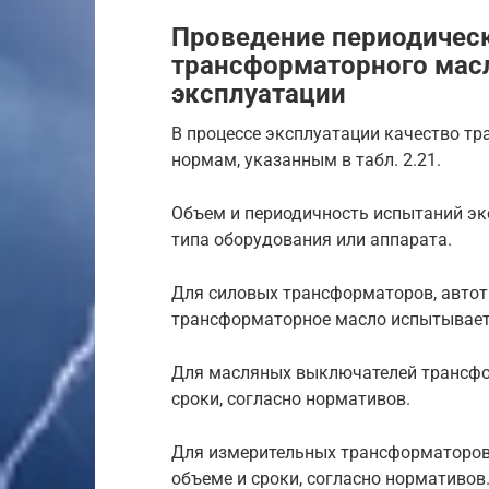
Проведение периодическ
трансформаторного масл
эксплуатации
В процессе эксплуатации качество т
нормам, указанным в табл. 2.21.
Объем и периодичность испытаний эк
типа оборудования или аппарата.
Для силовых трансформаторов, авто
трансформаторное масло испытываетс
Для масляных выключателей трансфо
сроки, согласно нормативов.
Для измерительных трансформаторов
объеме и сроки, согласно нормативов