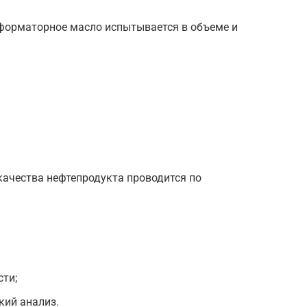
форматорное масло испытывается в объеме и
качества нефтепродукта проводится по
ти;
ий анализ.