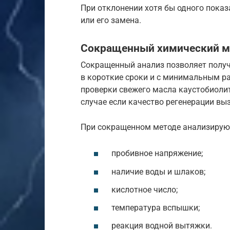
При отклонении хотя бы одного пока
или его замена.
Сокращенный химический м
Сокращенный анализ позволяет получ
в короткие сроки и с минимальным р
проверки свежего масла каустобиолит
случае если качество регенерации вы
При сокращенном методе анализирую
пробивное напряжение;
наличие воды и шлаков;
кислотное число;
температура вспышки;
реакция водной вытяжки.