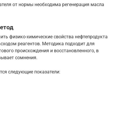
зателя от нормы необходима регенерация масла
етод
ить физико-химические свойства нефтепродукта
асходом реагентов. Методика подходит для
ового происхождения и восстановленного, в
зывает сомнения.
тся следующие показатели: