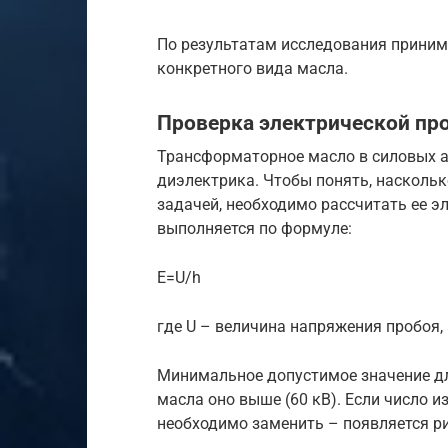
По результатам исследования приним
конкретного вида масла.
Проверка электрической пр
Трансформаторное масло в силовых 
диэлектрика. Чтобы понять, насколь
задачей, необходимо рассчитать ее э
выполняется по формуле:
E=U/h
где U – величина напряжения пробоя,
Минимальное допустимое значение дл
масла оно выше (60 кВ). Если число 
необходимо заменить – появляется р