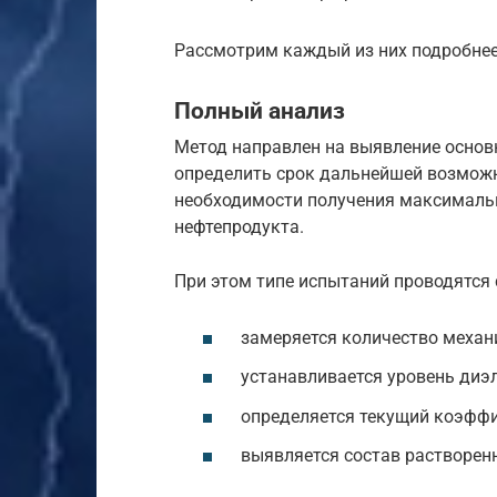
Рассмотрим каждый из них подробнее
Полный анализ
Метод направлен на выявление основ
определить срок дальнейшей возможн
необходимости получения максимальн
нефтепродукта.
При этом типе испытаний проводятся
замеряется количество механ
устанавливается уровень диэл
определяется текущий коэффи
выявляется состав растворенн