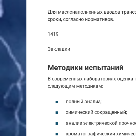
Для маслонаполненных вводов транс
сроки, согласно нормативов.
1419
Закладки
Методики испытаний
В современных лабораториях оценка 
следующим методикам:
полный анализ;
химический сокращенный;
анализ электрической прочнос
хроматографический химическ