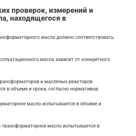
их проверок, измерений и
а, находящегося в
рансформаторного масла должно соответствовать
сплуатационного масла зависит от конкретного
трансформаторов и масляных реакторов
я в объеме и сроки, согласно нормативов.
рматорное масло испытывается в объеме и
 трансформаторное масло испытывается в
.