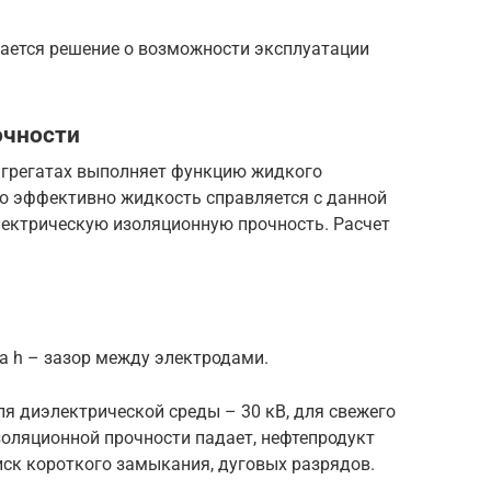
ается решение о возможности эксплуатации
очности
агрегатах выполняет функцию жидкого
ко эффективно жидкость справляется с данной
лектрическую изоляционную прочность. Расчет
 а h – зазор между электродами.
я диэлектрической среды – 30 кВ, для свежего
изоляционной прочности падает, нефтепродукт
иск короткого замыкания, дуговых разрядов.