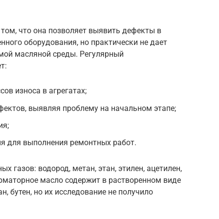
том, что она позволяет выявить дефекты в
нного оборудования, но практически не дает
амой масляной среды. Регулярный
т:
ов износа в агрегатах;
ектов, выявляя проблему на начальном этапе;
ия;
я для выполнения ремонтных работ.
х газов: водород, метан, этан, этилен, ацетилен,
орматорное масло содержит в растворенном виде
ан, бутен, но их исследование не получило