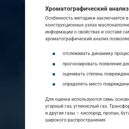
Хроматографический анализ
Особенность методики заключается в 
конструкционных узлах маслонаполне
информации о свойствах и составе с
хроматографический анализ позволяе
отслеживать динамику процесс
прогнозировать появление деф
оценивать степень поврежден
определять место повреждени
Для оценки используются семь основны
угарный газ, углекислый газ. Трансф
и другие газы – кислород, пропан, бут
широкого распространения.