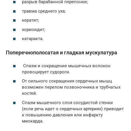
разрыв барабанной перепонки;
травма среднего уха;
кератит;
хориоидит;
катаракта.
Поперечнополосатая и гладкая мускулатура
Спазм и сокращение мышечных волокон
провоцирует судороги.
От сильного сокращения сердечных мышц
возможен перелом позвоночника и трубчатых
костей.
Спазм мышечного слоя сосудистой стенки
(если речь идет о сердечных артериях) приводит
к повышению давления или инфаркту
миокарда.