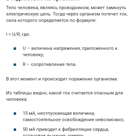
Тело человека, являясь проводником, может замкнуть
электрическую цепь. Тогда через организм потечет ток,
сила которого определяется по формуле:
I = U/R, где:
U – величина напряжения, приложенного к
человеку;
R – сопротивление тела.
В этот момент и происходит поражение организма.
Из таблицы видно, какой ток считается опасным для
человека:
15 мА, неотпускающая величина,
самостоятельное освобождение невозможно;
50 мА приводит к фибрилляции сердца,
остановке дыхания, смерти;