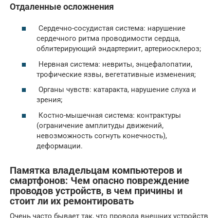
Отдаленные осложнения
Сердечно-сосудистая система: нарушение
сердечного ритма проводимости сердца,
облитерирующий эндартериит, артериосклероз;
Нервная система: невриты, энцефалопатии,
трофические язвы, вегетативные изменения;
Органы чувств: катаракта, нарушение слуха и
зрения;
Костно-мышечная система: контрактуры
(ограничение амплитуды движений,
невозможность согнуть конечность),
деформации.
Памятка владельцам компьютеров и
смартфонов: Чем опасно повреждение
проводов устройств, в чем причины и
стоит ли их ремонтировать
Очень часто бывает так, что провода внешних устройств