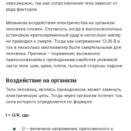
невозможно, так как сопротивление тела зависит от
ряда факторов.
Механизм воздействия электричества на организм
человека сложен. Случалось, когда в высоковольтных
установках кратковременный удар в несколько ампер
не приводил к смерти. Тогда как напряжение 12-36 В и
ток в несколько миллиампер были смертельными для
человека. Причина – поражение, вызванное
прикосновением к проводникам наиболее уязвимой
части тела: шеи, щеки, плеча, тыльной стороны ладони.
Воздействие на организм
Тело человека, являясь проводником, может замкнуть
электрическую цепь. Тогда через организм потечет ток,
сила которого определяется по формуле:
I = U/R, где:
U – величина напряжения, приложенного к