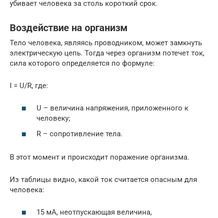
убивает человека за столь короткий срок.
Воздействие на организм
Тело человека, являясь проводником, может замкнуть
электрическую цепь. Тогда через организм потечет ток,
сила которого определяется по формуле:
I = U/R, где:
U – величина напряжения, приложенного к
человеку;
R – сопротивление тела.
В этот момент и происходит поражение организма.
Из таблицы видно, какой ток считается опасным для
человека:
15 мА, неотпускающая величина,