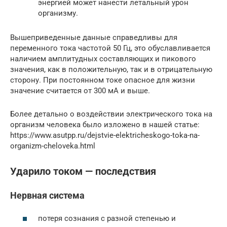
энергией может нанести летальный урон
организму.
Вышеприведенные данные справедливы для
переменного тока частотой 50 Гц, это обуславливается
наличием амплитудных составляющих и пикового
значения, как в положительную, так и в отрицательную
сторону. При постоянном токе опасное для жизни
значение считается от 300 мА и выше.
Более детально о воздействии электрического тока на
организм человека было изложено в нашей статье:
https://www.asutpp.ru/dejstvie-elektricheskogo-toka-na-
organizm-cheloveka.html
Ударило током — последствия
Нервная система
потеря сознания с разной степенью и