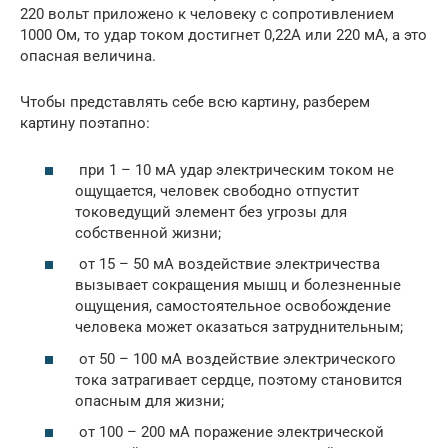
220 вольт приложено к человеку с сопротивлением
1000 Ом, то удар током достигнет 0,22А или 220 мА, а это
опасная величина.
Чтобы представлять себе всю картину, разберем
картину поэтапно:
при 1 – 10 мА удар электрическим током не
ощущается, человек свободно отпустит
токоведущий элемент без угрозы для
собственной жизни;
от 15 – 50 мА воздействие электричества
вызывает сокращения мышц и болезненные
ощущения, самостоятельное освобождение
человека может оказаться затруднительным;
от 50 – 100 мА воздействие электрического
тока затрагивает сердце, поэтому становится
опасным для жизни;
от 100 – 200 мА поражение электрической