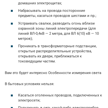
домашних электрощитах;
Набрасывать на провода посторонние
предметы, касаться проводов шестами и пр.;
Устраивать свалки, разводить огонь вблизи
охранной зоны линий электропередачи (для
линий ВЛ-0,4кВ — 2 метра, для ВЛ 6(10) кВ — 10
метров);
Проникать в трансформаторные подстанции,
открытые распределительные устройства,
открывать их двери, приближаться к
токоведущим частям.
Вам это будет интересно Особенности измерения света
В бытовых условиях нельзя:
Касаться оголенных проводов, подключенных к
электросети;
Подключать в сеть какой-либо электроприбор