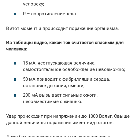
человеку;
R – сопротивление тела.
В этот момент и происходит поражение организма.
Из таблицы видно, какой ток считается опасным для
человека:
15 мА, неотпускающая величина,
самостоятельное освобождение невозможно;
50 мА приводит к фибрилляции сердца,
остановке дыхания, смерти;
200 мА вызывает сильные ожоги,
несовместимые с жизнью.
Удар происходит при напряжении до 1000 Вольт. Свыше
данной величины поражение имеет вид ожогов.
Даже без непосредственного прикосновения к