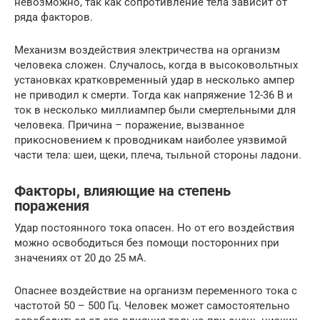
невозможно, так как сопротивление тела зависит от
ряда факторов.
Механизм воздействия электричества на организм
человека сложен. Случалось, когда в высоковольтных
установках кратковременный удар в несколько ампер
не приводил к смерти. Тогда как напряжение 12-36 В и
ток в несколько миллиампер были смертельными для
человека. Причина – поражение, вызванное
прикосновением к проводникам наиболее уязвимой
части тела: шеи, щеки, плеча, тыльной стороны ладони.
Факторы, влияющие на степень
поражения
Удар постоянного тока опасен. Но от его воздействия
можно освободиться без помощи посторонних при
значениях от 20 до 25 мА.
Опаснее воздействие на организм переменного тока с
частотой 50 – 500 Гц. Человек может самостоятельно