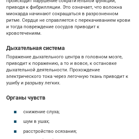
происходит нарушение сократительной функции,
приводя к фибрилляции. Это означает, что волокна
миокарда начинают сокращаться в разрозненном
ритме. Сердце не справляется с перекачиванием крови
и тогда повреждение сосудов приводит к
кровотечениям.
Дыхательная система
Поражение дыхательного центра в головном мозге,
приводит к поражению, а то и вовсе, к остановке
дыхательной деятельности. Прохождение
электрического тока через легочную ткань приводит к
ушибу и разрыву легких.
Органы чувств
снижение слуха;
шум в ушах;
расстройство осязания;