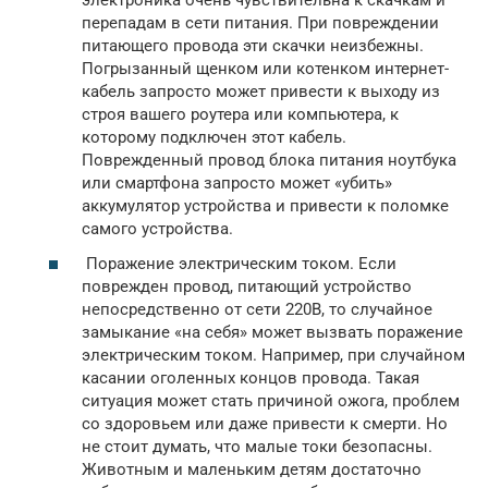
электроника очень чувствительна к скачкам и
перепадам в сети питания. При повреждении
питающего провода эти скачки неизбежны.
Погрызанный щенком или котенком интернет-
кабель запросто может привести к выходу из
строя вашего роутера или компьютера, к
которому подключен этот кабель.
Поврежденный провод блока питания ноутбука
или смартфона запросто может «убить»
аккумулятор устройства и привести к поломке
самого устройства.
Поражение электрическим током. Если
поврежден провод, питающий устройство
непосредственно от сети 220В, то случайное
замыкание «на себя» может вызвать поражение
электрическим током. Например, при случайном
касании оголенных концов провода. Такая
ситуация может стать причиной ожога, проблем
со здоровьем или даже привести к смерти. Но
не стоит думать, что малые токи безопасны.
Животным и маленьким детям достаточно