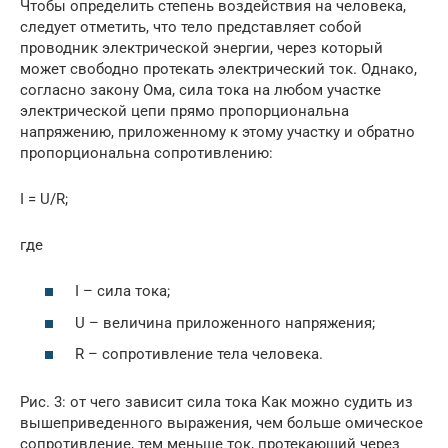
Чтобы определить степень воздействия на человека,
следует отметить, что тело представляет собой
проводник электрической энергии, через который
может свободно протекать электрический ток. Однако,
согласно закону Ома, сила тока на любом участке
электрической цепи прямо пропорциональна
напряжению, приложенному к этому участку и обратно
пропорциональна сопротивлению:
I = U/R;
где
I – сила тока;
U – величина приложенного напряжения;
R – сопротивление тела человека.
Рис. 3: от чего зависит сила тока Как можно судить из
вышеприведенного выражения, чем больше омическое
сопротивление, тем меньше ток, протекающий через