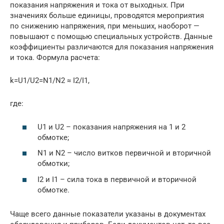
показания напряжения и тока от выходных. При
значениях больше единицы, проводятся мероприятия
по снижению напряжения, при меньших, наоборот —
повышают с помощью специальных устройств. Данные
коэффициенты различаются для показания напряжения
и тока. Формула расчета:
k=U1/U2=N1/N2 ≈ I2/I1,
где:
U1 и U2 – показания напряжения на 1 и 2
обмотке;
N1 и N2 – число витков первичной и вторичной
обмотки;
I2 и I1 – сила тока в первичной и вторичной
обмотке.
Чаще всего данные показатели указаны в документах