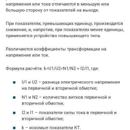
напряжения или тока отличаются в меньшую или
большую сторону от показателей на выходе.
При показателях, превышающих единицу, производится
снижение, и, напротив, при показателях менее единицы,
применяется устройство повышающего типа.
Различаются коэффициенты трансформации на
напряжение или ток.
Формула расчёта: k=U1/U2=N1/N2 ≈ I2/I1, где:
U1 и U2 – разница электрического напряжения
на первичной и вторичной обмотке;
N1 и N2 – количество витков первичной и
вторичной обмотки;
I2 и I1 – показатели силы тока в первичной и
вторичной обмотке;
k – искомые показатели КТ.