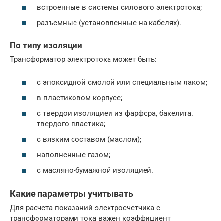
встроенные в системы силового электротока;
разъемные (установленные на кабелях).
По типу изоляции
Трансформатор электротока может быть:
с эпоксидной смолой или специальным лаком;
в пластиковом корпусе;
с твердой изоляцией из фарфора, бакелита.
твердого пластика;
с вязким составом (маслом);
наполненные газом;
с масляно-бумажной изоляцией.
Какие параметры учитывать
Для расчета показаний электросчетчика с
трансформаторами тока важен коэффициент