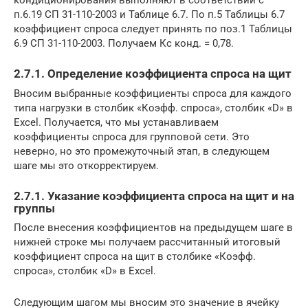
кондиционирования выполняют в соответствии с
п.6.19 СП 31-110-2003 и Таблице 6.7. По п.5 Таблицы 6.7
коэффициент спроса следует принять по поз.1 Таблицы
6.9 СП 31-110-2003. Получаем Кс конд. = 0,78.
2.7.1. Определение коэффициента спроса на щит
Вносим выбранные коэффициенты спроса для каждого
типа нагрузки в столбик «Коэфф. спроса», столбик «D» в
Excel. Получается, что мы устанавливаем
коэффициенты спроса для групповой сети. Это
неверно, но это промежуточный этап, в следующем
шаге мы это откорректируем.
2.7.1. Указание коэффициента спроса на щит и на
группы
После внесения коэффициентов на предыдущем шаге в
нижней строке мы получаем рассчитанный итоговый
коэффициент спроса на щит в столбике «Коэфф.
спроса», столбик «D» в Excel.
Следующим шагом мы вносим это значение в ячейку