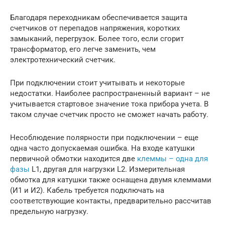
Благодаря переходникам обеспечивается защита
счетчиков от перепадов напряжения, коротких
замыканий, перегрузок. Более того, если сгорит
трансформатор, его легче заменить, чем
электротехнический счетчик.
При подключении стоит учитывать и некоторые
недостатки. Наиболее распространенный вариант – не
учитывается стартовое значение тока прибора учета. В
таком случае счетчик просто не сможет начать работу.
Несоблюдение полярности при подключении – еще
одна часто допускаемая ошибка. На входе катушки
первичной обмотки находится две
клеммы – одна для
фазы
L1, другая для нагрузки L2. Измерительная
обмотка для катушки также оснащена двумя клеммами
(И1 и И2). Кабель требуется подключать на
соответствующие контакты, предварительно рассчитав
предельную нагрузку.