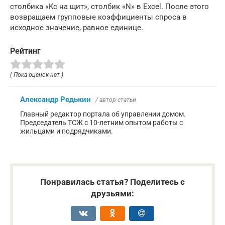
столбика «Kс на щит», столбик «N» в Excel. После этого
возвращаем групповые коэффициенты спроса в
исходное значение, равное единице.
Рейтинг
( Пока оценок нет )
Александр Редькин
/ автор статьи
Главный редактор портала об управлении домом.
Председатель ТСЖ с 10-летним опытом работы с
жильцами и подрядчиками.
Понравилась статья? Поделитесь с
друзьями: