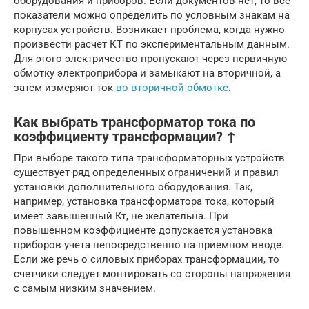
оборудования и приборов. Если документов нет, то все
показатели можно определить по условным знакам на
корпусах устройств. Возникает проблема, когда нужно
произвести расчет КТ по экспериментальным данным.
Для этого электричество пропускают через первичную
обмотку электроприбора и замыкают на вторичной, а
затем измеряют ток
во вторичной обмотке
.
Как выбрать трансформатор тока по
коэффициенту трансформации? ↑
При выборе такого типа трансформаторных устройств
существует ряд определенных ограничений и правил
установки дополнительного оборудования. Так,
например, установка трансформатора тока, который
имеет завышенный Кт, не желательна. При
повышенном коэффициенте допускается установка
приборов учета непосредственно на приемном вводе.
Если же речь о силовых приборах трансформации, то
счетчики следует монтировать со стороны напряжения
с самым низким значением.