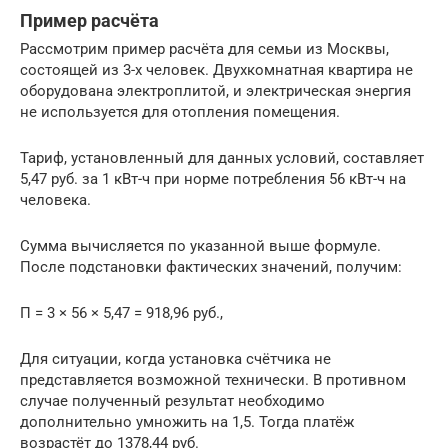
Пример расчёта
Рассмотрим пример расчёта для семьи из Москвы,
состоящей из 3-х человек. Двухкомнатная квартира не
оборудована электроплитой, и электрическая энергия
не используется для отопления помещения.
Тариф, установленный для данных условий, составляет
5,47 руб. за 1 кВт-ч при норме потребления 56 кВт-ч на
человека.
Сумма вычисляется по указанной выше формуле.
После подстановки фактических значений, получим:
П = 3 × 56 × 5,47 = 918,96 руб.,
Для ситуации, когда установка счётчика не
представляется возможной технически. В противном
случае полученный результат необходимо
дополнительно умножить на 1,5. Тогда платёж
возрастёт до 1378,44 руб.