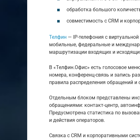
обработка большого количест
совместимость с CRM и корпо
Телфин
— IP-телефония с виртуальной
мобильные, федеральные и междунаро
маршрутизации входящих и исходящи
В «Телфин.Офис» есть голосовое меню
номера, конференц-связь и запись ра
правила распределения обращений и 
Отдельным блоком представлены инс
обращениями: контакт-центр, автоин
Предусмотрена статистика по вызова
и действия операторов.
Связка с CRM и корпоративными сист