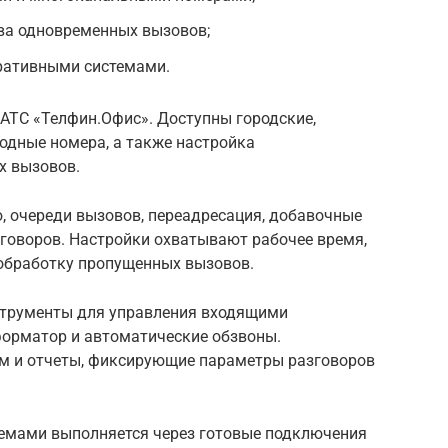
ва одновременных вызовов;
ративными системами.
 АТС «Телфин.Офис». Доступны городские,
дные номера, а также настройка
х вызовов.
, очереди вызовов, переадресация, добавочные
зговоров. Настройки охватывают рабочее время,
обработку пропущенных вызовов.
трументы для управления входящими
форматор и автоматические обзвоны.
м и отчеты, фиксирующие параметры разговоров
емами выполняется через готовые подключения