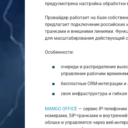
предусмотрена настройка обработки 
Провайдер работает на базе собствен
предлагает подключение российских и
транками и внешними линиями. Функци
для масштабирования действующей с
Особенности:
очереди и распределение вызов
управление рабочим временем
бесплатные CRM-интеграции и 
своя инфраструктура и гибкая
MANGO OFFICE
— сервис IP-телефонии
номерами, SIP-транками и внутренней
облаке и управляется через веб-инте