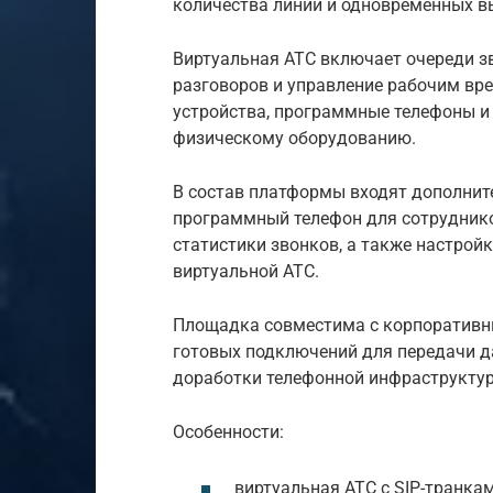
количества линий и одновременных в
Виртуальная АТС включает очереди зв
разговоров и управление рабочим вре
устройства, программные телефоны и
физическому оборудованию.
В состав платформы входят дополнит
программный телефон для сотруднико
статистики звонков, а также настро
виртуальной АТС.
Площадка совместима с корпоративн
готовых подключений для передачи да
доработки телефонной инфраструкту
Особенности:
виртуальная АТС с SIP-транк