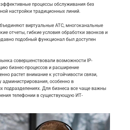
 эффективные процессы обслуживания без
ной настройки традиционных линий.
бъединяют виртуальные АТС, многоканальные
кие отчеты, гибкие условия обработки звонков и
едавно подобный функционал был доступен
 рынка совершенствовали возможности IP-
цию бизнес-процессов и расширение
нно растет внимание к устойчивости связи,
у администрирования, особенно в
х подразделениях. Для бизнеса все чаще важны
дрения телефонии в существующую ИТ-