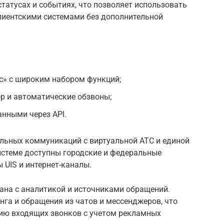
статусах и событиях, что позволяет использовать
лиентскими системами без дополнительной
с» с широким набором функций;
р и автоматические обзвоны;
нными через API.
альных коммуникаций с виртуальной АТС и единой
истеме доступны городские и федеральные
ы UIS и интернет-каналы.
ана с аналитикой и источниками обращений.
га и обращения из чатов и мессенджеров, что
ию входящих звонков с учетом рекламных