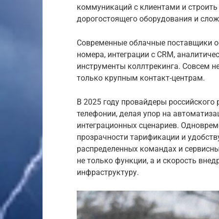
коммуникаций с клиентами и строить
дорогостоящего оборудования и слож
Современные облачные поставщики о
номера, интеграции с CRM, аналитичес
инструменты коллтрекинга. Совсем н
только крупным контакт-центрам.
В 2025 году провайдеры российского
телефонии, делая упор на автоматиза
интеграционных сценариев. Одновреме
прозрачности тарификации и удобств
распределенных командах и сервисны
не только функции, а и скорость вне
инфраструктуру.