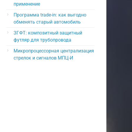
применение
Программа trade-in: как выгодно
обменять старый автомобиль
ЗГФТ: композитный защитный
футляр для трубопровода
Микропроцессорная централизация
стрелок и сигналов МПЦ-И