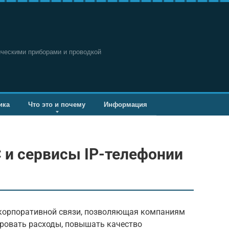
ическими приборами и проводкой
ика
Что это и почему
Информация
 и сервисы IP-телефонии
 корпоративной связи, позволяющая компаниям
ровать расходы, повышать качество