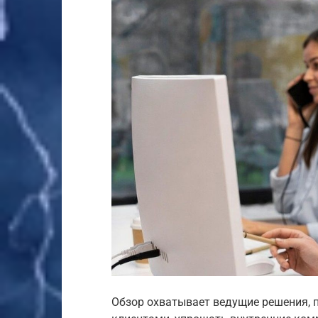
Обзор охватывает ведущие решения, 