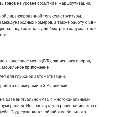
вызовов на уровне событий и маршрутизации.
ной лицензированной телеком-структуры,
 международных номеров, а также работу с SIP-
онал подходит как для быстрого запуска, так и
ети.
ов, голосовое меню (IVR), запись разговоров,
, мобильное приложение;
API для глубокой автоматизации;
 работа с номерами и SIP-линиями.
 на базе виртуальной АТС с многоканальными
 нумерацией. Инфраструктура разворачивается в
рфейс. Поддерживается обработка большого