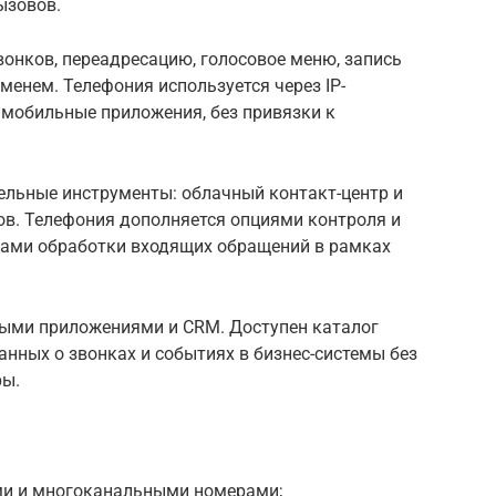
ызовов.
онков, переадресацию, голосовое меню, запись
менем. Телефония используется через IP-
 мобильные приложения, без привязки к
ельные инструменты: облачный контакт-центр и
в. Телефония дополняется опциями контроля и
йками обработки входящих обращений в рамках
ыми приложениями и CRM. Доступен каталог
нных о звонках и событиях в бизнес-системы без
ры.
ами и многоканальными номерами;