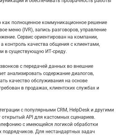
муникации и обеспечивать прозрачность работы
ю как полноценное коммуникационное решение
вое меню (IVR), запись разговоров, управление
жение. Сервис ориентирован на компании,
 а контроль качества общения с клиентами,
ии в существующую ИТ-среду.
звонков с передачей данных во внешние
ает анализировать содержание диалогов,
ать качество обслуживания на основе
ребован в продажах, клиентских службах и
теграции с популярными CRM, HelpDesk и другими
т открытый API для кастомных сценариев.
елефонию с имеющейся логикой обработки
х подрядчиков. Для нестандартных задач