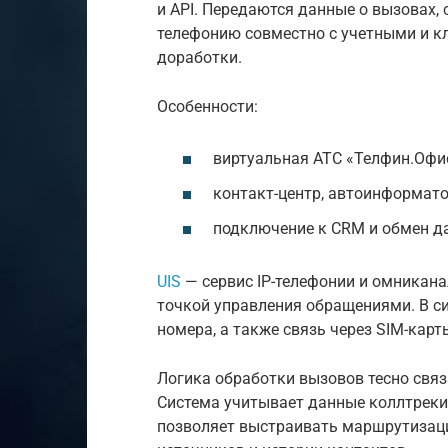
и API. Передаются данные о вызовах, 
телефонию совместно с учетными и к
доработки.
Особенности:
виртуальная АТС «Телфин.Офи
контакт-центр, автоинформато
подключение к CRM и обмен да
UIS
— сервис IP-телефонии и омникан
точкой управления обращениями. В с
номера, а также связь через SIM-карт
Логика обработки вызовов тесно связ
Система учитывает данные коллтрекин
позволяет выстраивать маршрутизац