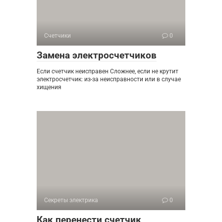
Счетчики
0
Замена электросчетчиков
Если счетчик неисправен Сложнее, если не крутит
электросчетчик: из-за неисправности или в случае
хищения
Секреты электрика
0
Как перенести счетчик