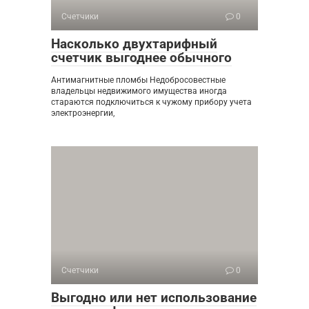
Счетчики
0
Насколько двухтарифный
счетчик выгоднее обычного
Антимагнитные пломбы Недобросовестные
владельцы недвижимого имущества иногда
стараются подключиться к чужому прибору учета
электроэнергии,
Счетчики
0
Выгодно или нет использование