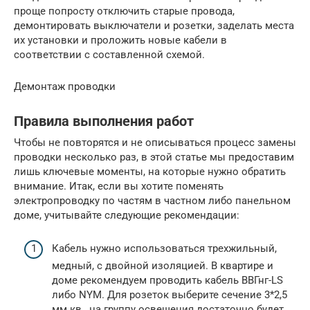
проще попросту отключить старые провода,
демонтировать выключатели и розетки, заделать места
их установки и проложить новые кабели в
соответствии с составленной схемой.
Демонтаж проводки
Правила выполнения работ
Чтобы не повторятся и не описываться процесс замены
проводки несколько раз, в этой статье мы предоставим
лишь ключевые моменты, на которые нужно обратить
внимание. Итак, если вы хотите поменять
электропроводку по частям в частном либо панельном
доме, учитывайте следующие рекомендации:
Кабель нужно использоваться трехжильный,
медный, с двойной изоляцией. В квартире и
доме рекомендуем проводить кабель ВВГнг-LS
либо NYM. Для розеток выберите сечение 3*2,5
мм.кв., на группу освещения достаточно будет