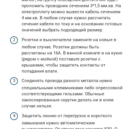
проложить проводник сечением 3*1,5 мм.кв. На
электроплиту можно вывести кабель сечением
4 мм.кв. В любом случае нужно рассчитать
сечение кабеля по току и на основании готовых
значений выбрать подходящий размер.
Розетки и выключатели замените на новые в
любом случае. Розетки должны быть
рассчитаны на 16А. В ванной комнате и на кухне
(рядом с мойкой) поставьте розетки с
крышками, чтобы защитить контакты от
попадания влаги.
Соединять провода разного металла нужно
специальными клеммниками либо опрессовкой
соответствующими гильзами. Обычные
заизолированные скрутки делать ни в коем
случае нельзя.
Защитить линию от перегрузок и короткого
замыкания нужно автоматическим
выключателем. От утечек тока защитит УЗО. О