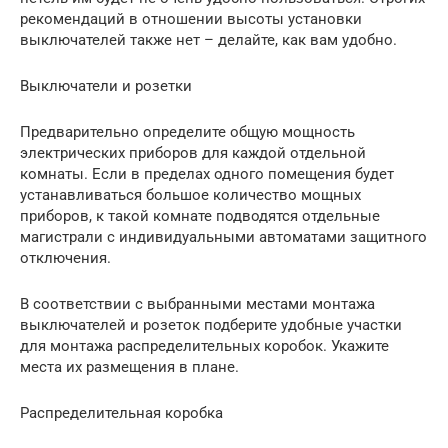
рекомендаций в отношении высоты установки
выключателей также нет – делайте, как вам удобно.
Выключатели и розетки
Предварительно определите общую мощность
электрических приборов для каждой отдельной
комнаты. Если в пределах одного помещения будет
устанавливаться большое количество мощных
приборов, к такой комнате подводятся отдельные
магистрали с индивидуальными автоматами защитного
отключения.
В соответствии с выбранными местами монтажа
выключателей и розеток подберите удобные участки
для монтажа распределительных коробок. Укажите
места их размещения в плане.
Распределительная коробка