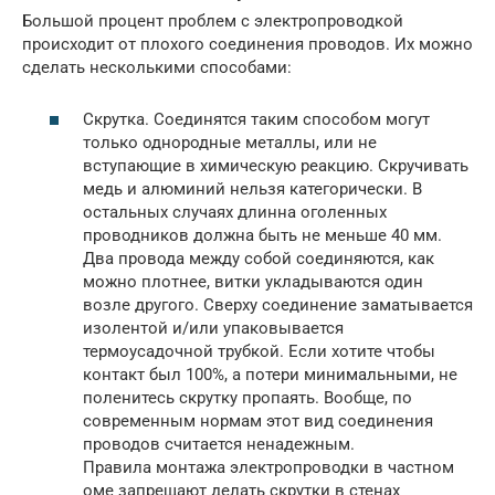
Большой процент проблем с электропроводкой
происходит от плохого соединения проводов. Их можно
сделать несколькими способами:
Скрутка. Соединятся таким способом могут
только однородные металлы, или не
вступающие в химическую реакцию. Скручивать
медь и алюминий нельзя категорически. В
остальных случаях длинна оголенных
проводников должна быть не меньше 40 мм.
Два провода между собой соединяются, как
можно плотнее, витки укладываются один
возле другого. Сверху соединение заматывается
изолентой и/или упаковывается
термоусадочной трубкой. Если хотите чтобы
контакт был 100%, а потери минимальными, не
поленитесь скрутку пропаять. Вообще, по
современным нормам этот вид соединения
проводов считается ненадежным.
Правила монтажа электропроводки в частном
оме запрещают делать скрутки в стенах