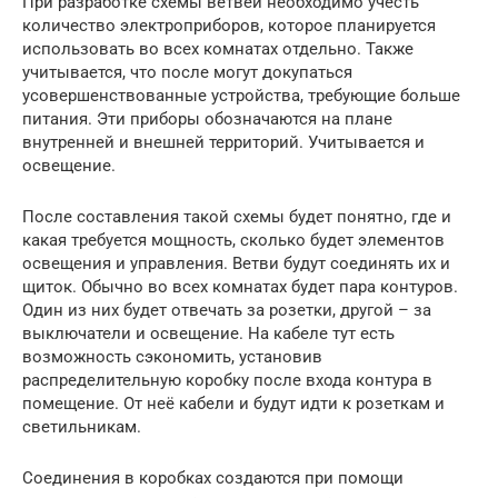
При разработке схемы ветвей необходимо учесть
количество электроприборов, которое планируется
использовать во всех комнатах отдельно. Также
учитывается, что после могут докупаться
усовершенствованные устройства, требующие больше
питания. Эти приборы обозначаются на плане
внутренней и внешней территорий. Учитывается и
освещение.
После составления такой схемы будет понятно, где и
какая требуется мощность, сколько будет элементов
освещения и управления. Ветви будут соединять их и
щиток. Обычно во всех комнатах будет пара контуров.
Один из них будет отвечать за розетки, другой – за
выключатели и освещение. На кабеле тут есть
возможность сэкономить, установив
распределительную коробку после входа контура в
помещение. От неё кабели и будут идти к розеткам и
светильникам.
Соединения в коробках создаются при помощи