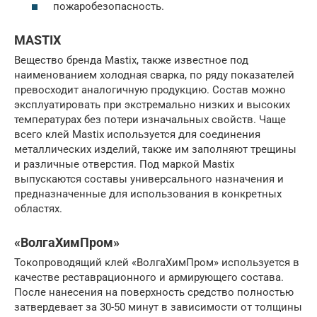
пожаробезопасность.
MASTIX
Вещество бренда Mastix, также известное под
наименованием холодная сварка, по ряду показателей
превосходит аналогичную продукцию. Состав можно
эксплуатировать при экстремально низких и высоких
температурах без потери изначальных свойств. Чаще
всего клей Mastix используется для соединения
металлических изделий, также им заполняют трещины
и различные отверстия. Под маркой Mastix
выпускаются составы универсального назначения и
предназначенные для использования в конкретных
областях.
«ВолгаХимПром»
Токопроводящий клей «ВолгаХимПром» используется в
качестве реставрационного и армирующего состава.
После нанесения на поверхность средство полностью
затвердевает за 30-50 минут в зависимости от толщины