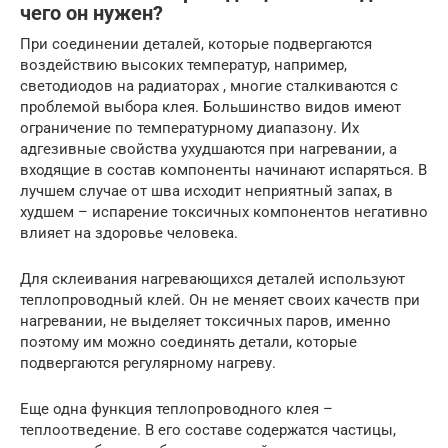
чего он нужен?
При соединении деталей, которые подвергаются
воздействию высоких температур, например,
светодиодов на радиаторах , многие сталкиваются с
проблемой выбора клея. Большинство видов имеют
ограничение по температурному диапазону. Их
адгезивные свойства ухудшаются при нагревании, а
входящие в состав компоненты начинают испаряться. В
лучшем случае от шва исходит неприятный запах, в
худшем – испарение токсичных компонентов негативно
влияет на здоровье человека.
Для склеивания нагревающихся деталей используют
теплопроводный клей. Он не меняет своих качеств при
нагревании, не выделяет токсичных паров, именно
поэтому им можно соединять детали, которые
подвергаются регулярному нагреву.
Еще одна функция теплопроводного клея –
теплоотведение. В его составе содержатся частицы,