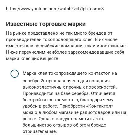
https://www.youtube.com/watch?v=I7lphTcsmc8
Известные торговые марки
На рынке представлено не так много брендов от
производителей токопроводящего клея. В их числе
имеются как российские компании, так и иностранные.
Ниже перечислим наиболее зарекомендовавшие себя
марки клеящих веществ:
Марка клея токопроводящего контактол на
серебре 2г предназначена для создания
высокоэластичных прочных поверхностей.
Производится на базе серебра. Отличается
быстрой высыхаемостью, благодаря чему
удобен в работе. Приобрести «Контактол»
можно в любом магазине радиотоваров или на
рынке. Однако следует заметить, что
большинство отзывов об этом бренде
отрицательные.