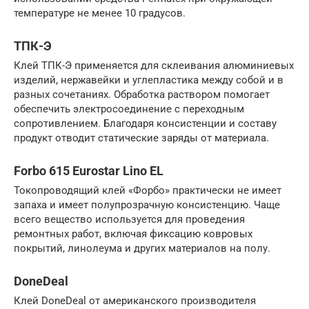
температуре не менее 10 градусов.
ТПК-Э
Клей ТПК-Э применяется для склеивания алюминиевых
изделий, нержавейки и углепластика между собой и в
разных сочетаниях. Обработка раствором помогает
обеспечить электросоединение с переходным
сопротивлением. Благодаря консистенции и составу
продукт отводит статические заряды от материала.
Forbo 615 Eurostar Lino EL
Токопроводящий клей «Форбо» практически не имеет
запаха и имеет полупрозрачную консистенцию. Чаще
всего вещество используется для проведения
ремонтных работ, включая фиксацию ковровых
покрытий, линолеума и других материалов на полу.
DoneDeal
Клей DoneDeal от американского производителя