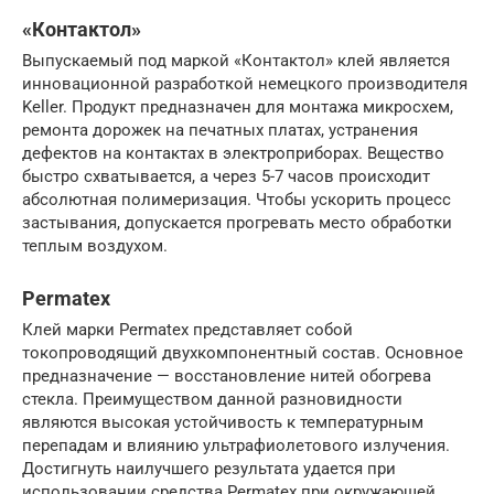
«Контактол»
Выпускаемый под маркой «Контактол» клей является
инновационной разработкой немецкого производителя
Keller. Продукт предназначен для монтажа микросхем,
ремонта дорожек на печатных платах, устранения
дефектов на контактах в электроприборах. Вещество
быстро схватывается, а через 5-7 часов происходит
абсолютная полимеризация. Чтобы ускорить процесс
застывания, допускается прогревать место обработки
теплым воздухом.
Permatex
Клей марки Permatex представляет собой
токопроводящий двухкомпонентный состав. Основное
предназначение — восстановление нитей обогрева
стекла. Преимуществом данной разновидности
являются высокая устойчивость к температурным
перепадам и влиянию ультрафиолетового излучения.
Достигнуть наилучшего результата удается при
использовании средства Permatex при окружающей