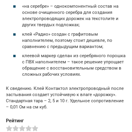
«на серебре» – однокомпонентный состав на
основе очищенного серебра для создания
электропроводящих дорожек на текстолите и
других твердых подложках;
клей «Радио» создан с графитовым
наполнителем, поэтому стоит дешевле, по
сравнению с предыдущим вариантом;
клеевой маркер сделан из серебряного порошка
с ПВХ наполнителем – такое решение упрощает
обращение с восстановительным средством в
сложных рабочих условиях.
К сведению. Клей Контактол электропроводный после
застывания создает устойчивую к влаге «дорожку».
Стандартная тара – 2, 5 и 10 г. Удельное сопротивление
– 0,01 Ом на см куб.
Рейтинг