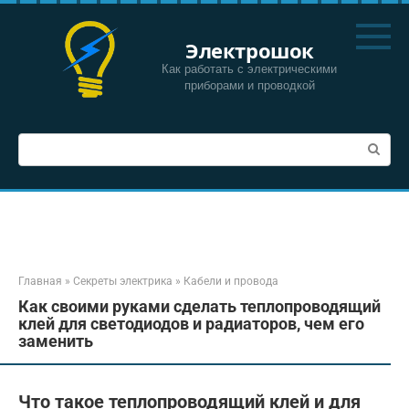
Перейти
к
Электрошок
контенту
Как работать с электрическими
приборами и проводкой
Поиск:
Главная
»
Секреты электрика
»
Кабели и провода
Как своими руками сделать теплопроводящий
клей для светодиодов и радиаторов, чем его
заменить
Что такое теплопроводящий клей и для