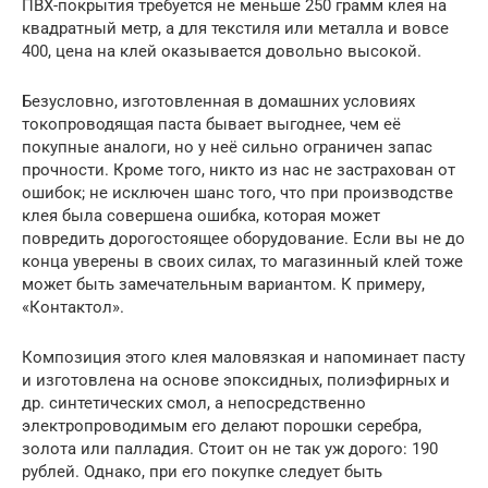
ПВХ-покрытия требуется не меньше 250 грамм клея на
квадратный метр, а для текстиля или металла и вовсе
400, цена на клей оказывается довольно высокой.
Безусловно, изготовленная в домашних условиях
токопроводящая паста бывает выгоднее, чем её
покупные аналоги, но у неё сильно ограничен запас
прочности. Кроме того, никто из нас не застрахован от
ошибок; не исключен шанс того, что при производстве
клея была совершена ошибка, которая может
повредить дорогостоящее оборудование. Если вы не до
конца уверены в своих силах, то магазинный клей тоже
может быть замечательным вариантом. К примеру,
«Контактол».
Композиция этого клея маловязкая и напоминает пасту
и изготовлена на основе эпоксидных, полиэфирных и
др. синтетических смол, а непосредственно
электропроводимым его делают порошки серебра,
золота или палладия. Стоит он не так уж дорого: 190
рублей. Однако, при его покупке следует быть