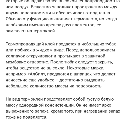
которые обладают более высокой теплопроводностью,
чем воздух. Вещество заполняет пространство между
двумя поверхностями и обеспечивает отвод тепла.
Обычно эту функцию выполняет термопаста, но когда
необходим именно крепеж двух элементов, ее
заменяют на термоклей.
Термопроводящий клей продается в небольших тубах
или тюбиках в жидком виде. Перед использованием
колпачок откручивают и протыкают в защитной
мембране отверстие. После тюбик следует закрыть,
чтобы вещество не высохло. Некоторые марки,
например, «АлСил», продаются в шприцах, что делает
нанесение еще удобнее – достаточно выдавить
небольшое количество массы на поверхность.
На вид термоклей представляет собой густую белую
массу однородной консистенции. Он не имеет ярко
выраженного запаха, кроме того, при нагревании запах
тоже не появляется.