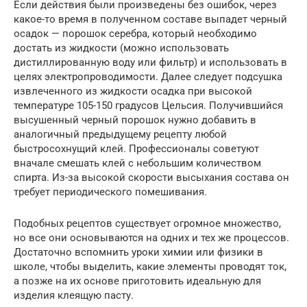
Если действия были произведены без ошибок, через
какое-то время в полученном составе выпадет черный
осадок — порошок серебра, который необходимо
достать из жидкости (можно использовать
дистиллированную воду или фильтр) и использовать в
целях электропроводимости. Далее следует подсушка
извлеченного из жидкости осадка при высокой
температуре 105-150 градусов Цельсия. Получившийся
высушенный черный порошок нужно добавить в
аналогичный предыдущему рецепту любой
быстросохнущий клей. Профессионалы советуют
вначале смешать клей с небольшим количеством
спирта. Из-за высокой скорости высыхания состава он
требует периодического помешивания.
Подобных рецептов существует огромное множество,
но все они основываются на одних и тех же процессов.
Достаточно вспомнить уроки химии или физики в
школе, чтобы выделить, какие элементы проводят ток,
а позже на их основе приготовить идеальную для
изделия клеящую пасту.