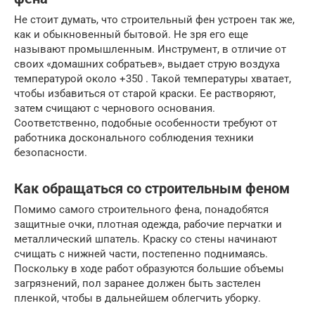
Не стоит думать, что строительный фен устроен так же,
как и обыкновенный бытовой. Не зря его еще
называют промышленным. Инструмент, в отличие от
своих «домашних собратьев», выдает струю воздуха
температурой около +350 . Такой температуры хватает,
чтобы избавиться от старой краски. Ее растворяют,
затем счищают с чернового основания.
Соответственно, подобные особенности требуют от
работника досконального соблюдения техники
безопасности.
Как обращаться со строительным феном
Помимо самого строительного фена, понадобятся
защитные очки, плотная одежда, рабочие перчатки и
металлический шпатель. Краску со стены начинают
счищать с нижней части, постепенно поднимаясь.
Поскольку в ходе работ образуются большие объемы
загрязнений, пол заранее должен быть застелен
пленкой, чтобы в дальнейшем облегчить уборку.