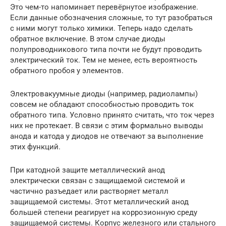
Это чем-то напоминает перевёрнутое изображение.
Если данные обозначения сложные, то тут разобраться
с ними могут только химики. Теперь надо сделать
обратное включение. В этом случае диоды
полупроводникового типа почти не будут проводить
электрический ток. Тем не менее, есть вероятность
обратного пробоя у элементов.
Электровакуумные диоды (например, радиолампы)
совсем не обладают способностью проводить ток
обратного типа. Условно принято считать, что ток через
них не протекает. В связи с этим формально выводы
анода и катода у диодов не отвечают за выполнение
этих функций.
При катодной защите металлический анод
электрически связан с защищаемой системой и
частично разъедает или растворяет металл
защищаемой системы. Этот металлический анод
большей степени реагирует на коррозионную среду
защищаемой системы. Корпус железного или стального