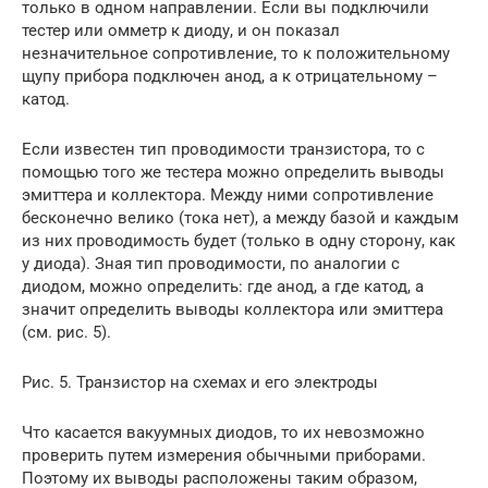
только в одном направлении. Если вы подключили
тестер или омметр к диоду, и он показал
незначительное сопротивление, то к положительному
щупу прибора подключен анод, а к отрицательному –
катод.
Если известен тип проводимости транзистора, то с
помощью того же тестера можно определить выводы
эмиттера и коллектора. Между ними сопротивление
бесконечно велико (тока нет), а между базой и каждым
из них проводимость будет (только в одну сторону, как
у диода). Зная тип проводимости, по аналогии с
диодом, можно определить: где анод, а где катод, а
значит определить выводы коллектора или эмиттера
(см. рис. 5).
Рис. 5. Транзистор на схемах и его электроды
Что касается вакуумных диодов, то их невозможно
проверить путем измерения обычными приборами.
Поэтому их выводы расположены таким образом,