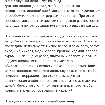
В металлургии используется
анод
для гальваники для того, чтобы наносить на
поверхность изделий слой металла электрохимическим
способом или для электрорафинирования. При этом
процессе металл с примесями полностью растворяется
на аноде, а потом осаждается в чистом виде на катоде.
В основном распространены аноды из цинка, которые
могут быть литыми, сферическими, катаными. Причем
последние используются чаще всего. Кроме того, берут
аноды из никеля, меди, олова, бронзы, кадмия, сплава
сурьмы и свинца, серебра, платины и золота. А вот из
кадмия аноды почти не используют, что
обуславливается их экологической вредностью.
Анод
из драгоценных металлов используют для того, чтобы
повысить коррозионную стойкость, улучшить
эстетические свойства предметов, а также для других
целей. Кроме того, они пригодятся и для того, чтобы
повысить электропроводность изделий.
В вакуумных электронных приборах
анод