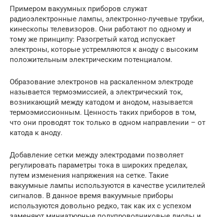
Примером вакуумных приборов служат
радиоэлектронные лампы, электронно-лучевые трубки,
кинескопы телевизоров. Они работают по одному и
тому же принципу: Разогретый катод испускает
электроны, которые устремляются к аноду с высоким
положительным электрическим потенциалом.
Образование электронов на раскаленном электроде
называется термоэмиссией, а электрический ток,
возникающий между катодом и анодом, называется
термоэмиссионным. Ценность таких приборов в том,
что они проводят ток только в одном направлении – от
катода к аноду.
Добавление сетки между электродами позволяет
регулировать параметры тока в широких пределах,
путем изменения напряжения на сетке. Такие
вакуумные лампы используются в качестве усилителей
сигналов. В данное время вакуумные приборы
используются довольно редко, так как их с успехом
заменяют миниатюрные полупроводниковые диоды и