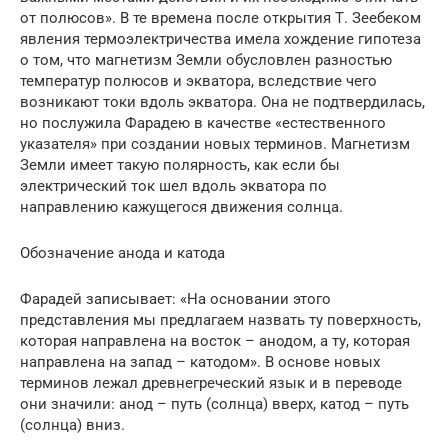
от полюсов». В те времена после открытия Т. Зеебеком
явления термоэлектричества имела хождение гипотеза
о том, что магнетизм Земли обусловлен разностью
температур полюсов и экватора, вследствие чего
возникают токи вдоль экватора. Она не подтвердилась,
но послужила Фарадею в качестве «естественного
указателя» при создании новых терминов. Магнетизм
Земли имеет такую полярность, как если бы
электрический ток шел вдоль экватора по
направлению кажущегося движения солнца.
Обозначение анода и катода
Фарадей записывает: «На основании этого
представления мы предлагаем назвать ту поверхность,
которая направлена на восток – анодом, а ту, которая
направлена на запад – катодом». В основе новых
терминов лежал древнегреческий язык и в переводе
они значили: анод – путь (солнца) вверх, катод – путь
(солнца) вниз.