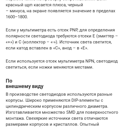
красный щуп касается плюса, черный
– минуса, на экране появляется значение в пределах
1600–1800.
Если у мультиметра есть отсек PNP, для определения
полярности светодиода требуются отсеки E (эмиттер –
«+») и C (коллектор – «-»). Источник света светится,
если катод вставлен в «C», анод – в «E».
Если используется отсек мультиметра NPN, светодиод
светиться, если ножки меняются местами.
По
внешнему виду
В производстве светодиодов используются разные
корпусы. Широко применяются DIP-элементы с
цилиндрическим корпусом различного диаметра.
Изготавливается множество SMD для поверхностного
монтажа. Свехяркие источники света отличаются
размерами корпусов и кристаллов. Опытный