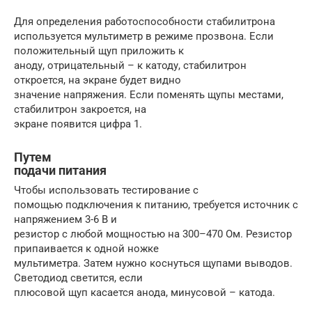
Для определения работоспособности стабилитрона
используется мультиметр в режиме прозвона. Если
положительный щуп приложить к
аноду, отрицательный – к катоду, стабилитрон
откроется, на экране будет видно
значение напряжения. Если поменять щупы местами,
стабилитрон закроется, на
экране появится цифра 1.
Путем
подачи питания
Чтобы использовать тестирование с
помощью подключения к питанию, требуется источник с
напряжением 3-6 В и
резистор с любой мощностью на 300–470 Ом. Резистор
припаивается к одной ножке
мультиметра. Затем нужно коснуться щупами выводов.
Светодиод светится, если
плюсовой щуп касается анода, минусовой – катода.