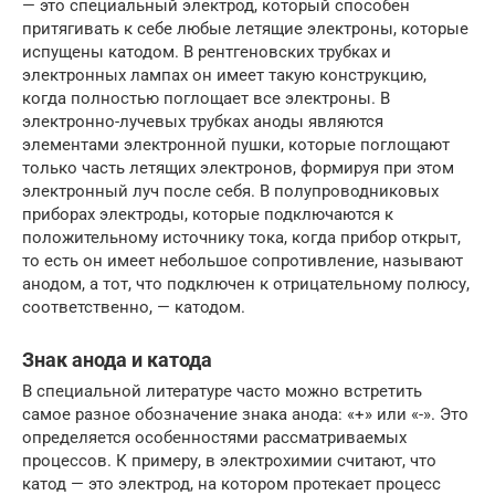
— это специальный электрод, который способен
притягивать к себе любые летящие электроны, которые
испущены катодом. В рентгеновских трубках и
электронных лампах он имеет такую конструкцию,
когда полностью поглощает все электроны. В
электронно-лучевых трубках аноды являются
элементами электронной пушки, которые поглощают
только часть летящих электронов, формируя при этом
электронный луч после себя. В полупроводниковых
приборах электроды, которые подключаются к
положительному источнику тока, когда прибор открыт,
то есть он имеет небольшое сопротивление, называют
анодом, а тот, что подключен к отрицательному полюсу,
соответственно, — катодом.
Знак анода и катода
В специальной литературе часто можно встретить
самое разное обозначение знака анода: «+» или «-». Это
определяется особенностями рассматриваемых
процессов. К примеру, в электрохимии считают, что
катод — это электрод, на котором протекает процесс