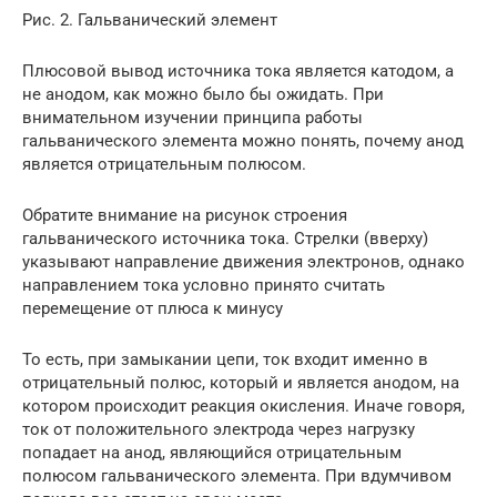
Рис. 2. Гальванический элемент
Плюсовой вывод источника тока является катодом, а
не анодом, как можно было бы ожидать. При
внимательном изучении принципа работы
гальванического элемента можно понять, почему анод
является отрицательным полюсом.
Обратите внимание на рисунок строения
гальванического источника тока. Стрелки (вверху)
указывают направление движения электронов, однако
направлением тока условно принято считать
перемещение от плюса к минусу
То есть, при замыкании цепи, ток входит именно в
отрицательный полюс, который и является анодом, на
котором происходит реакция окисления. Иначе говоря,
ток от положительного электрода через нагрузку
попадает на анод, являющийся отрицательным
полюсом гальванического элемента. При вдумчивом