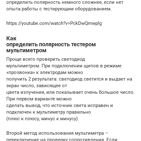
определить полярность немного сложнее, если нет
опыта работы с тестирующим оборудованием.
https://youtube.com/watch?v=PckDwQmwplg
Как
определить полярность тестером
мультиметром
Проще всего проверить светодиод
мультиметром. При подключении щипов в режиме
«прозвонка» к электродам можно
получить 2 результата: светодиод светится и выдает на
экран число, зависящее от
цвета излучения, или показывает очень большое число.
При первом варианте можно
сделать вывод, что источник света исправен и
подключен к мультиметру правильно
(плюс к плюсу, минус к минусу).
Второй метод использования мультиметра –
переключение на проверку сопротивления. Если