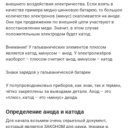
внешнего воздействия электричества. Если взять в
качестве примера медно-цинковую батарею, то большое
количество электронов (минус) скапливается на аноде.
Они при продвижении по внешней цепи участвуют в
восстановлении меди. Значит, в этом случае
положительным электродом будет катод.
Внимание! У гальванических элементов плюсом
является катод, минусом – анод. У электролизёров
наоборот – плюсом считают анод, минусом – катод
Знаки зарядов у гальванической батареи
У полупроводниковых приборов, как знак, так и термин,
чётко закреплены за выводами детали. Анод – это
«плюс», катод – это «минус» диода.
Определение анода и катода
Для начала возьмем очень серьезный документ,
который является ЗАКОНОМ для науки, техники и,