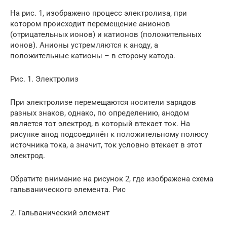
На рис. 1, изображено процесс электролиза, при
котором происходит перемещение анионов
(отрицательных ионов) и катионов (положительных
ионов). Анионы устремляются к аноду, а
положительные катионы – в сторону катода.
Рис. 1. Электролиз
При электролизе перемещаются носители зарядов
разных знаков, однако, по определению, анодом
является тот электрод, в который втекает ток. На
рисунке анод подсоединён к положительному полюсу
источника тока, а значит, ток условно втекает в этот
электрод.
Обратите внимание на рисунок 2, где изображена схема
гальванического элемента. Рис
2. Гальванический элемент