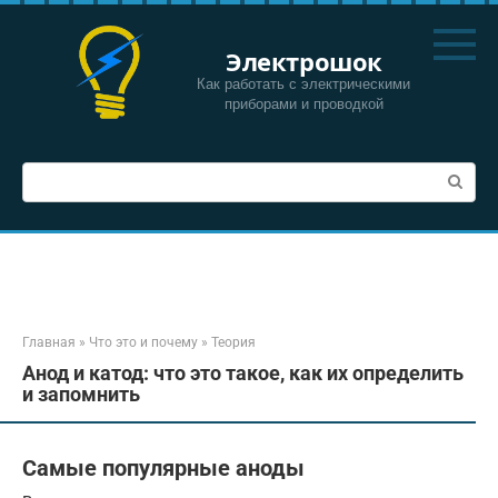
Перейти
к
Электрошок
контенту
Как работать с электрическими
приборами и проводкой
Поиск:
Главная
»
Что это и почему
»
Теория
Анод и катод: что это такое, как их определить
и запомнить
Самые популярные аноды