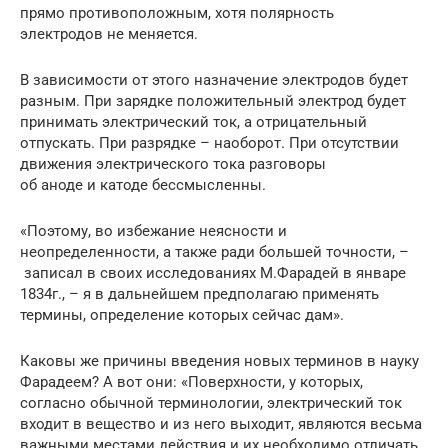
прямо противоположным, хотя полярность
электродов не меняется.
В зависимости от этого назначение электродов будет
разным. При зарядке положительный электрод будет
принимать электрический ток, а отрицательный
отпускать. При разрядке – наоборот. При отсутствии
движения электрического тока разговоры
об аноде и катоде бессмысленны.
«Поэтому, во избежание неясности и
неопределенности, а также ради большей точности, –
записал в своих исследованиях М.Фарадей в январе
1834г., – я в дальнейшем предполагаю применять
термины, определение которых сейчас дам».
Каковы же причины введения новых терминов в науку
Фарадеем? А вот они: «Поверхности, у которых,
согласно обычной терминологии, электрический ток
входит в вещество и из него выходит, являются весьма
важными местами действия и их необходимо отличать