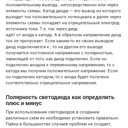
положительному выводу , непосредственно или через
элементы схемы. Катод диода — это вывод из которого
выходит ток положительного потенциала и далее через
элементы схемы попадает на отрицательный электрод
источника тока. Т.е.
ток через диод
идёт от анода к катоду. А в обратном направлении диод
ток не пропускает. Если каким-то из своих выводов
диод подключается к , то на другом его выводе
получается постоянное напряжение с полярностью,
зависящей от того, как диод подключен. Если он
подключен анодом к переменному напряжению, то с
катода мы получим положительное напряжение. Если
он подключен катодом, то с анода будет получено
соответственно отрицательное напряжение.
Полярность светодиода как определить
плюс и минус
При использовании светодиодов в создании
различных схем их необходимо установить правильно.
Пайка в большинстве случаев проблем не создает,