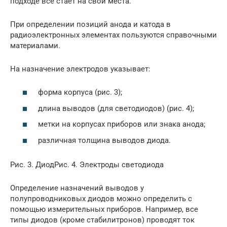
подходе все стает на свои места.
При определении позиций анода и катода в
радиоэлектронных элементах пользуются справочными
материалами.
На назначение электродов указывает:
форма корпуса (рис. 3);
длина выводов (для светодиодов) (рис. 4);
метки на корпусах приборов или знака анода;
различная толщина выводов диода.
Рис. 3. ДиодРис. 4. Электроды светодиода
Определение назначений выводов у
полупроводниковых диодов можно определить с
помощью измерительных приборов. Например, все
типы диодов (кроме стабилитронов) проводят ток