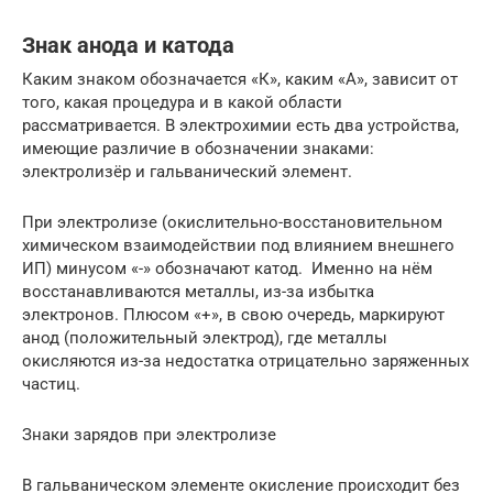
Знак анода и катода
Каким знаком обозначается «К», каким «А», зависит от
того, какая процедура и в какой области
рассматривается. В электрохимии есть два устройства,
имеющие различие в обозначении знаками:
электролизёр и гальванический элемент.
При электролизе (окислительно-восстановительном
химическом взаимодействии под влиянием внешнего
ИП) минусом «-» обозначают катод. Именно на нём
восстанавливаются металлы, из-за избытка
электронов. Плюсом «+», в свою очередь, маркируют
анод (положительный электрод), где металлы
окисляются из-за недостатка отрицательно заряженных
частиц.
Знаки зарядов при электролизе
В гальваническом элементе окисление происходит без