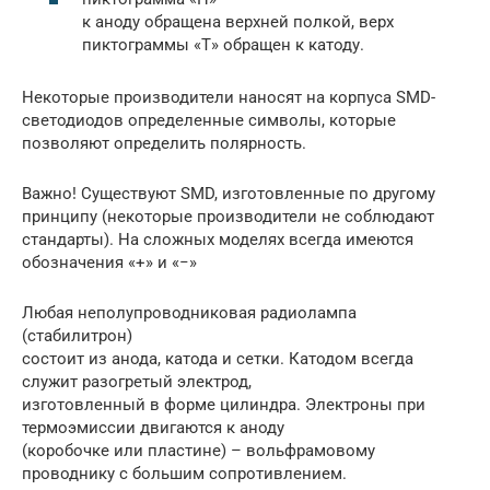
к аноду обращена верхней полкой, верх
пиктограммы «Т» обращен к катоду.
Некоторые производители наносят на корпуса SMD-
светодиодов определенные символы, которые
позволяют определить полярность.
Важно! Существуют SMD, изготовленные по другому
принципу (некоторые производители не соблюдают
стандарты). На сложных моделях всегда имеются
обозначения «+» и «−»
Любая неполупроводниковая радиолампа
(стабилитрон)
состоит из анода, катода и сетки. Катодом всегда
служит разогретый электрод,
изготовленный в форме цилиндра. Электроны при
термоэмиссии двигаются к аноду
(коробочке или пластине) – вольфрамовому
проводнику с большим сопротивлением.