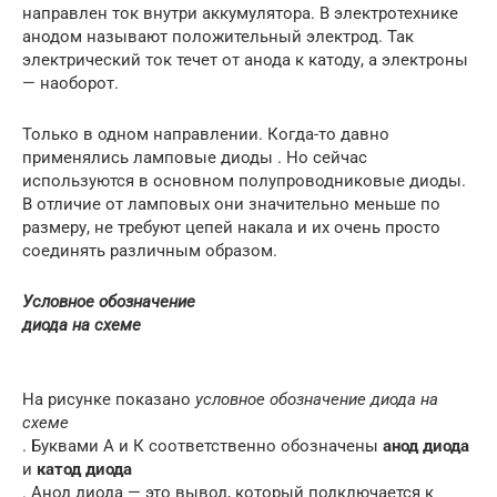
направлен ток внутри аккумулятора. В электротехнике
анодом называют положительный электрод. Так
электрический ток течет от анода к катоду, а электроны
— наоборот.
Только в одном направлении. Когда-то давно
применялись ламповые диоды . Но сейчас
используются в основном полупроводниковые диоды.
В отличие от ламповых они значительно меньше по
размеру, не требуют цепей накала и их очень просто
соединять различным образом.
Условное обозначение
диода на схеме
На рисунке показано
условное обозначение диода на
схеме
. Буквами А и К соответственно обозначены
анод диода
и
катод диода
. Анод диода — это вывод, который подключается к