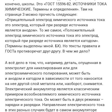
конечно, школы. Это «ГОСТ 15596-82. ИСТОЧНИКИ ТОКА
ХИМИЧЕСКИЕ. Термины и определения». Там на
странице 3 можно прочесть следующее:
«Отрицательный электрод химического источника тока
это электрод, который при разряде источника
является анодом». То же самое, «Положительный
электрод химического источника тока это электрод,
который при разряде источника является катодом».
(Термины выделены мной. БХ). Но тексты правила и
ГОСТа противоречат друг-другу. В чем же дело?
А всё дело в том, что, например, деталь, опущенная в
электролит для никелирования или для
электрохимического полирования, может быть
и анодом и катодом в зависимости от того наносится
на нее другой слой металла или, наоборот, снимается.
Электрический аккумулятор является классическим
примером возобновляемого химического источника
электрического тока. Он может быть в двух режимах –
зарядки и разрядки. Направление электрического тока
в этих разных случаях будет в самом аккумуляторе