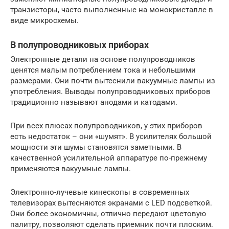
транзисторы, часто выполненные на монокристалле в
виде микросхемы.
В полупроводниковых приборах
Электронные детали на основе полупроводников
ценятся малым потреблением тока и небольшими
размерами. Они почти вытеснили вакуумные лампы из
употребления. Выводы полупроводниковых приборов
традиционно называют анодами и катодами.
При всех плюсах полупроводников, у этих приборов
есть недостаток – они «шумят». В усилителях большой
мощности эти шумы становятся заметными. В
качественной усилительной аппаратуре по-прежнему
применяются вакуумные лампы.
Электронно-лучевые кинескопы в современных
телевизорах вытесняются экранами с LED подсветкой.
Они более экономичны, отлично передают цветовую
палитру, позволяют сделать приемник почти плоским.