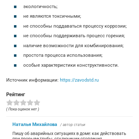
экологичность;
не являются токсичными;
не способны поддаваться процессу коррозии;
не способны поддерживать процесс горения;
наличие возможности для комбинирования;
простота процесса использования;
особые характеристики конструктивности.
Источник информации:
https://zavodstd.ru
Рейтинг
( Пока оценок нет )
Наталья Михайлова
/ автор статьи
Пишу об аварийных ситуациях в доме: как действовать
при прорыве трубы, отключении отопления,