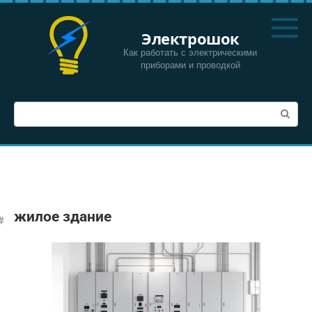
Перейти
к
Электрошок
контенту
Как работать с электрическими
приборами и проводкой
Поиск:
жилое здание