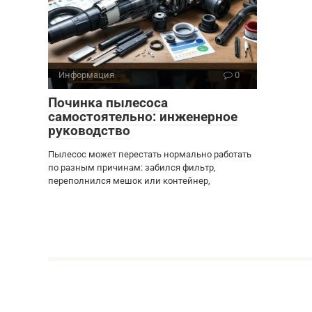
Информация
0
Починка пылесоса
самостоятельно: инженерное
руководство
Пылесос может перестать нормально работать
по разным причинам: забился фильтр,
переполнился мешок или контейнер,