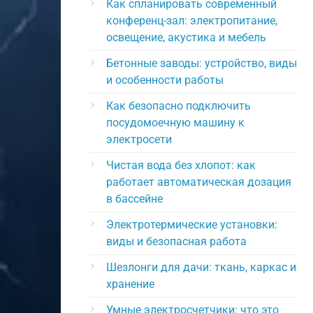
Как спланировать современный
конференц-зал: электропитание,
освещение, акустика и мебель
Бетонные заводы: устройство, виды
и особенности работы
Как безопасно подключить
посудомоечную машину к
электросети
Чистая вода без хлопот: как
работает автоматическая дозация
в бассейне
Электротермические установки:
виды и безопасная работа
Шезлонги для дачи: ткань, каркас и
хранение
Умные электросчетчики: что это