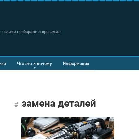
ическими приборами и проводкой
ика
Что это и почему
Информация
замена деталей