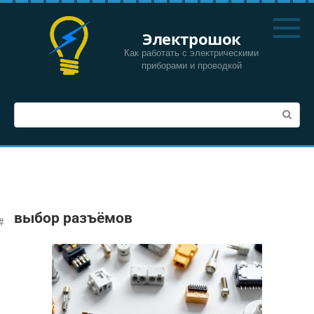
Перейти
к
Электрошок
контенту
Как работать с электрическими
приборами и проводкой
Поиск:
выбор разъёмов