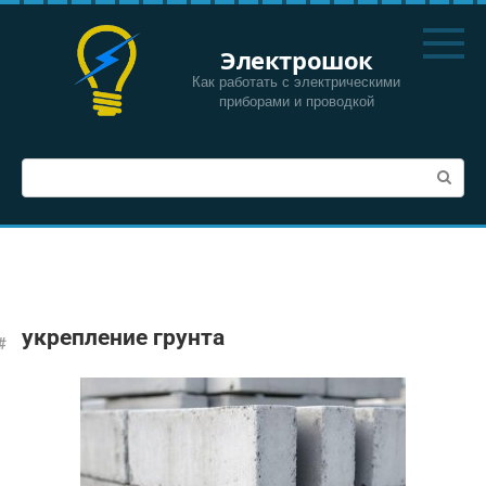
Перейти
к
Электрошок
контенту
Как работать с электрическими
приборами и проводкой
Поиск:
укрепление грунта