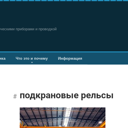
ическими приборами и проводкой
ика
Что это и почему
Информация
подкрановые рельсы