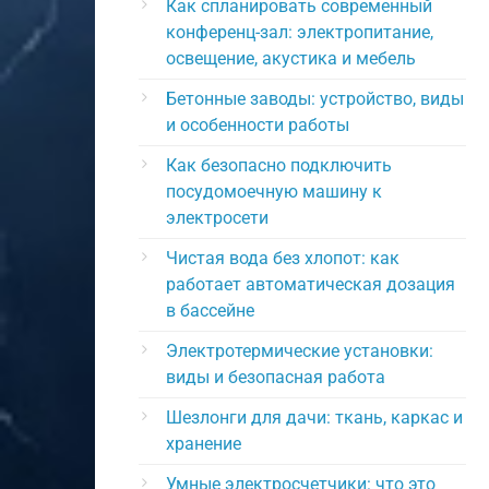
Как спланировать современный
конференц-зал: электропитание,
освещение, акустика и мебель
Бетонные заводы: устройство, виды
и особенности работы
Как безопасно подключить
посудомоечную машину к
электросети
Чистая вода без хлопот: как
работает автоматическая дозация
в бассейне
Электротермические установки:
виды и безопасная работа
Шезлонги для дачи: ткань, каркас и
хранение
Умные электросчетчики: что это