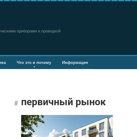
ическими приборами и проводкой
ика
Что это и почему
Информация
первичный рынок