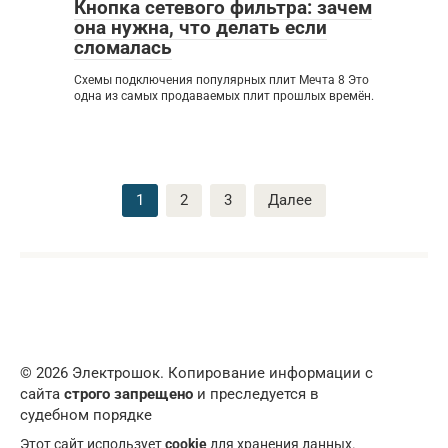
Кнопка сетевого фильтра: зачем
она нужна, что делать если
сломалась
Схемы подключения популярных плит Мечта 8 Это
одна из самых продаваемых плит прошлых времён.
Пагинация
1
2
3
Далее
записей
© 2026 Электрошок. Копирование информации с
сайта
строго запрещено
и преследуется в
судебном порядке
Этот сайт использует
cookie
для хранения данных.