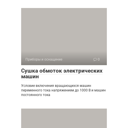
Приборы и оснащение
0
Сушка обмоток электрических
машин
Условие включения вращающихся машин
переменного тока напряжением до 1000 В и машин
постоянного тока