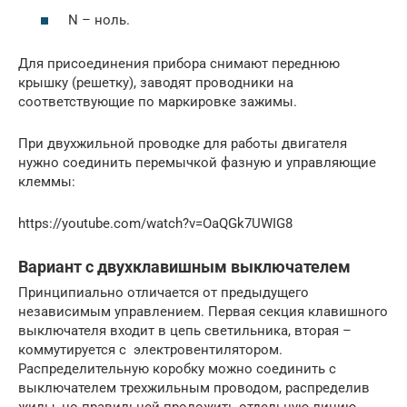
N – ноль.
Для присоединения прибора снимают переднюю
крышку (решетку), заводят проводники на
соответствующие по маркировке зажимы.
При двухжильной проводке для работы двигателя
нужно соединить перемычкой фазную и управляющие
клеммы:
https://youtube.com/watch?v=OaQGk7UWIG8
Вариант с двухклавишным выключателем
Принципиально отличается от предыдущего
независимым управлением. Первая секция клавишного
выключателя входит в цепь светильника, вторая –
коммутируется с электровентилятором.
Распределительную коробку можно соединить с
выключателем трехжильным проводом, распределив
жилы, но правильней проложить отдельную линию.