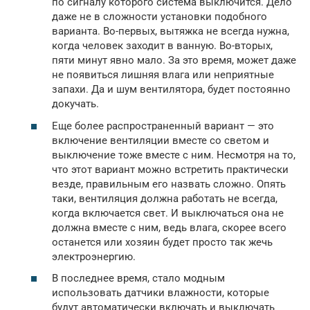
по сигналу которого система выключится. Дело
даже не в сложности установки подобного
варианта. Во-первых, вытяжка не всегда нужна,
когда человек заходит в ванную. Во-вторых,
пяти минут явно мало. За это время, может даже
не появиться лишняя влага или неприятные
запахи. Да и шум вентилятора, будет постоянно
докучать.
Еще более распространенный вариант — это
включение вентиляции вместе со светом и
выключение тоже вместе с ним. Несмотря на то,
что этот вариант можно встретить практически
везде, правильным его назвать сложно. Опять
таки, вентиляция должна работать не всегда,
когда включается свет. И выключаться она не
должна вместе с ним, ведь влага, скорее всего
останется или хозяин будет просто так жечь
электроэнергию.
В последнее время, стало модным
использовать датчики влажности, которые
будут автоматически включать и выключать