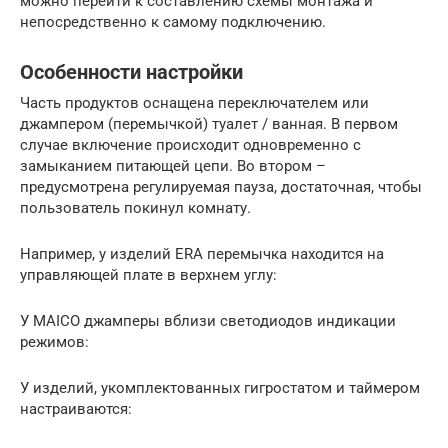
можно перейти к составлению схемы монтажа и
непосредственно к самому подключению.
Особенности настройки
Часть продуктов оснащена переключателем или
джампером (перемычкой) туалет / ванная. В первом
случае включение происходит одновременно с
замыканием питающей цепи. Во втором –
предусмотрена регулируемая пауза, достаточная, чтобы
пользователь покинул комнату.
Например, у изделий ERA перемычка находится на
управляющей плате в верхнем углу:
У MAICO джамперы вблизи светодиодов индикации
режимов:
У изделий, укомплектованных гигростатом и таймером
настраиваются: