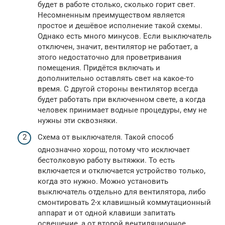
будет в работе столько, сколько горит свет.
Несомненным преимуществом является
простое и дешёвое исполнение такой схемы.
Однако есть много минусов. Если выключатель
отключен, значит, вентилятор не работает, а
этого недостаточно для проветривания
помещения. Придётся включать и
дополнительно оставлять свет на какое-то
время. С другой стороны вентилятор всегда
будет работать при включенном свете, а когда
человек принимает водные процедуры, ему не
нужны эти сквозняки.
Схема от выключателя. Такой способ
однозначно хорош, потому что исключает
бестолковую работу вытяжки. То есть
включается и отключается устройство только,
когда это нужно. Можно установить
выключатель отдельно для вентилятора, либо
смонтировать 2-х клавишный коммутационный
аппарат и от одной клавиши запитать
освещение, а от второй вентиляционное