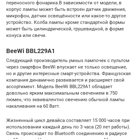
переносного фонарика.В зависимости от модели, в
корпус лампы может быть встроен датчик движения,
микрофон, датчик освещённости или какое-то другое
устройство. Колба лампы кроме стандартной формы
может быть цилиндрической, грушевидной, в форме
конуса или свечи.
BeeWi BBL229A1
Следующий производитель умных лампочек с пультом
через смартфон BeeWi впускает не только освещение,
но и другие интересные смарт-устройства. Французская
компания динамично развивается и расширяет свой
ассортимент. Модель BeeWi BBL229A1 обладает
довольно ярким максимальным свечением в 750
люмен, что эквивалентно свечению обычной лампы
накаливания на 60 Ватт.
Жизненный цикл девайса составляет 15 000 часов при
использовании каждый день по 3 часа (20 лет работы).
Связь происходит по Bluetooth соединению в радиусе