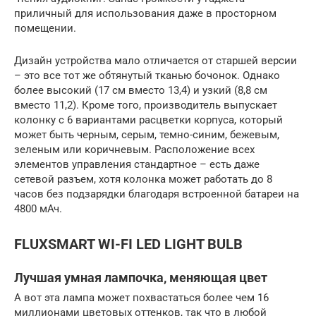
приличный для использования даже в просторном
помещении.
Дизайн устройства мало отличается от старшей версии
– это все тот же обтянутый тканью бочонок. Однако
более высокий (17 см вместо 13,4) и узкий (8,8 см
вместо 11,2). Кроме того, производитель выпускает
колонку с 6 вариантами расцветки корпуса, который
может быть черным, серым, темно-синим, бежевым,
зеленым или коричневым. Расположение всех
элементов управления стандартное – есть даже
сетевой разъем, хотя колонка может работать до 8
часов без подзарядки благодаря встроенной батареи на
4800 мАч.
FLUXSMART WI-FI LED LIGHT BULB
Лучшая умная лампочка, меняющая цвет
А вот эта лампа может похвастаться более чем 16
миллионами цветовых оттенков, так что в любой