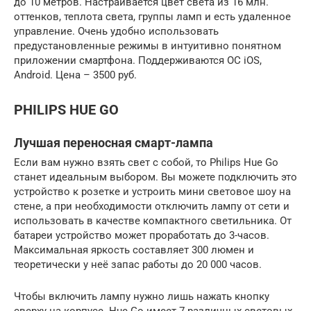
до 10 метров. Настраивается цвет света из 16 млн.
оттенков, теплота света, группы ламп и есть удаленное
управление. Очень удобно использовать
предустановленные режимы в интуитивно понятном
приложении смартфона. Поддерживаются ОС iOS,
Android. Цена – 3500 руб.
PHILIPS HUE GO
Лучшая переносная смарт-лампа
Если вам нужно взять свет с собой, то Philips Hue Go
станет идеальным выбором. Вы можете подключить это
устройство к розетке и устроить мини световое шоу на
стене, а при необходимости отключить лампу от сети и
использовать в качестве компактного светильника. От
батареи устройство может проработать до 3-часов.
Максимальная яркость составляет 300 люмен и
теоретически у неё запас работы до 20 000 часов.
Чтобы включить лампу нужно лишь нажать кнопку
сверху на корпусе. Hue Go имеет 7 различных световых