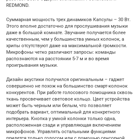
REDMOND.
Суммарная мощность трех динамиков Капсулы – 30 Вт.
Этого вполне достаточно для прослушивания музыки
даже в большой комнате. Звучание получается более
качественным, чем у большинства умных колонок, а
хрипы отсутствуют даже на максимальной громкости.
Микрофоны четко различают запросы: команды
распознаются на расстоянии 5-7 м и во время
проигрывания музыки.
Дизайн акустики получился оригинальным – гаджет
совершенно не похож на большинство смарт-колонок
конкурентов. При работе голосового помощника сквозь
ткань просвечивает световое кольцо. Цвет устройства
может быть черным или белым, что позволяет
подобрать вариант, оптимальный для конкретного
интерьера. Кнопка у умной колонки только одна,
расположенная сзади и управляющая включением
микрофонов. Управлять остальными функциями
придется только голосом или с помощью сенсорной