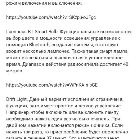
режим включения и выключения.
https://youtube.com/watch?v=SKzpu-oJFgc
Luminous BT Smart Bulb. Функциональные возможности:
выбор цвета и мощности освещения; управление с
помощью Bluetooth; создание системы, в которую
входит несколько лампочек. Также такая смарт лампа
может включаться и выключаться в установленное
время. Диапазон действия радиосигнала достигает 40
метров.
https://youtube.com/watch?v=WPnKAIn-bGE
Drift Light. Данный вариант исполнения ограничен в
функциях, зато имеет простое и легкое управление.
Например, чтобы включить или выключить лампу
необходимо нажать один раз на выключатель. При
двойном нажатии включается режим ночника. Если
нажать три раза, то приспособление будет постепенно
гаснуть в течение 37 минут. Это имитируется закат