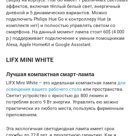
эффектов, включая тёплый белый свет, энергичный
дневной и 5 динамических вариантов. Можно
подключить Philips Hue Go к контроллеру Hue (в
комплекте нет) и полностью управлять светом со
смартфона. На данный момент лампа стоит 60$ (4 000
р.) поддерживает подключение к умным помощникам
Alexa, Apple HomeKit и Google Assistant.
LIFX MINI WHITE
Лучшая компактная смарт-лампа
LIFX Mini White – это идеальная компактная лампа
для
освещения вашего рабочего стола
или пространства.
Светит устройство с яркостью до 800 люмен и
потребляя всего 9 Вт энергии. Управлять ею можно
практически из любого места, пользуясь фирменным
приложением.
Эта экологичная светодиодная лампа имеет срок
службы до 22,8 лет, и двухлетнюю гарантию. Как и