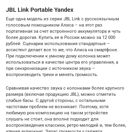
JBL Link Portable Yandex
Еще одна модель из серии JBL Link с русскоязычным
голосовым помощником Алиса – на этот раз
портативная за счет встроенного аккумулятора и чуть
более дорогая. Купить ее в России можно за 12 000
рублей. Сценарии использования стандартные –
ассистент делает все то же, что Алиса на смартфоне.
При подключении к умному дому колонка может
использоваться в качестве центра его управления, а
при синхронизации с источником звука –
воспроизводить треки и менять громкость.
Сравнивая качество звука с колонками более крупного
размера (включая продукцию JBL), можно отметить
слабые басы. С другой стороны, с остальными
частотами проблем не возникает. Поэтому, хотя
любимую рок-композицию на таком устройстве
слушать не стоит, она вполне подходит для
воспроизведения классики, ретро-мелодий и, тем более,
чтения аудиокниг. Запас громкости у гаджета