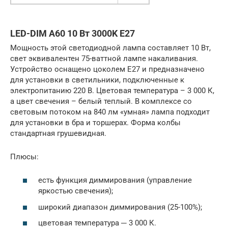
LED-DIM A60 10 Вт 3000K E27
Мощность этой светодиодной лампа составляет 10 Вт,
свет эквивалентен 75-ваттной лампе накаливания.
Устройство оснащено цоколем Е27 и предназначено
для установки в светильники, подключенные к
электропитанию 220 В. Цветовая температура – 3 000 К,
а цвет свечения – белый теплый. В комплексе со
световым потоком на 840 лм «умная» лампа подходит
для установки в бра и торшерах. Форма колбы
стандартная грушевидная.
Плюсы:
есть функция диммирования (управление
яркостью свечения);
широкий диапазон диммирования (25-100%);
цветовая температура ─ 3 000 К.