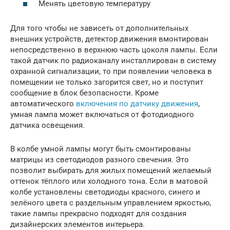
Менять цветовую температуру
Для того чтобы не зависеть от дополнительных
внешних устройств, детектор движения вмонтирован
непосредственно в верхнюю часть цоколя лампы. Если
такой датчик по радиоканалу инсталлирован в систему
охранной сигнализации, то при появлении человека в
помещении не только загорится свет, но и поступит
сообщение в блок безопасности. Кроме
автоматического
включения по датчику движения
,
умная лампа может включаться от фотодиодного
датчика освещения.
В колбе умной лампы могут быть смонтированы
матрицы из светодиодов разного свечения. Это
позволит выбирать для жилых помещений желаемый
оттенок тёплого или холодного тона. Если в матовой
колбе установлены светодиоды красного, синего и
зелёного цвета с раздельным управлением яркостью,
такие лампы прекрасно подходят для создания
дизайнерских элементов интерьера.