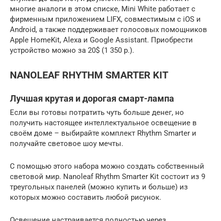
многие аналоги в этом списке, Mini White работает с
фирменным приложением LIFX, совместимым с iOS и
Android, а также поддерживает голосовых помощников
Apple HomeKit, Alexa и Google Assistant. Приобрести
устройство можно за 20$ (1 350 р.).
NANOLEAF RHYTHM SMARTER KIT
Лучшая крутая и дорогая смарт-лампа
Если вы готовы потратить чуть больше денег, но
получить настоящее интеллектуальное освещение в
своём доме – выбирайте комплект Rhythm Smarter и
получайте световое шоу мечты.
С помощью этого набора можно создать собственный
световой мир. Nanoleaf Rhythm Smarter Kit состоит из 9
треугольных панелей (можно купить и больше) из
которых можно составить любой рисунок.
Освещение настраивается полностью через