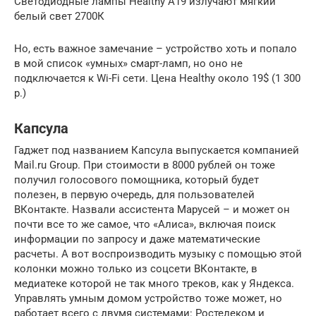
Светодиодные лампы Healthy A19 излучают мягкий
белый свет 2700К
Но, есть важное замечание – устройство хоть и попало
в мой список «умных» смарт-ламп, но оно не
подключается к Wi-Fi сети. Цена Healthy около 19$ (1 300
р.)
Капсула
Гаджет под названием Капсула выпускается компанией
Mail.ru Group. При стоимости в 8000 рублей он тоже
получил голосового помощника, который будет
полезен, в первую очередь, для пользователей
ВКонтакте. Назвали ассистента Марусей – и может он
почти все то же самое, что «Алиса», включая поиск
информации по запросу и даже математические
расчеты. А вот воспроизводить музыку с помощью этой
колонки можно только из соцсети ВКонтакте, в
медиатеке которой не так много треков, как у Яндекса.
Управлять умным домом устройство тоже может, но
работает всего с двумя системами: Ростелеком и