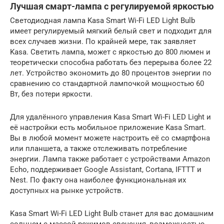
Лучшая смарт-лампа с регулируемой яркостью
Светодиодная лампа Kasa Smart Wi-Fi LED Light Bulb
имеет регулируемый мягкий белый свет и подходит для
всех случаев жизни. По крайней мере, так заявляет
Kasa. Светить лампа, может с яркостью до 800 люмен и
теоретически способна работать без перерыва более 22
лет. Устройство экономить до 80 процентов энергии по
сравнению со стандартной лампочкой мощностью 60
Вт, без потери яркости.
Для удалённого управления Kasa Smart Wi-Fi LED Light и
её настройки есть мобильное приложение Kasa Smart.
Вы в любой момент можете настроить её со смартфона
или планшета, а также отслеживать потребление
энергии. Лампа также работает с устройствами Amazon
Echo, поддерживает Google Assistant, Cortana, IFTTT и
Nest. По факту она наиболее функциональная их
доступных на рынке устройств.
Kasa Smart Wi-Fi LED Light Bulb станет для вас домашним