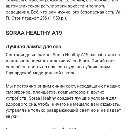
солнцем с массой режимов свечения, возможностью
автоматической регулировки яркости и теплоты
освещения. Всё, что вам нужно, это безопасная сеть Wi-
Fi. Стоит гаджет 29$ (1 950 р.).
SORAA HEALTHY A19
Лучшая лампа для сна
Светодиодные лампы Soraa Healthy A19 разработаны с
использованием технологии «Zero Blue». Синий свет
способен влиять на ваш сон судя по публикациям
Гарвардской медицинской школы.
Мы постоянно видим синий свет, исходящий от наших
смартфонов, планшетов, компьютеров и других
устройств. Soraa Healthy создаёт лучшие условия для
здорового сна, чтобы ничего не мешало вам отдыхать,
устраняя не только раздражающий свет, но и не издаёт
звуки.