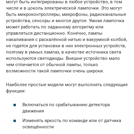
могут быть интегрированы в любое устройство, в том
числе и в цоколь электрической лампочки. Это могут
быть микроконтроллеры, микрофоны, радиоканальные
устройства, сенсоры и многое другое. Умная лампочка
может работать по заданному алгоритму или
управляться дистанционно. Конечно, лампы
накаливания с раскалённой нитью и вакуумной колбой,
не годятся для установки в них электронных устройств,
поэтому в умных лампах, в качестве источника света
используются светодиоды. Внешне устройство мало
чем отличается от обычной лампы, только
возможности такой лампочки очень широки.
Наиболее простые модели могут выполнять следующие
функции:
Включаться по срабатыванию детектора
движения
Изменять яркость по команде или от датчика
освещённости