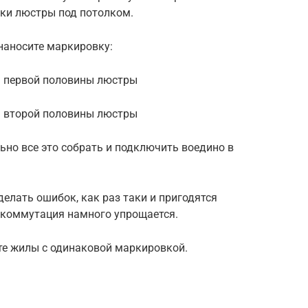
вки люстры под потолком.
наносите маркировку:
я первой половины люстры
я второй половины люстры
ьно все это собрать и подключить воедино в
аделать ошибок, как раз таки и пригодятся
я коммутация намного упрощается.
те жилы с одинаковой маркировкой.