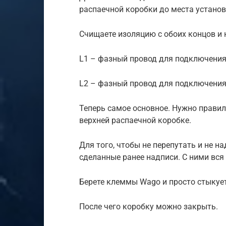
распаечной коробки до места устано
Счищаете изоляцию с обоих концов и 
L1 – фазный провод для подключени
L2 – фазный провод для подключени
Теперь самое основное. Нужно правил
верхней распаечной коробке.
Для того, чтобы не перепутать и не н
сделанные ранее надписи. С ними вс
Берете клеммы Wago и просто стыкуе
После чего коробку можно закрыть.