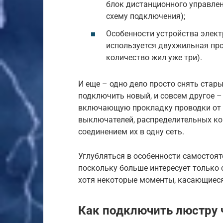
блок дистанционного управлен
схему подключения);
Особенности устройства элект
используется двухжильная про
количество жил уже три).
И еще – одно дело просто снять стар
подключить новый, и совсем другое 
включающую прокладку проводки от р
выключателей, распределительных ко
соединением их в одну сеть.
Углубляться в особенности самостоят
поскольку больше интересует только
хотя некоторые моменты, касающиеся
Как подключить люстру 