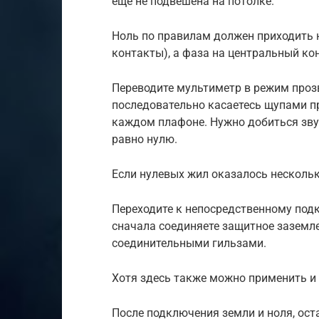
еще не подвешена на потолке.
Ноль по правилам должен приходить 
контакты), а фаза на центральный к
Переводите мультиметр в режим прозв
последовательно касаетесь щупами п
каждом плафоне. Нужно добиться зву
равно нулю.
Если нулевых жил оказалось нескольк
Переходите к непосредственному под
сначала соединяете защитное заземле
соединительными гильзами.
Хотя здесь также можно применить и
После подключения земли и ноля, ост