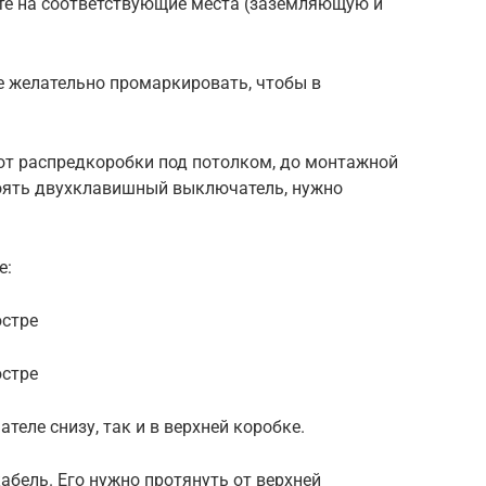
те на соответствующие места (заземляющую и
 желательно промаркировать, чтобы в
 от распредкоробки под потолком, до монтажной
стоять двухклавишный выключатель, нужно
е:
юстре
юстре
еле снизу, так и в верхней коробке.
абель. Его нужно протянуть от верхней