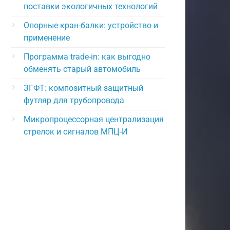
поставки экологичных технологий
Опорные кран-балки: устройство и
применение
Программа trade-in: как выгодно
обменять старый автомобиль
ЗГФТ: композитный защитный
футляр для трубопровода
Микропроцессорная централизация
стрелок и сигналов МПЦ-И