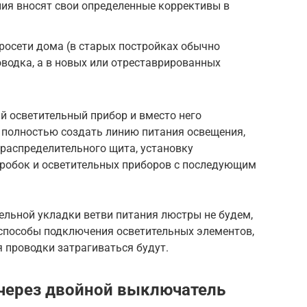
ия вносят свои определенные коррективы в
росети дома (в старых постройках обычно
водка, а в новых или отреставрированных
ый осветительный прибор и вместо него
– полностью создать линию питания освещения,
аспределительного щита, установку
робок и осветительных приборов с последующим
ельной укладки ветви питания люстры не будем,
 способы подключения осветительных элементов,
 проводки затрагиваться будут.
через двойной выключатель