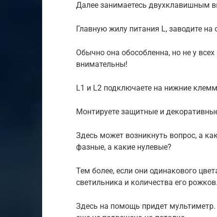
Далее занимаетесь двухклавишным 
Главную жилу питания L, заводите н
Обычно она обособленна, но не у всех
внимательны!
L1 и L2 подключаете на нижние клемм
Монтируете защитные и декоративные
Здесь может возникнуть вопрос, а ка
фазные, а какие нулевые?
Тем более, если они одинакового цвет
светильника и количества его рожков
Здесь на помощь придет мультиметр.