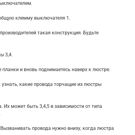
выключателем.
а общую клемму выключателя 1.
 производителей такая конструкция. Будьте
ы 3,4.
 планки и вновь поднимаетесь наверх к люстре.
к узнать, какие провода торчащие из люстры
а. Их может быть 3,4,5 в зависимости от типа
.
 Вызванивать провода нужно внизу, когда люстра