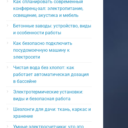
Как спланировать современный
конференц-зал: электропитание,
освещение, акустика и мебель
Бетонные заводы: устройство, виды
и особенности работы
Как безопасно подключить
посудомоечную машину к
электросети
Чистая вода без хлопот: как
работает автоматическая дозация
в бассейне
Электротермические установки:
виды и безопасная работа
Шезлонги для дачи: ткань, каркас и
хранение
Умные электросчетчики: что это