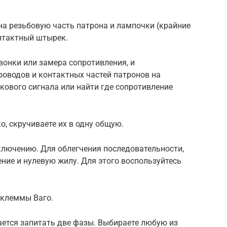
на резьбовую часть патрона и лампочки (крайние
онтактный штырек.
онки или замера сопротивления, и
роводов и контактных частей патронов на
кового сигнала или найти где сопротивление
о, скручиваете их в одну общую.
ключению. Для облегчения последовательности,
ние и нулевую жилу. Для этого воспользуйтесь
 клеммы Ваго.
ается запитать две фазы. Выбираете любую из