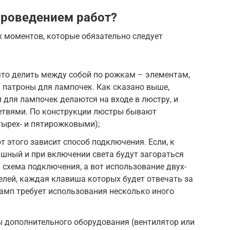
проведением работ?
 моментов, которые обязательно следует
ято делить между собой по рожкам – элементам,
 патроны для лампочек. Как сказано выше,
 для лампочек делаются на входе в люстру, и
етвями. По конструкции люстры бывают
етырех- и пятирожковыми);
 этого зависит способ подключения. Если, к
шный и при включении света будут загораться
 схема подключения, а вот использование двух-
лей, каждая клавиша которых будет отвечать за
амп требует использования несколько иного
ы дополнительного оборудования (вентилятор или