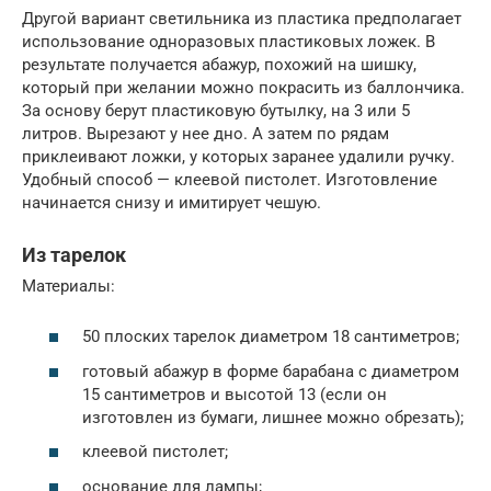
Другой вариант светильника из пластика предполагает
использование одноразовых пластиковых ложек. В
результате получается абажур, похожий на шишку,
который при желании можно покрасить из баллончика.
За основу берут пластиковую бутылку, на 3 или 5
литров. Вырезают у нее дно. А затем по рядам
приклеивают ложки, у которых заранее удалили ручку.
Удобный способ — клеевой пистолет. Изготовление
начинается снизу и имитирует чешую.
Из тарелок
Материалы:
50 плоских тарелок диаметром 18 сантиметров;
готовый абажур в форме барабана с диаметром
15 сантиметров и высотой 13 (если он
изготовлен из бумаги, лишнее можно обрезать);
клеевой пистолет;
основание для лампы;