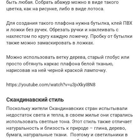
быть любая. Собрать абажур можно в виде такого
цветка, как на рисунке, либо в виде лотоса.
Для создания такого плафона нужна бутылка, клей ПВХ
и ложки без ручек. Обрезать ручки и наклеивать с
нахлестом по кругу каждую ложечку. Пробку от бутылки
также можно замаскировать в ложках.
Можно использовать ветку дерева, старый глобус или
просто обтянуть каркас плафона белой тканью,
нарисовав на ней черной краской лампочку.
https://youtube.com/watch?v=u3jvXkyI8N8
Скандинавский стиль
Поскольку жители Скандинавских стран испытывали
недостаток света и тепла, в своем жилье они старались
использовать светлые тона. Этот стиль также отличает
натуральность и близость к природе – глина, дерево,
бумага, натуральные ткани. Поэтому и светильники в