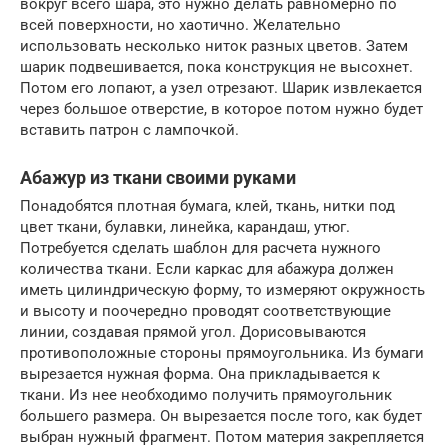
вокруг всего шара, это нужно делать равномерно по
всей поверхности, но хаотично. Желательно
использовать несколько ниток разных цветов. Затем
шарик подвешивается, пока конструкция не высохнет.
Потом его лопают, а узел отрезают. Шарик извлекается
через большое отверстие, в которое потом нужно будет
вставить патрон с лампочкой.
Абажур из ткани своими руками
Понадобятся плотная бумага, клей, ткань, нитки под
цвет ткани, булавки, линейка, карандаш, утюг.
Потребуется сделать шаблон для расчета нужного
количества ткани. Если каркас для абажура должен
иметь цилиндрическую форму, то измеряют окружность
и высоту и поочередно проводят соответствующие
линии, создавая прямой угол. Дорисовываются
противоположные стороны прямоугольника. Из бумаги
вырезается нужная форма. Она прикладывается к
ткани. Из нее необходимо получить прямоугольник
большего размера. Он вырезается после того, как будет
выбран нужный фрагмент. Потом материя закрепляется