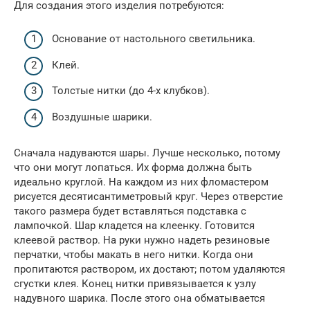
Для создания этого изделия потребуются:
Основание от настольного светильника.
Клей.
Толстые нитки (до 4-х клубков).
Воздушные шарики.
Сначала надуваются шары. Лучше несколько, потому
что они могут лопаться. Их форма должна быть
идеально круглой. На каждом из них фломастером
рисуется десятисантиметровый круг. Через отверстие
такого размера будет вставляться подставка с
лампочкой. Шар кладется на клеенку. Готовится
клеевой раствор. На руки нужно надеть резиновые
перчатки, чтобы макать в него нитки. Когда они
пропитаются раствором, их достают; потом удаляются
сгустки клея. Конец нитки привязывается к узлу
надувного шарика. После этого она обматывается