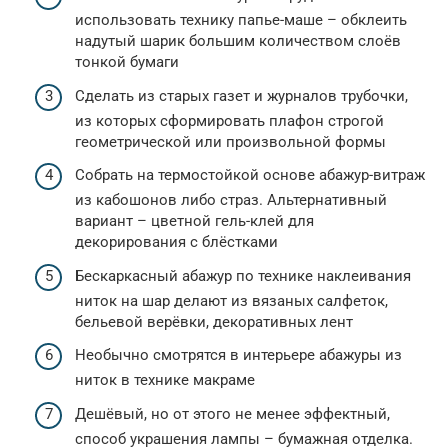
использовать технику папье-маше – обклеить
надутый шарик большим количеством слоёв
тонкой бумаги
Сделать из старых газет и журналов трубочки,
из которых сформировать плафон строгой
геометрической или произвольной формы
Собрать на термостойкой основе абажур-витраж
из кабошонов либо страз. Альтернативный
вариант – цветной гель-клей для
декорирования с блёстками
Бескаркасный абажур по технике наклеивания
ниток на шар делают из вязаных салфеток,
бельевой верёвки, декоративных лент
Необычно смотрятся в интерьере абажуры из
ниток в технике макраме
Дешёвый, но от этого не менее эффектный,
способ украшения лампы – бумажная отделка.