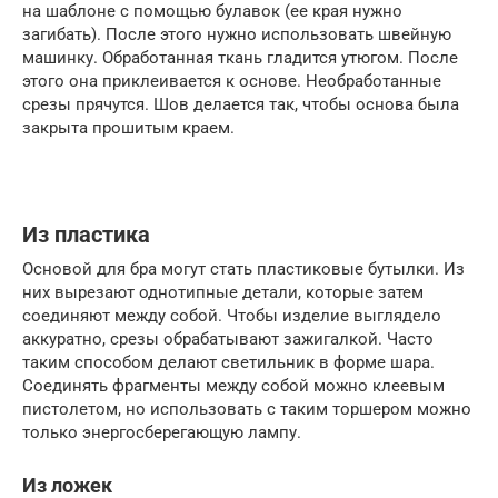
на шаблоне с помощью булавок (ее края нужно
загибать). После этого нужно использовать швейную
машинку. Обработанная ткань гладится утюгом. После
этого она приклеивается к основе. Необработанные
срезы прячутся. Шов делается так, чтобы основа была
закрыта прошитым краем.
Из пластика
Основой для бра могут стать пластиковые бутылки. Из
них вырезают однотипные детали, которые затем
соединяют между собой. Чтобы изделие выглядело
аккуратно, срезы обрабатывают зажигалкой. Часто
таким способом делают светильник в форме шара.
Соединять фрагменты между собой можно клеевым
пистолетом, но использовать с таким торшером можно
только энергосберегающую лампу.
Из ложек