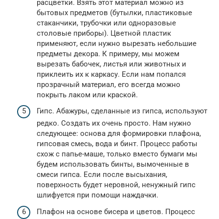
расцветки. Взять этот материал можно из
бытовых предметов (бутылки, пластиковые
стаканчики, трубочки или одноразовые
столовые приборы). Цветной пластик
применяют, если нужно вырезать небольшие
предметы декора. К примеру, мы можем
вырезать бабочек, листья или животных и
приклеить их к каркасу. Если нам попался
прозрачный материал, его всегда можно
покрыть лаком или краской.
Гипс. Абажуры, сделанные из гипса, используют
редко. Создать их очень просто. Нам нужно
следующее: основа для формировки плафона,
гипсовая смесь, вода и бинт. Процесс работы
схож с папье-маше, только вместо бумаги мы
будем использовать бинты, вымоченные в
смеси гипса. Если после высыхания,
поверхность будет неровной, ненужный гипс
шлифуется при помощи наждачки.
Плафон на основе бисера и цветов. Процесс