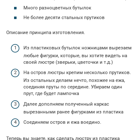
Много разноцветных бутылок
Не более десяти стальных прутиков
Описание принципа изготовления.
Из пластиковых бутылок ножницами вырезаем
любые фигурки, которые, вы хотите видеть на
своей люстре (зверьки, цветочки и т.д.)
На остров люстры крепим несколько прутиков.
Из остальных делаем нечто, похожее на ежа,
соединяя пруты по середине. Убираем один
прут, где будет лампочка
Далее дополняем полученный каркас
вырезанными ранее фигурками из пластика
Соединяем остров и ежа воедино.
Теперь вы знаете, как сделать люстру из пластика