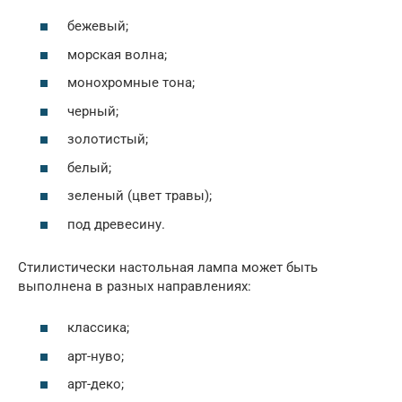
бежевый;
морская волна;
монохромные тона;
черный;
золотистый;
белый;
зеленый (цвет травы);
под древесину.
Стилистически настольная лампа может быть
выполнена в разных направлениях:
классика;
арт-нуво;
арт-деко;