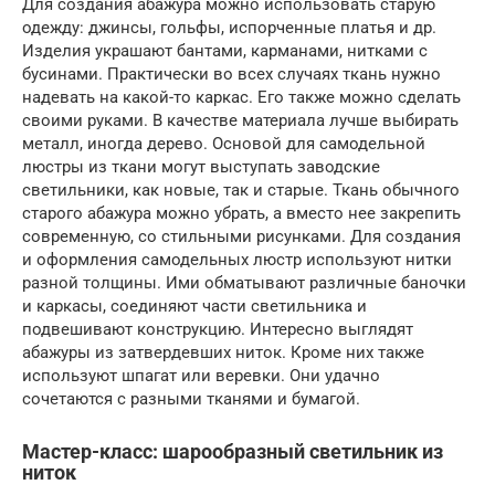
Для создания абажура можно использовать старую
одежду: джинсы, гольфы, испорченные платья и др.
Изделия украшают бантами, карманами, нитками с
бусинами. Практически во всех случаях ткань нужно
надевать на какой-то каркас. Его также можно сделать
своими руками. В качестве материала лучше выбирать
металл, иногда дерево. Основой для самодельной
люстры из ткани могут выступать заводские
светильники, как новые, так и старые. Ткань обычного
старого абажура можно убрать, а вместо нее закрепить
современную, со стильными рисунками. Для создания
и оформления самодельных люстр используют нитки
разной толщины. Ими обматывают различные баночки
и каркасы, соединяют части светильника и
подвешивают конструкцию. Интересно выглядят
абажуры из затвердевших ниток. Кроме них также
используют шпагат или веревки. Они удачно
сочетаются с разными тканями и бумагой.
Мастер-класс: шарообразный светильник из
ниток