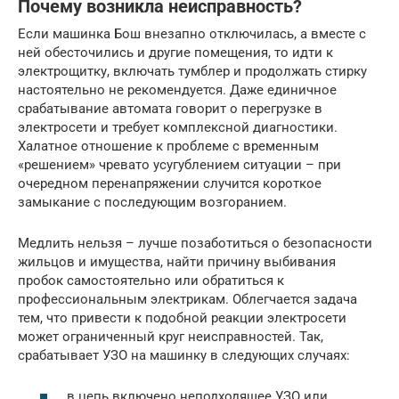
Почему возникла неисправность?
Если машинка Бош внезапно отключилась, а вместе с
ней обесточились и другие помещения, то идти к
электрощитку, включать тумблер и продолжать стирку
настоятельно не рекомендуется. Даже единичное
срабатывание автомата говорит о перегрузке в
электросети и требует комплексной диагностики.
Халатное отношение к проблеме с временным
«решением» чревато усугублением ситуации – при
очередном перенапряжении случится короткое
замыкание с последующим возгоранием.
Медлить нельзя – лучше позаботиться о безопасности
жильцов и имущества, найти причину выбивания
пробок самостоятельно или обратиться к
профессиональным электрикам. Облегчается задача
тем, что привести к подобной реакции электросети
может ограниченный круг неисправностей. Так,
срабатывает УЗО на машинку в следующих случаях:
в цепь включено неподходящее УЗО или