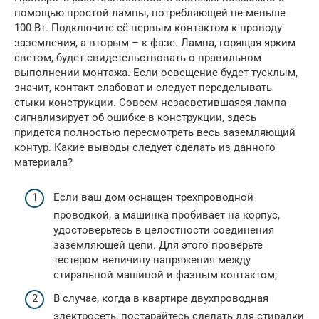
помощью простой лампы, потребляющей не меньше
100 Вт. Подключите её первым контактом к проводу
заземления, а вторым – к фазе. Лампа, горящая ярким
светом, будет свидетельствовать о правильном
выполнении монтажа. Если освещение будет тусклым,
значит, контакт слабоват и следует переделывать
стыки конструкции. Совсем незасветившаяся лампа
сигнализирует об ошибке в конструкции, здесь
придется полностью пересмотреть весь заземляющий
контур. Какие выводы следует сделать из данного
материала?
Если ваш дом оснащен трехпроводной
проводкой, а машинка пробивает на корпус,
удостоверьтесь в целостности соединения
заземляющей цепи. Для этого проверьте
тестером величину напряжения между
стиральной машиной и фазным контактом;
В случае, когда в квартире двухпроводная
электросеть, постарайтесь сделать для стиралки