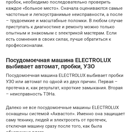
пробок, необходимо последовательно проверить
каждое «больное место». Сначала оцениваются самые
частотные и легкоустранимые неисправности, а после
– трудоемкие и масштабные поломки. В любом случае
приступать к диагностике и ремонту можно только
опытным и знакомым с электрикой мастерам. Если
есть сомнения в своих силах, лучше обратиться к
профессионалам.
Посудомоечная машина ELECTROLUX
выбивает автомат, пробки, УЗО
Посудомоечная машина ELECTROLUX выбивает пробки
УЗО или автомат по одной из двух причин. Первая –
протечка и, как результат, короткие замыкания. Вторая
– неисправность ТЭНа.
Далеко не все посудомоечные машины ELECTROLUX
оснащены системой «Аквастоп». Именно она защищает
саму технику, людей и электросеть от протечек,
отключая машину сразу после того, как была