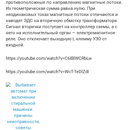
противоположные по направлению магнитные потоки.
Их геометрическая сумма равна нулю. При
неодинаковых токах магнитные потоки отличаются и
наводят ЭДС на вторичную обмотку трансформатора.
Сигнал вторички поступает на контроллер схемы, а с
него на исполнительный орган — электромагнитное
реле. Оно отключает выходную L клемму УЗО от
входной.
https://youtube.com/watch?v=C6IBlWCRbLw
https://youtube.com/watch?v=WcT-TeDlZdI