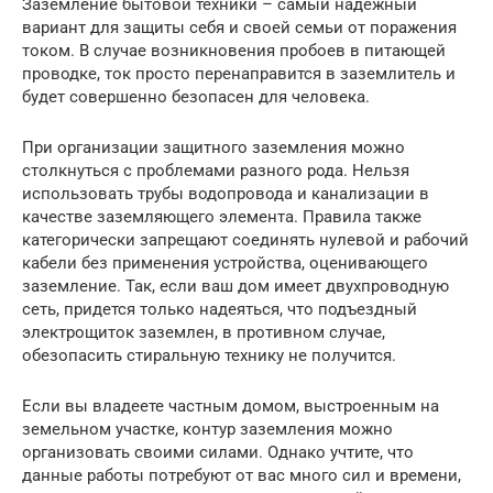
Заземление бытовой техники – самый надежный
вариант для защиты себя и своей семьи от поражения
током. В случае возникновения пробоев в питающей
проводке, ток просто перенаправится в заземлитель и
будет совершенно безопасен для человека.
При организации защитного заземления можно
столкнуться с проблемами разного рода. Нельзя
использовать трубы водопровода и канализации в
качестве заземляющего элемента. Правила также
категорически запрещают соединять нулевой и рабочий
кабели без применения устройства, оценивающего
заземление. Так, если ваш дом имеет двухпроводную
сеть, придется только надеяться, что подъездный
электрощиток заземлен, в противном случае,
обезопасить стиральную технику не получится.
Если вы владеете частным домом, выстроенным на
земельном участке, контур заземления можно
организовать своими силами. Однако учтите, что
данные работы потребуют от вас много сил и времени,