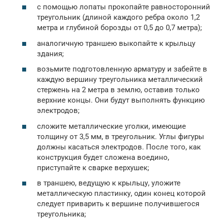
с помощью лопаты прокопайте равносторонний
треугольник (длиной каждого ребра около 1,2
метра и глубиной борозды от 0,5 до 0,7 метра);
аналогичную траншею выкопайте к крыльцу
здания;
возьмите подготовленную арматуру и забейте в
каждую вершину треугольника металлический
стержень на 2 метра в землю, оставив только
верхние концы. Они будут выполнять функцию
электродов;
сложите металлические уголки, имеющие
толщину от 3,5 мм, в треугольник. Углы фигуры
должны касаться электродов. После того, как
конструкция будет сложена воедино,
приступайте к сварке верхушек;
в траншею, ведущую к крыльцу, уложите
металлическую пластинку, один конец которой
следует приварить к вершине получившегося
треугольника;