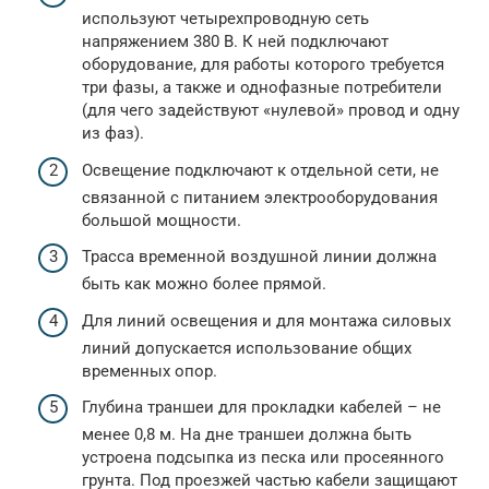
используют четырехпроводную сеть
напряжением 380 В. К ней подключают
оборудование, для работы которого требуется
три фазы, а также и однофазные потребители
(для чего задействуют «нулевой» провод и одну
из фаз).
Освещение подключают к отдельной сети, не
связанной с питанием электрооборудования
большой мощности.
Трасса временной воздушной линии должна
быть как можно более прямой.
Для линий освещения и для монтажа силовых
линий допускается использование общих
временных опор.
Глубина траншеи для прокладки кабелей – не
менее 0,8 м. На дне траншеи должна быть
устроена подсыпка из песка или просеянного
грунта. Под проезжей частью кабели защищают