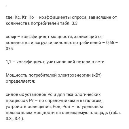
,
где: Кс, Кт, Ко – коэффициенты спроса, зависящие от
количества потребителей табл. 3.3.
cosφ – коэффициент мощности, зависящий от
количества и загрузки силовых потребителей – 0,65 –
075.
1,1 – коэффициент, учитывавший потери в сети.
Мощность потребителей электроэнергии (кВт)
определяется:
силовых установок Рс и для технологических
процессов Рт – по справочникам и каталогам;
устройств освещения; Ров, Рон – по удельным
показателям мощности на освещаемую площадь (табл.
3.3., 3.4.).