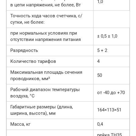
1,0
в цепи напряжения, не более, Вт
Точность хода часов счетчика, с/
сутки, не более:
при нормальных условиях при
± 0,5 ± 1,0
отсутствии напряжения питания
Разрядность
5 + 2
Количество тарифов
4
Максимальная площадь сечения
50
проводников, мм²
Рабочий диапазон температуры
от -40 до +70
воздуха, °С
Габаритные размеры (длина,
164×113×51
ширина, высота), мм
Масса, кг
0,4
рейка ТН35