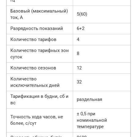
Базовый (максимальный)
5(60)
ток, А
Разрядность показаний
6+2
Количество тарифов
4
Количество тарифных зон
8
суток
Количество сезонов
12
Количество
32
исключительных дней
Тарификация в будни, сб и
раздельная
вс
± 0,5 при
Точность хода часов, не
номинальной
более, с/сут
температуре