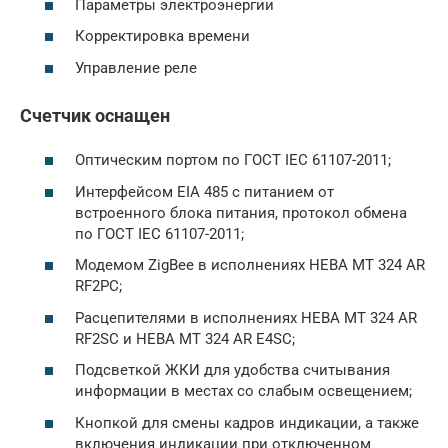
Параметры электроэнергии
Корректировка времени
Управление реле
Счетчик оснащен
Оптическим портом по ГОСТ IEC 61107-2011;
Интерфейсом EIA 485 с питанием от
встроенного блока питания, протокол обмена
по ГОСТ IEC 61107-2011;
Модемом ZigBee в исполнениях НЕВА МТ 324 AR
RF2PC;
Расцепителями в исполнениях НЕВА МТ 324 AR
RF2SC и НЕВА МТ 324 AR E4SC;
Подсветкой ЖКИ для удобства считывания
информации в местах со слабым освещением;
Кнопкой для смены кадров индикации, а также
включения индикации при отключенном