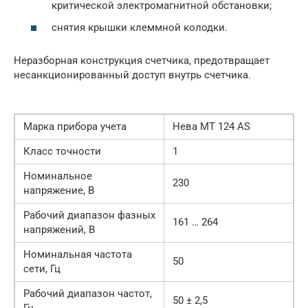
критической электромагнитной обстановки;
снятия крышки клеммной колодки.
Неразборная конструкция счетчика, предотвращает
несанкционированный доступ внутрь счетчика.
Марка прибора учета
Нева MT 124 AS
Класс точности
1
Номинальное
230
напряжение, В
Рабочий диапазон фазных
161 … 264
напряжений, В
Номинальная частота
50
сети, Гц
Рабочий диапазон частот,
50 ± 2,5
Гц