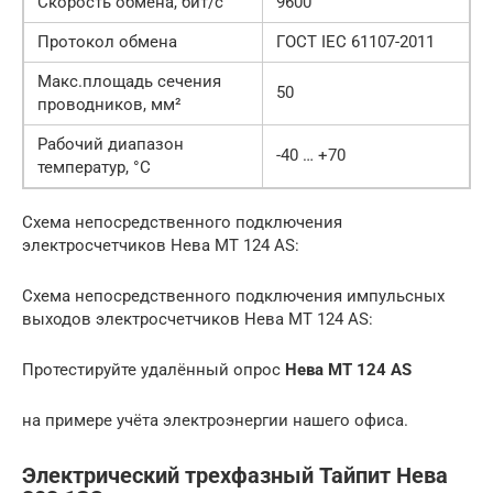
Скорость обмена, бит/с
9600
Протокол обмена
ГОСТ IEC 61107-2011
Макс.площадь сечения
50
проводников, мм²
Рабочий диапазон
-40 … +70
температур, °С
Схема непосредственного подключения
электросчетчиков Нева MT 124 AS:
Схема непосредственного подключения импульсных
выходов электросчетчиков Нева MT 124 AS:
Протестируйте удалённый опрос
Нева MT 124 AS
на примере учёта электроэнергии нашего офиса.
Электрический трехфазный Тайпит Нева