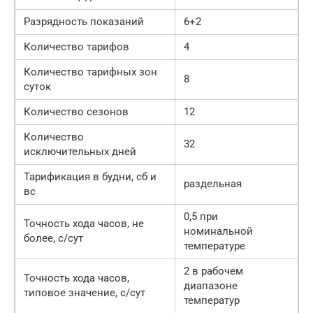
Разрядность показаний
6+2
Количество тарифов
4
Количество тарифных зон
8
суток
Количество сезонов
12
Количество
32
исключительных дней
Тарификация в будни, сб и
раздельная
вс
0,5 при
Точность хода часов, не
номинальной
более, с/сут
температуре
2 в рабочем
Точность хода часов,
диапазоне
типовое значение, с/сут
температур