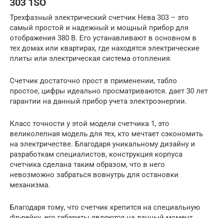
303 1SO
Трехфазный электрический счетчик Нева 303 – это
самый простой и надежный и мощный прибор для
отображения 380 В. Его устанавливают в основном в
тех домах или квартирах, где находятся электрические
плиты или электрическая система отопления.
Счетчик достаточно прост в применении, табло
простое, цифры идеально просматриваются. дает 30 лет
гарантии на данный прибор учета электроэнергии.
Класс точности у этой модели счетчика 1, это
великолепная модель для тех, кто мечтает сэкономить
на электричестве. Благодаря уникальному дизайну и
разработкам специалистов, конструкция корпуса
счетчика сделана таким образом, что в него
невозможно забраться вовнутрь для остановки
механизма.
Благодаря тому, что счетчик крепится на специальную
din-рейку, его габариты являются на данный момент