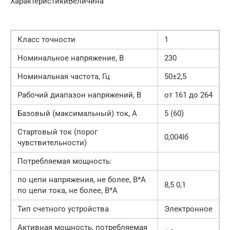
ХарактеристикиВеличина
Класс точности
1
Номинальное напряжение, В
230
Номинальная частота, Гц
50±2,5
Рабочий диапазон напряжений, В
от 161 до 264
Базовый (максимальный) ток, А
5 (60)
Стартовый ток (порог
0,004Iб
чувствительности)
Потребляемая мощность:
по цепи напряжения, не более, В*А
8,5 0,1
по цепи тока, не более, В*А
Тип счетного устройства
Электронное
Активная мощность, потребляемая