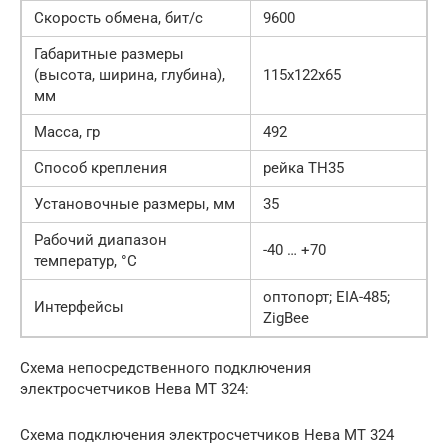
Скорость обмена, бит/с
9600
Габаритные размеры
(высота, ширина, глубина),
115х122х65
мм
Масса, гр
492
Способ крепления
рейка ТН35
Установочные размеры, мм
35
Рабочий диапазон
-40 … +70
температур, °С
оптопорт; EIA-485;
Интерфейсы
ZigBee
Схема непосредственного подключения
электросчетчиков Нева MT 324:
Схема подключения электросчетчиков Нева MT 324