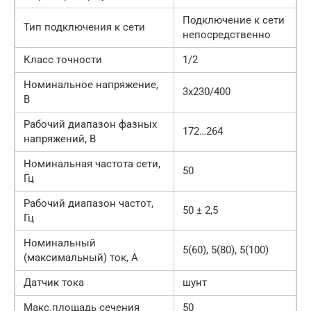
Подключение к сети
Тип подключения к сети
непосредственно
Класс точности
1/2
Номинальное напряжение,
3х230/400
В
Рабочий диапазон фазных
172…264
напряжений, В
Номинальная частота сети,
50
Гц
Рабочий диапазон частот,
50 ± 2,5
Гц
Номинальный
5(60), 5(80), 5(100)
(максимальный) ток, А
Датчик тока
шунт
Макс.площадь сечения
50