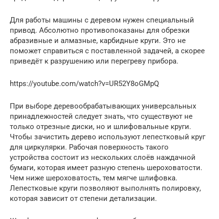
Для работы машины с деревом нужен специальный
привод. Абсолютно противопоказаны для обрезки
абразивные и алмазные, карбидные круги. Это не
поможет справиться с поставленной задачей, а скорее
приведёт к разрушению или перегреву прибора.
https://youtube.com/watch?v=UR52Y8oGMpQ
При выборе деревообрабатывающих универсальных
принадлежностей следует знать, что существуют не
только отрезные диски, но и шлифовальные круги.
Чтобы зачистить дерево используют лепестковый круг
для циркулярки. Рабочая поверхность такого
устройства состоит из нескольких слоёв наждачной
бумаги, которая имеет разную степень шероховатости.
Чем ниже шероховатость, тем мягче шлифовка.
Лепестковые круги позволяют выполнять полировку,
которая зависит от степени детализации.