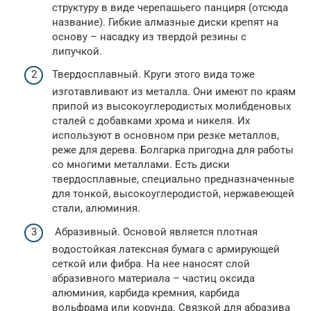
структуру в виде черепашьего панциря (отсюда
название). Гибкие алмазные диски крепят на
основу – насадку из твердой резины с
липучкой.
Твердосплавный. Круги этого вида тоже
изготавливают из металла. Они имеют по краям
припой из высокоуглеродистых молибденовых
сталей с добавками хрома и никеля. Их
используют в основном при резке металлов,
реже для дерева. Болгарка пригодна для работы
со многими металлами. Есть диски
твердосплавные, специально предназначенные
для тонкой, высокоуглеродистой, нержавеющей
стали, алюминия.
Абразивный. Основой является плотная
водостойкая латексная бумага с армирующей
сеткой или фибра. На нее наносят слой
абразивного материала – частиц оксида
алюминия, карбида кремния, карбида
вольфрама или корунда. Связкой для абразива