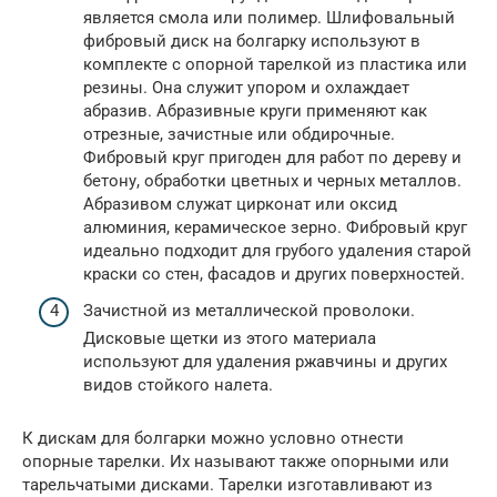
является смола или полимер. Шлифовальный
фибровый диск на болгарку используют в
комплекте с опорной тарелкой из пластика или
резины. Она служит упором и охлаждает
абразив. Абразивные круги применяют как
отрезные, зачистные или обдирочные.
Фибровый круг пригоден для работ по дереву и
бетону, обработки цветных и черных металлов.
Абразивом служат цирконат или оксид
алюминия, керамическое зерно. Фибровый круг
идеально подходит для грубого удаления старой
краски со стен, фасадов и других поверхностей.
Зачистной из металлической проволоки.
Дисковые щетки из этого материала
используют для удаления ржавчины и других
видов стойкого налета.
К дискам для болгарки можно условно отнести
опорные тарелки. Их называют также опорными или
тарельчатыми дисками. Тарелки изготавливают из