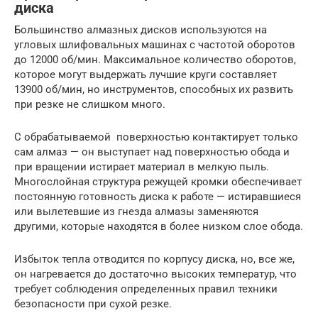
диска
Большинство алмазных дисков используются на
угловых шлифовальных машинах с частотой оборотов
до 12000 об/мин. Максимальное количество оборотов,
которое могут выдержать лучшие круги составляет
13900 об/мин, но инструментов, способных их развить
при резке не слишком много.
С обрабатываемой поверхностью контактирует только
сам алмаз — он выступает над поверхностью обода и
при вращении истирает материал в мелкую пыль.
Многослойная структура режущей кромки обеспечивает
постоянную готовность диска к работе — истиравшиеся
или вылетевшие из гнезда алмазы заменяются
другими, которые находятся в более низком слое обода.
Избыток тепла отводится по корпусу диска, но, все же,
он нагревается до достаточно высоких температур, что
требует соблюдения определенных правил техники
безопасности при сухой резке.