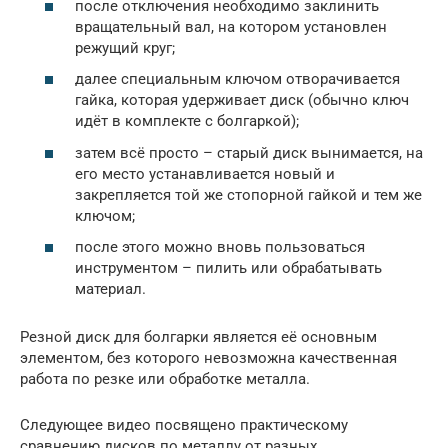
после отключения необходимо заклинить
вращательный вал, на котором установлен
режущий круг;
далее специальным ключом отворачивается
гайка, которая удерживает диск (обычно ключ
идёт в комплекте с болгаркой);
затем всё просто – старый диск вынимается, на
его место устанавливается новый и
закрепляется той же стопорной гайкой и тем же
ключом;
после этого можно вновь пользоваться
инструментом – пилить или обрабатывать
материал.
Резной диск для болгарки является её основным
элементом, без которого невозможна качественная
работа по резке или обработке металла.
Следующее видео посвящено практическому
сравнению дисков по металлу от разных