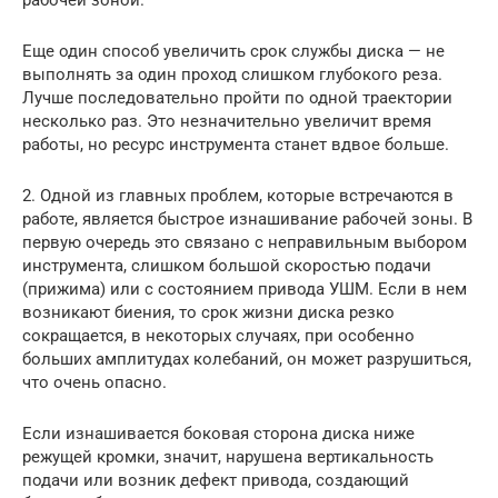
рабочей зоной.
Еще один способ увеличить срок службы диска — не
выполнять за один проход слишком глубокого реза.
Лучше последовательно пройти по одной траектории
несколько раз. Это незначительно увеличит время
работы, но ресурс инструмента станет вдвое больше.
2. Одной из главных проблем, которые встречаются в
работе, является быстрое изнашивание рабочей зоны. В
первую очередь это связано с неправильным выбором
инструмента, слишком большой скоростью подачи
(прижима) или с состоянием привода УШМ. Если в нем
возникают биения, то срок жизни диска резко
сокращается, в некоторых случаях, при особенно
больших амплитудах колебаний, он может разрушиться,
что очень опасно.
Если изнашивается боковая сторона диска ниже
режущей кромки, значит, нарушена вертикальность
подачи или возник дефект привода, создающий