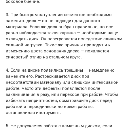
боковое биение.
3. При быстром затуплении сегментов необходимо
заменить диск — он не подходит для данного
материала. Если же диск выбран правильно, но все
равно наблюдается такая картина — необходимо чаще
охлаждать диск. Он перегревается вследствие слишком
сильной нагрузки. Такие же причины приводят и к
изменению цвета основания диска — появляется
синеватый отлив на стальном круге.
4. Если на диске появились трещины — немедленно
замените его. Растрескивается диск при
несоответствии материалу или слишком интенсивной
работе. Часто эти дефекты появляются после
заклинивания в резу, или перекосе при работе. Чтобы
избежать неприятностей, осматривайте диск перед
работой и периодически во время работы,
останавливая инструмент.
5. Не допускается работа с алмазным диском, если