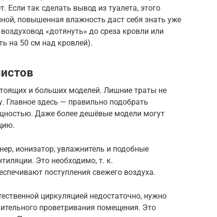
т. Если так сделать вывод из туалета, этого
анной, повышенная влажность даст себя знать уже
 воздуховод «дотянуть» до среза кровли или
ть на 50 см над кровлей).
листов
стоящих и больших моделей. Лишние траты не
у. Главное здесь — правильно подобрать
щностью. Даже более дешёвые модели могут
цию.
нер, ионизатор, увлажнитель и подобные
тиляции. Это необходимо, т. к.
еспечивают поступления свежего воздуха.
тественной циркуляцией недостаточно, нужно
дительного проветривания помещения. Это