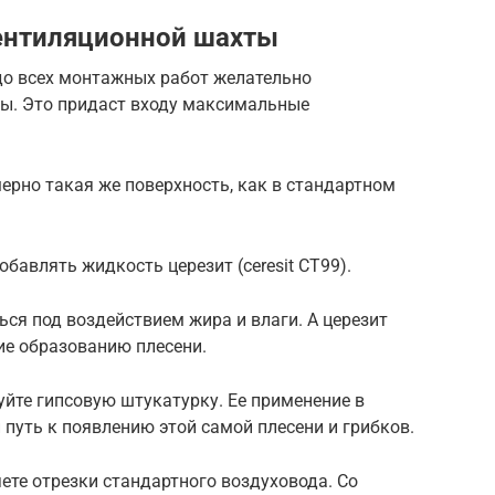
вентиляционной шахты
до всех монтажных работ желательно
лы. Это придаст входу максимальные
мерно такая же поверхность, как в стандартном
бавлять жидкость церезит (ceresit CT99).
ься под воздействием жира и влаги. А церезит
е образованию плесени.
уйте гипсовую штукатурку. Ее применение в
путь к появлению этой самой плесени и грибков.
яете отрезки стандартного воздуховода. Со