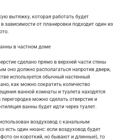
кую вытяжку, которая работать будет
 в зависимости от планировки подходит один из
ото.
ванны в частном доме
верстие сделано прямо в верхней части стены
м оно должно располагаться напротив двери,
йстве используется обычный настенный
зано, как можно сократить количество
ещения ванной комнаты и туалета находятся
в перегородке можно сделать отверстие и
нтиляция ванны будет идти через туалет.
 использован воздуховод с канальным
ко есть один нюанс: если воздуховод будет
фото он короткий, но бывают и длинные), то