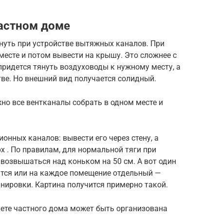
частном доме
нуть при устройстве вытяжных каналов. При
месте и потом вывести на крышу. Это сложнее с
придется тянуть воздуховоды к нужному месту, а
тве. Но внешний вид получается солидный.
но все вентканалы собрать в одном месте и
онных каналов: вывести его через стену, а
х . По правилам, для нормальной тяги при
возвышаться над коньком на 50 см. А вот один
тся или на каждое помещение отдельный —
анировки. Картина получится примерно такой.
лете частного дома может быть организована