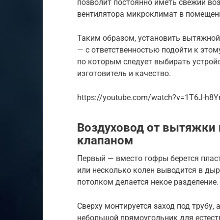
позволит постоянно иметь свежий воз
вентилятора микроклимат в помещен
Таким образом, установить вытяжной 
— с ответственностью подойти к этом
по которым следует выбирать устройс
изготовитель и качество.
https://youtube.com/watch?v=1T6J-h8
Воздуховод от вытяжки 
клапаном
Первый — вместо гофры берется пласт
или несколько колен выводится в дыр
потолком делается некое разделение.
Сверху монтируется заход под трубу, 
небольшой прямоугольник для естест