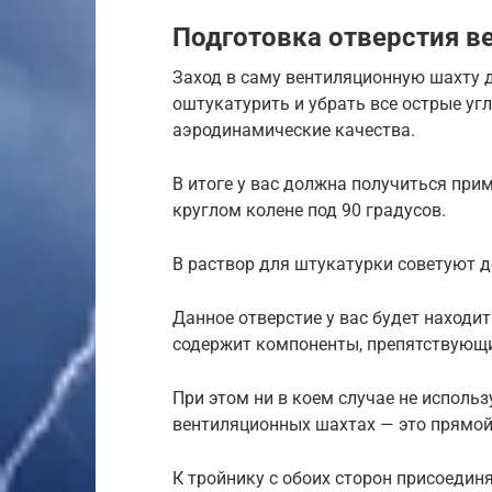
Подготовка отверстия 
Заход в саму вентиляционную шахту 
оштукатурить и убрать все острые уг
аэродинамические качества.
В итоге у вас должна получиться при
круглом колене под 90 градусов.
В раствор для штукатурки советуют до
Данное отверстие у вас будет находит
содержит компоненты, препятствующи
При этом ни в коем случае не использ
вентиляционных шахтах — это прямой 
К тройнику с обоих сторон присоедин