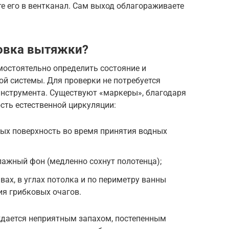
е его в вентканал. Сам выход облагораживаете
новка вытяжки?
мостоятельно определить состояние и
й системы. Для проверки не потребуется
инструмента. Существуют «маркеры», благодаря
сть естественной циркуляции:
ных поверхность во время принятия водных
ажный фон (медленно сохнут полотенца);
ах, в углах потолка и по периметру ванны
ия грибковых очагов.
ждается неприятным запахом, постепенным