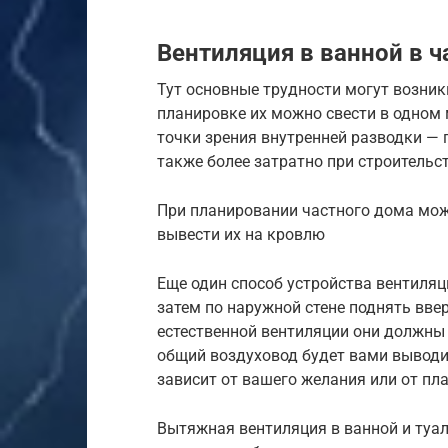
Вентиляция в ванной в 
Тут основные трудности могут возник
планировке их можно свести в одном 
точки зрения внутренней разводки — 
также более затратно при строительс
При планировании частного дома мож
вывести их на кровлю
Еще один способ устройства вентиляци
затем по наружной стене поднять ввер
естественной вентиляции они должны 
общий воздуховод будет вами выводи
зависит от вашего желания или от пл
Вытяжная вентиляция в ванной и туа