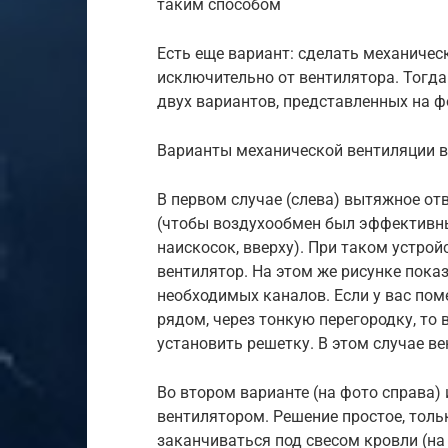
таким способом
Есть еще вариант: сделать механичес
исключительно от вентилятора. Тогда
двух вариантов, представленных на ф
Варианты механической вентиляции 
В первом случае (слева) вытяжное от
(чтобы воздухообмен был эффективны
наискосок, вверху). При таком устро
вентилятор. На этом же рисунке пока
необходимых каналов. Если у вас пом
рядом, через тонкую перегородку, то 
установить решетку. В этом случае ве
Во втором варианте (на фото справа)
вентилятором. Решение простое, толь
заканчиваться под свесом кровли (на 