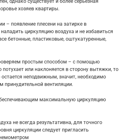
ен, однако существует и более серьезная
доровье хозяев квартиры.
и – появление плесени на затирке в
 наладить циркуляцию воздуха и не избавиться
 все бетонные, пластиковые, оштукатуренные,
Проверяем простым способом – с помощью
 потухает или наклоняется в сторону вытяжки, то
о остается неподвижным, значит, необходимо
ом принудительной вентиляции.
 обеспечивающим максимальную циркуляцию
уха не всегда результативна, для точного
ровня циркуляции следует пригласить
анемометром