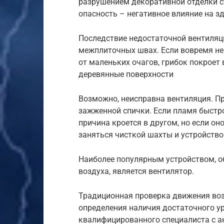
разрушением декоративной отделки ст
опасность – негативное влияние на з
Последствие недостаточной вентиляци
межплиточных швах. Если вовремя не
от маленьких очагов, грибок покроет
деревянные поверхности
Возможно, неисправна вентиляция. 
зажженной спички. Если пламя быстро
причина кроется в другом, но если он
заняться чисткой шахты и устройств
Наиболее популярным устройством,
воздуха, является вентилятор.
Традиционная проверка движения возд
определения наличия достаточного у
квалифицированного специалиста с 