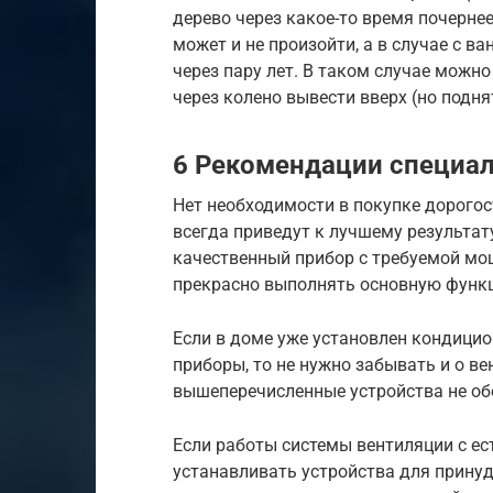
дерево через какое-то время почернее
может и не произойти, а в случае с в
через пару лет. В таком случае можно
через колено вывести вверх (но подня
6 Рекомендации специа
Нет необходимости в покупке дорого
всегда приведут к лучшему результат
качественный прибор с требуемой мо
прекрасно выполнять основную функ
Если в доме уже установлен кондицио
приборы, то не нужно забывать и о вен
вышеперечисленные устройства не об
Если работы системы вентиляции с ес
устанавливать устройства для прину