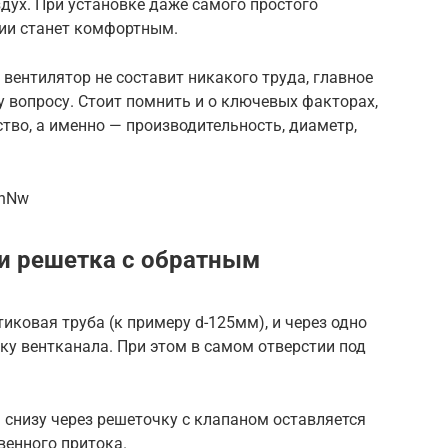
дух. При установке даже самого простого
ии станет комфортным.
вентилятор не составит никакого труда, главное
у вопросу. Стоит помнить и о ключевых факторах,
тво, а именно — производительность, диаметр,
YnNw
и решетка с обратным
иковая труба (к примеру d-125мм), и через одно
ку вентканала. При этом в самом отверстии под
а снизу через решеточку с клапаном оставляется
венного притока.