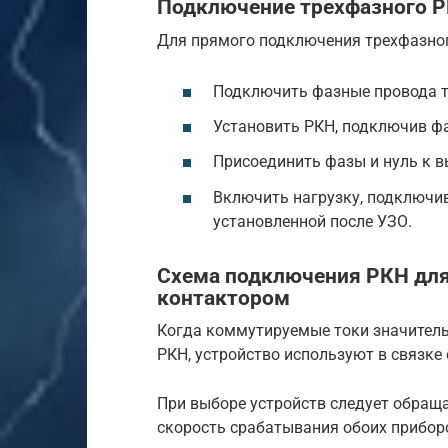
Подключение трехфазного 
Для прямого подключения трехфазно
Подключить фазные провода т
Установить РКН, подключив ф
Присоединить фазы и нуль к 
Включить нагрузку, подключив
установленной после УЗО.
Схема подключения РКН для
контактором
Когда коммутируемые токи значител
РКН, устройство используют в связке
При выборе устройств следует обращ
скорость срабатывания обоих прибор