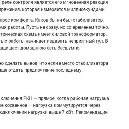
 реле контроля является его мгновенная реакция
пряжения, которая измеряется миллисекундами.
опрос комфорта. Каков бы ни был стабилизатор,
мя работы. Пусть не сразу, но со временем точно.
ектрическая схема имеет силовой трансформатор.
ью работы начинает издавать неприятный гул. В
 защищает домашнюю сеть бесшумно.
о сделать вывод, что если вместо стабилизатора
чше отдать предпочтение последнему.
дключения РКН — прямое, когда рабочая нагрузка
же косвенное — нагрузка коммутируется через
подключении нагрузки выше 7 кВт. Рекомендации