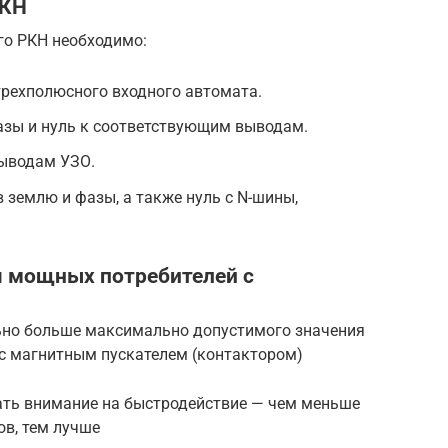
РКН
го РКН необходимо:
рехполюсного входного автомата.
азы и нуль к соответствующим выводам.
выводам УЗО.
 землю и фазы, а также нуль с N-шины,
 мощных потребителей с
ьно больше максимально допустимого значения
 с магнитным пускателем (контактором)
ать внимание на быстродействие — чем меньше
ов, тем лучше