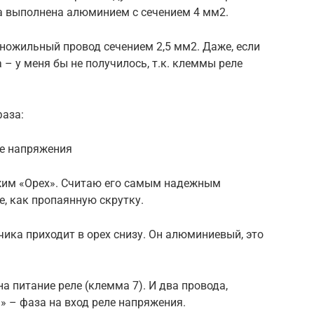
ка выполнена алюминием с сечением 4 мм2.
ножильный провод сечением 2,5 мм2. Даже, если
 – у меня бы не получилось, т.к. клеммы реле
.
аза:
ле напряжения
жим «Орех». Считаю его самым надежным
е, как пропаянную скрутку.
чика приходит в орех снизу. Он алюминиевый, это
на питание реле (клемма 7). И два провода,
» – фаза на вход реле напряжения.