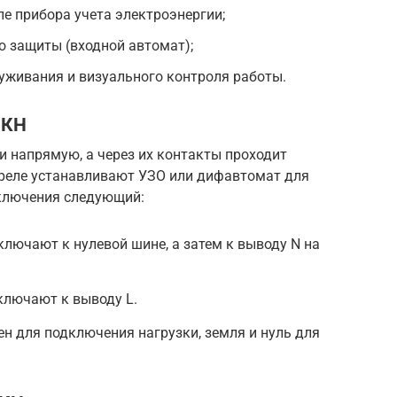
ле прибора учета электроэнергии;
о защиты (входной автомат);
уживания и визуального контроля работы.
РКН
 напрямую, а через их контакты проходит
д реле устанавливают УЗО или дифавтомат для
дключения следующий:
ключают к нулевой шине, а затем к выводу N на
лючают к выводу L.
н для подключения нагрузки, земля и нуль для