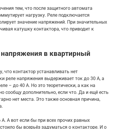
чения тем, что после защитного автомата
оммутирует нагрузку. Реле подключается
олирует значение напряжений. При значительных
чивая катушку контактора, что приводит к
е напряжения в квартирный
у, что контактор устанавливать нет
ки реле напряжения выдерживает ток до 30 А, а
ле – до 40 А. Но это теоретически, а как на
о сообщу дополнительно, если что. Да и ещё есть
арно нет места. Это также основная причина,
а.
А. А вот если бы при всех прочих равных
 стоило бы всерьёз задуматься о контакторе. И о