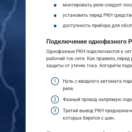
монтировать реле следует пос
установить перед РКН средств
доступность прибора для обсл
Подключение однофазного 
Однофазные РКН подключаются к сети
рабочий ток сети. Как правило, пере
защиты от утечек тока. Алгоритм по
Нуль с вводного автомата под
реле.
Фазный провод напрямую подк
Третий вывод РКН предназначе
которых берется с шин.