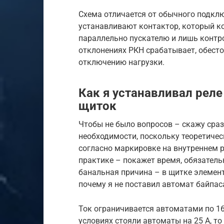
Схема отличается от обычного подклю
устанавливают контактор, который к
параллельно пускателю и лишь контр
отклонениях РКН срабатывает, обесто
отключению нагрузки.
Как я устанавливал рел
щиток
Чтобы не было вопросов – скажу сраз
необходимости, поскольку теоретичес
согласно маркировке на внутреннем ре
практике – покажет время, обязательн
банальная причина – в щитке элемент
почему я не поставил автомат байпас
Ток ограничивается автоматами по 16 
условиях стояли автоматы на 25 А, то