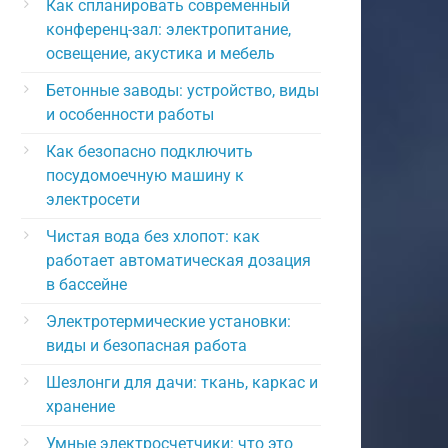
Как спланировать современный
конференц-зал: электропитание,
освещение, акустика и мебель
Бетонные заводы: устройство, виды
и особенности работы
Как безопасно подключить
посудомоечную машину к
электросети
Чистая вода без хлопот: как
работает автоматическая дозация
в бассейне
Электротермические установки:
виды и безопасная работа
Шезлонги для дачи: ткань, каркас и
хранение
Умные электросчетчики: что это