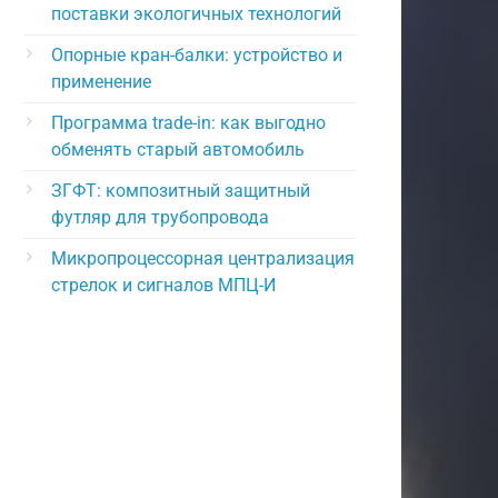
поставки экологичных технологий
Опорные кран-балки: устройство и
применение
Программа trade-in: как выгодно
обменять старый автомобиль
ЗГФТ: композитный защитный
футляр для трубопровода
Микропроцессорная централизация
стрелок и сигналов МПЦ-И