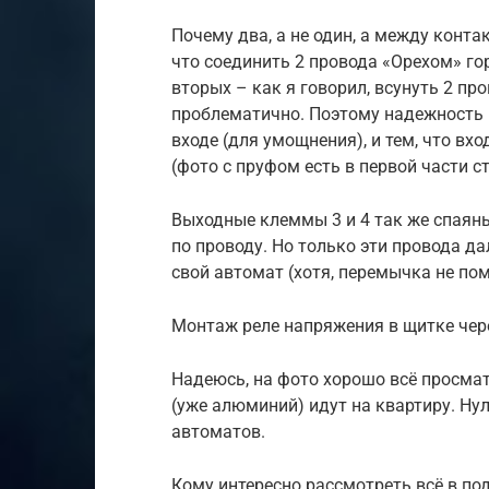
Почему два, а не один, а между конта
что соединить 2 провода «Орехом» го
вторых – как я говорил, всунуть 2 пр
проблематично. Поэтому надежность 
входе (для умощнения), и тем, что вх
(фото с пруфом есть в первой части с
Выходные клеммы 3 и 4 так же спаяны
по проводу. Но только эти провода д
свой автомат (хотя, перемычка не пом
Монтаж реле напряжения в щитке чер
Надеюсь, на фото хорошо всё просма
(уже алюминий) идут на квартиру. Н
автоматов.
Кому интересно рассмотреть всё в по