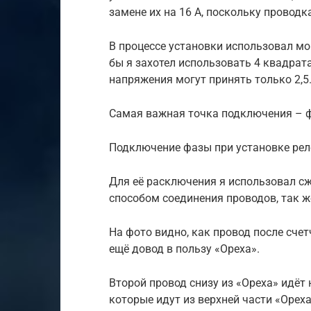
замене их на 16 А, поскольку провод
В процессе установки использовал мо
бы я захотел использовать 4 квадрата
напряжения могут принять только 2,5
Самая важная точка подключения – ф
Подключение фазы при установке ре
Для её расключения я использовал с
способом соединения проводов, так ж
На фото видно, как провод после счет
ещё довод в пользу «Ореха».
Второй провод снизу из «Ореха» идёт 
которые идут из верхней части «Ореха