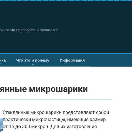
ическими приборами и проводкой
ика
Что это и почему
Информация
лянные микрошарики
Стеклянные микрошарики представляют собой
практически микрочастицы, имеющие размер
от 15 до 300 микрон. Для их изготовления