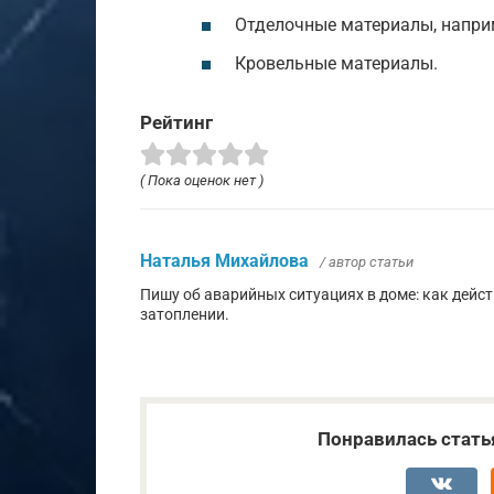
Отделочные материалы, наприм
Кровельные материалы.
Рейтинг
( Пока оценок нет )
Наталья Михайлова
/ автор статьи
Пишу об аварийных ситуациях в доме: как дейс
затоплении.
Понравилась стать