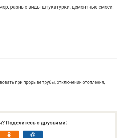
ер, разные виды штукатурки, цементные смеси;
твовать при прорыве трубы, отключении отопления,
я? Поделитесь с друзьями: