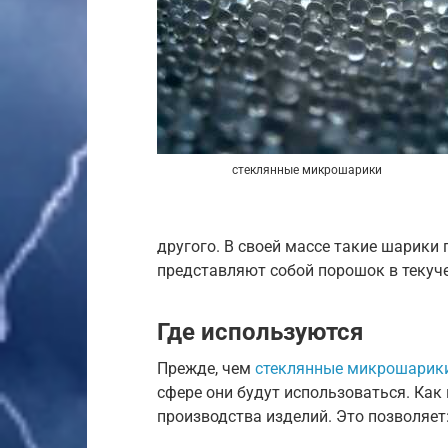
стеклянные микрошарики
другого. В своей массе такие шарики
представляют собой порошок в текуч
Где используются
Прежде, чем
стеклянные микрошарики
сфере они будут использоваться. Как
производства изделий. Это позволяет