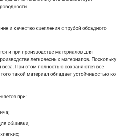
роводности.
;
ние и качество сцепления с трубой обсадного
ся и при производстве материалов для
производстве легковесных материалов. Поскольку
 веса. При этом полностью сохраняются все
того такой материал обладает устойчивостью ко
няется при:
ича;
ля обшивки;
хлегких;