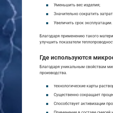
Уменьшить вес изделия;
Значительно сократить затрат
Увеличить срок эксплуатации
Благодаря применению такого матер
улучшить показатели теплопроводност
Где используются микр
Благодаря уникальным свойствам ми
производства.
технологические карты раство
Существенно сокращает процес
Способствует активизации про
Применение в составе смесей 