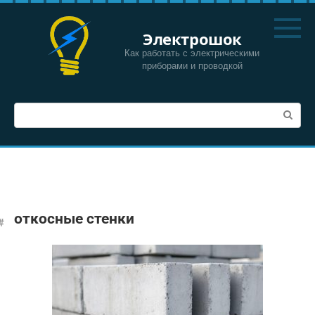
Перейти
к
Электрошок
контенту
Как работать с электрическими
приборами и проводкой
Поиск:
откосные стенки