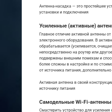
Антенна-насадка — это простейшее ус
установки и подключения
Усиленные (активные) анте
Главное отличие активной антенны от
электронного оборудования. В актив
обрабатывается (усиливается, очищает
непосредственно на роутер или друго
подвержены внешним помехам и спосо
более сложны в настройке и по стоим
от источника питания, дополнительн
Активная антенна в своей конструкци
источнику питания
Самодельные Wi-Fi-антенны
Смастерить устройство для усиления