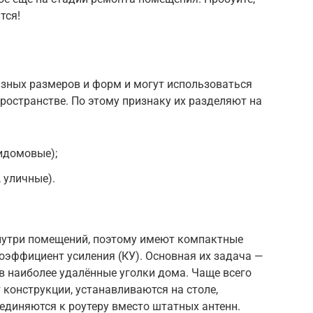
тся!
азных размеров и форм и могут использоваться
пространстве. По этому признаку их разделяют на
идомовые);
 уличные).
нутри помещений, поэтому имеют компактные
оэффициент усиления (КУ). Основная их задача —
 в наиболее удалённые уголки дома. Чаще всего
 конструкции, устанавливаются на столе,
оединяются к роутеру вместо штатных антенн.