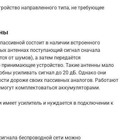
тройство направленного типа, не требующее
нны
 пассивной состоит в наличии встроенного
ных антеннах поступающий сигнал сначала
ся от шумов), а затем передаётся
е принимающее устройство. Такие антенны мало
бны усиливать сигнал до 20 дБ. Однако они
ости дороже своих пассивных аналогов. Работают
о могут комплектоваться аккумуляторами.
и имеет усилитель и нуждается в подключении к
 сигнала беспроводной сети можно