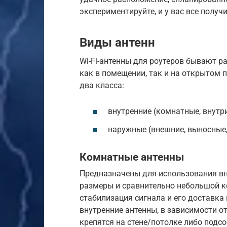
экспериментируйте, и у вас все получи
Виды антенн
Wi-Fi-антенны для роутеров бывают р
как в помещении, так и на открытом 
два класса:
внутренние (комнатные, внутр
наружные (внешние, выносные,
Комнатные антенны
Предназначены для использования в
размеры и сравнительно небольшой к
стабилизация сигнала и его доставка
внутренние антенны, в зависимости от
крепятся на стене/потолке либо подс