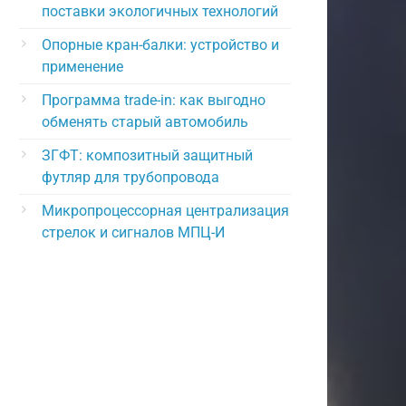
поставки экологичных технологий
Опорные кран-балки: устройство и
применение
Программа trade-in: как выгодно
обменять старый автомобиль
ЗГФТ: композитный защитный
футляр для трубопровода
Микропроцессорная централизация
стрелок и сигналов МПЦ-И