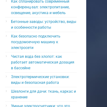
Как спланировать современный
конференц-зал: электропитание,
освещение, акустика и мебель
Бетонные заводы: устройство, виды
и особенности работы
Как безопасно подключить
посудомоечную машину к
электросети
Чистая вода без хлопот: как
работает автоматическая дозация
в бассейне
Электротермические установки:
виды и безопасная работа
Шезлонги для дачи: ткань, каркас и
хранение
Умные электросчетчики: что это