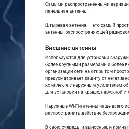
Самыми распространёнными вариация
панельная антенны.
Штыревая антенна — это самый прос
антенны, распространяющей радиовол
Внешние антенны
Используются для установки снаружи
более крупными размерами и более в
организации сети на открытом простр
предусматривает защиту от негативн
комплекте с наружным усилителем о
для установки на крыше, наружной сте
Наружные Wi-Fi-антенны чаще всего и
распространить действие беспроводн
В свою очередь, и выносные, и комна