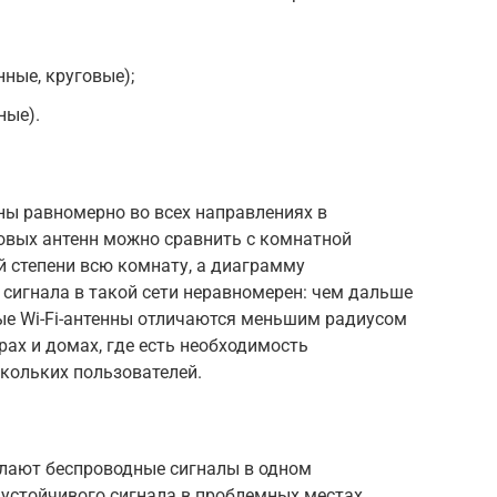
ные, круговые);
ные).
ны равномерно во всех направлениях в
говых антенн можно сравнить с комнатной
 степени всю комнату, а диаграмму
 сигнала в такой сети неравномерен: чем дальше
ные Wi-Fi-антенны отличаются меньшим радиусом
рах и домах, где есть необходимость
кольких пользователей.
ылают беспроводные сигналы в одном
 устойчивого сигнала в проблемных местах.