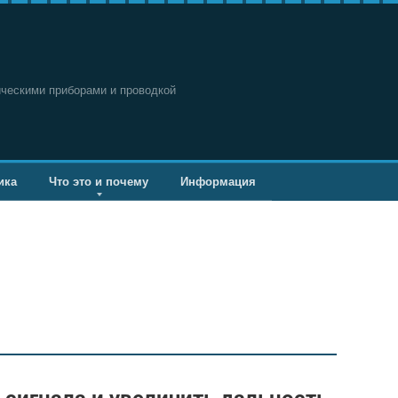
ическими приборами и проводкой
ика
Что это и почему
Информация