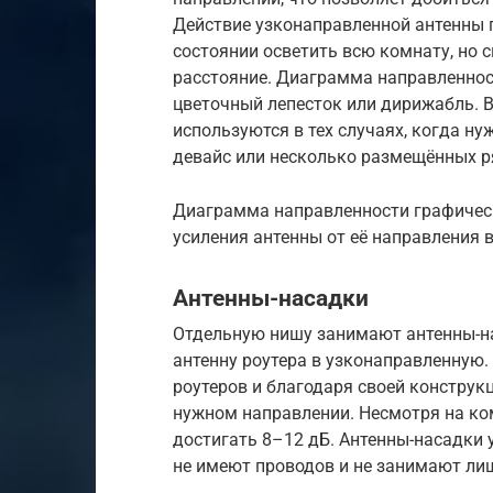
Действие узконаправленной антенны п
состоянии осветить всю комнату, но с
расстояние. Диаграмма направленнос
цветочный лепесток или дирижабль. 
используются в тех случаях, когда н
девайс или несколько размещённых р
Диаграмма направленности графичес
усиления антенны от её направления 
Антенны-насадки
Отдельную нишу занимают антенны-н
антенну роутера в узконаправленную.
роутеров и благодаря своей конструк
нужном направлении. Несмотря на ко
достигать 8–12 дБ. Антенны-насадки 
не имеют проводов и не занимают лиш