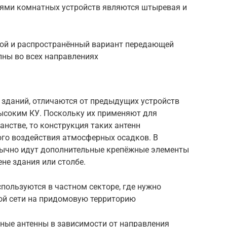
ми комнатных устройств являются штыревая и
той и распространённый вариант передающей
ны во всех направлениях
 зданий, отличаются от предыдущих устройств
ысоким КУ. Поскольку их применяют для
анстве, то конструкция таких антенн
ого воздействия атмосферных осадков. В
бычно идут дополнительные крепёжные элементы
не здания или столбе.
спользуются в частном секторе, где нужно
ой сети на придомовую территорию
тные антенны в зависимости от направления