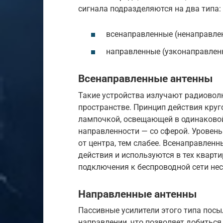
сигнала подразделяются на два типа:
всенаправленные (ненаправлен
направленные (узконаправлен
Всенаправленные антенны
Такие устройства излучают радиовол
пространстве. Принцип действия кру
лампочкой, освещающей в одинаковой
направленности — со сферой. Уровень
от центра, тем слабее. Всенаправлен
действия и используются в тех кварти
подключения к беспроводной сети нес
Направленные антенны
Пассивные усилители этого типа пос
направлении, что позволяет добиться