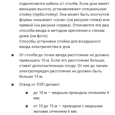
подключается кабель от столба. Если дом имеет
меньшую высоту, устанавливают специальную
стойку (трубостойку). Она может быть изогнутой
формы называют «гусак» (на рисунке слева) или
прямой (на рисунке справа). Отличаются эти два
способа ввода и методом крепления к стенам
дома (см фото).
Способы установки стойки для воздушного
ввода электричества в дом
От столба до точки ввода расстояние не должно
превышать 10 м. Если это расстояние больше,
ставят дополнительную опору. От нее до линии
электропередач расстояние не должно быть
больше 15 м.
Отвод от ЛЭП делают:
до 10 м — медным проводом сечением 4
мм;
от 10 до 15 м — проводом с медными
жилами сечением 6 мм.