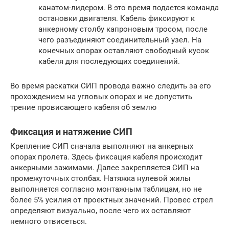
канатом-лидером. В это время подается команда
остановки двигателя. Кабель фиксируют к
анкерному столбу капроновым тросом, после
чего разъединяют соединительный узел. На
конечных опорах оставляют свободный кусок
кабеля для последующих соединений.
Во время раскатки СИП провода важно следить за его
прохождением на угловых опорах и не допустить
трение провисающего кабеля об землю
Фиксация и натяжение СИП
Крепление СИП сначала выполняют на анкерных
опорах пролета. Здесь фиксация кабеля происходит
анкерными зажимами. Далее закрепляется СИП на
промежуточных столбах. Натяжка нулевой жилы
выполняется согласно монтажным таблицам, но не
более 5% усилия от проектных значений. Провес стрел
определяют визуально, после чего их оставляют
немного отвисеться.