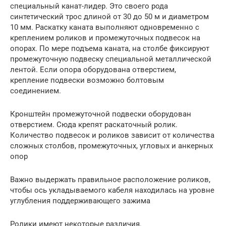
специальный канат-лидер. Это своего рода
синтетический трос длиной от 30 до 50 м и диаметром
10 мм. Раскатку каната выполняют одновременно с
креплением роликов и промежуточных подвесок на
опорах. По мере подъема каната, на столбе фиксируют
промежуточную подвеску специальной металлической
лентой. Если опора оборудована отверстием,
крепление подвески возможно болтовым
соединением.
Кронштейн промежуточной подвески оборудован
отверстием. Сюда крепят раскаточный ролик.
Количество подвесок и роликов зависит от количества
сложных столбов, промежуточных, угловых и анкерных
опор
Важно выдержать правильное расположение роликов,
чтобы ось укладываемого кабеля находилась на уровне
углубления поддерживающего зажима
Ролики имеют некоторые различия.