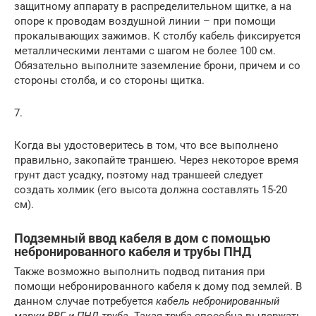
защитному аппарату в распределительном щитке, а на
опоре к проводам воздушной линии – при помощи
прокалывающих зажимов. К столбу кабель фиксируется
металлическими лентами с шагом не более 100 см.
Обязательно выполните заземление брони, причем и со
стороны столба, и со стороны щитка.
7.
Когда вы удостоверитесь в том, что все выполнено
правильно, закопайте траншею. Через некоторое время
грунт даст усадку, поэтому над траншеей следует
создать холмик (его высота должна составлять 15-20
см).
Подземный ввод кабеля в дом с помощью
небронированного кабеля и трубы ПНД
Также возможно выполнить подвод питания при
помощи небронированного кабеля к дому под землей. В
данном случае потребуется
кабель небронированный
марки ВВГ и ПНД труба
. Такая труба способна выдержать