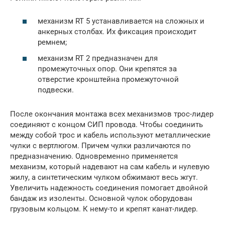
механизм RT 5 устанавливается на сложных и
анкерных столбах. Их фиксация происходит
ремнем;
механизм RT 2 предназначен для
промежуточных опор. Они крепятся за
отверстие кронштейна промежуточной
подвески.
После окончания монтажа всех механизмов трос-лидер
соединяют с концом СИП провода. Чтобы соединить
между собой трос и кабель используют металлические
чулки с вертлюгом. Причем чулки различаются по
предназначению. Одновременно применяется
механизм, который надевают на сам кабель и нулевую
жилу, а синтетическим чулком обжимают весь жгут.
Увеличить надежность соединения помогает двойной
бандаж из изоленты. Основной чулок оборудован
грузовым кольцом. К нему-то и крепят канат-лидер.