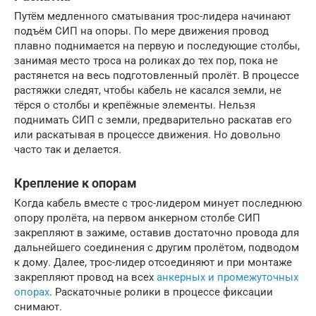
Путём медленного сматывания трос-лидера начинают
подъём СИП на опоры. По мере движения провод
плавно поднимается на первую и последующие столбы,
занимая место троса на роликах до тех пор, пока не
растянется на весь подготовленный пролёт. В процессе
растяжки следят, чтобы кабель не касался земли, не
тёрся о столбы и крепёжные элементы. Нельзя
поднимать СИП с земли, предварительно раскатав его
или раскатывая в процессе движения. Но довольно
часто так и делается.
Крепление к опорам
Когда кабель вместе с трос-лидером минует последнюю
опору пролёта, на первом анкерном столбе СИП
закрепляют в зажиме, оставив достаточно провода для
дальнейшего соединения с другим пролётом, подводом
к дому. Далее, трос-лидер отсоединяют и при монтаже
закрепляют провод на всех
анкерных и промежуточных
опорах
. Раскаточные ролики в процессе фиксации
снимают.