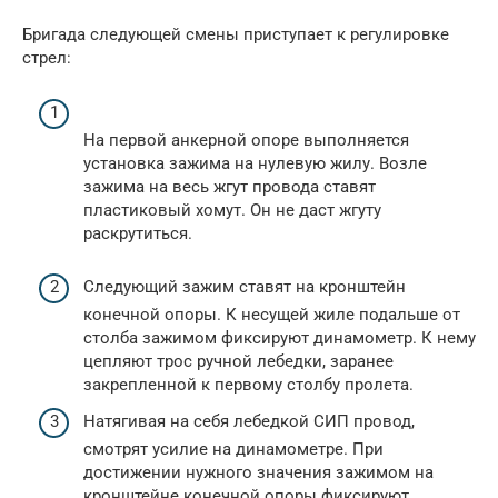
Бригада следующей смены приступает к регулировке
стрел:
На первой анкерной опоре выполняется
установка зажима на нулевую жилу. Возле
зажима на весь жгут провода ставят
пластиковый хомут. Он не даст жгуту
раскрутиться.
Следующий зажим ставят на кронштейн
конечной опоры. К несущей жиле подальше от
столба зажимом фиксируют динамометр. К нему
цепляют трос ручной лебедки, заранее
закрепленной к первому столбу пролета.
Натягивая на себя лебедкой СИП провод,
смотрят усилие на динамометре. При
достижении нужного значения зажимом на
кронштейне конечной опоры фиксируют