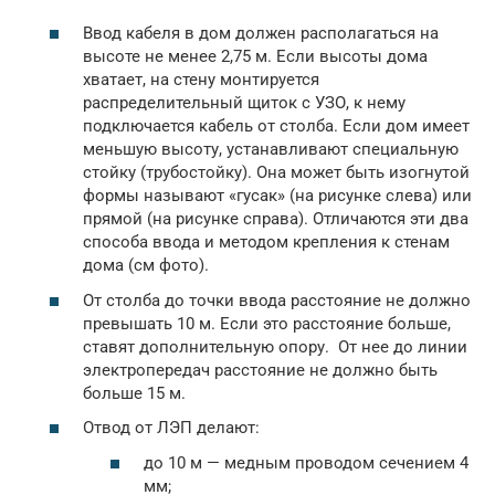
Ввод кабеля в дом должен располагаться на
высоте не менее 2,75 м. Если высоты дома
хватает, на стену монтируется
распределительный щиток с УЗО, к нему
подключается кабель от столба. Если дом имеет
меньшую высоту, устанавливают специальную
стойку (трубостойку). Она может быть изогнутой
формы называют «гусак» (на рисунке слева) или
прямой (на рисунке справа). Отличаются эти два
способа ввода и методом крепления к стенам
дома (см фото).
От столба до точки ввода расстояние не должно
превышать 10 м. Если это расстояние больше,
ставят дополнительную опору. От нее до линии
электропередач расстояние не должно быть
больше 15 м.
Отвод от ЛЭП делают:
до 10 м — медным проводом сечением 4
мм;