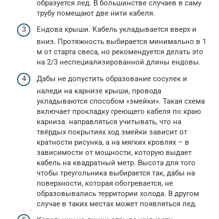
образуется лед. В большинстве случаев в саму
трубу помещают две нити кабеля.
Ендова крыши. Кабель укладывается вверх и
вниз. Протяжность выбирается минимально в 1
м от старта свеса, но рекомендуется делать это
на 2/3 неспециализированной длины ендовы.
Дабы не допустить образование сосулек и
наледи на карнизе крыши, провода
укладываются способом «змейки». Такая схема
включает прокладку греющего кабеля по краю
карниза. направляться учитывать, что на
твёрдых покрытиях ход змейки зависит от
кратности рисунка, а на мягких кровлях – в
зависимости от мощности, которую выдает
кабель на квадратный метр. Высота для того
чтобы треугольника выбирается так, дабы на
поверхности, которая обогревается, не
образовывались территории холода. В другом
случае в таких местах может появляться лед.