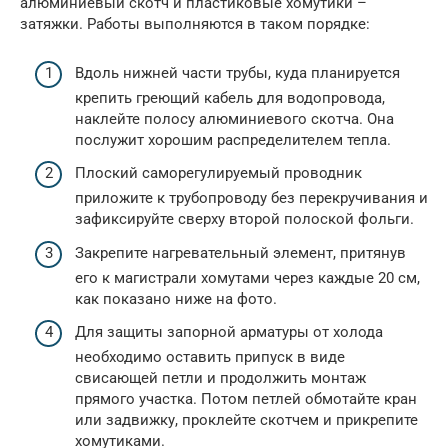
алюминиевый скотч и пластиковые хомутики –
затяжки. Работы выполняются в таком порядке:
Вдоль нижней части трубы, куда планируется
крепить греющий кабель для водопровода,
наклейте полосу алюминиевого скотча. Она
послужит хорошим распределителем тепла.
Плоский саморегулируемый проводник
приложите к трубопроводу без перекручивания и
зафиксируйте сверху второй полоской фольги.
Закрепите нагревательный элемент, притянув
его к магистрали хомутами через каждые 20 см,
как показано ниже на фото.
Для защиты запорной арматуры от холода
необходимо оставить припуск в виде
свисающей петли и продолжить монтаж
прямого участка. Потом петлей обмотайте кран
или задвижку, проклейте скотчем и прикрепите
хомутиками.