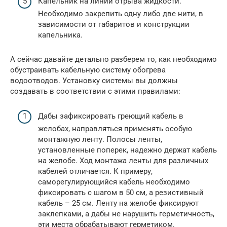
Капельник на линии отрыва жидкости.
Необходимо закрепить одну либо две нити, в
зависимости от габаритов и конструкции
капельника.
А сейчас давайте детально разберем то, как необходимо
обустраивать кабельную систему обогрева
водоотводов. Установку системы вы должны
создавать в соответствии с этими правилами:
Дабы зафиксировать греющий кабель в
желобах, направляться применять особую
монтажную ленту. Полосы ленты,
установленные поперек, надежно держат кабель
на желобе. Ход монтажа ленты для различных
кабелей отличается. К примеру,
саморегулирующийся кабель необходимо
фиксировать с шагом в 50 см, а резистивный
кабель – 25 см. Ленту на желобе фиксируют
заклепками, а дабы не нарушить герметичность,
эти места обрабатывают герметиком.