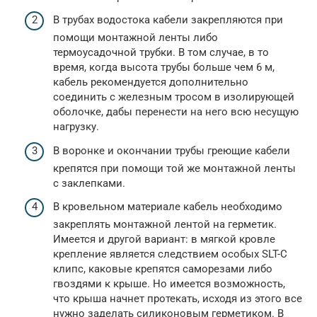
В трубах водостока кабели закрепляются при
помощи монтажной ленты либо
термоусадочной трубки. В том случае, в то
время, когда высота трубы больше чем 6 м,
кабель рекомендуется дополнительно
соединить с железным тросом в изолирующей
оболочке, дабы перенести на него всю несущую
нагрузку.
В воронке и окончании трубы греющие кабели
крепятся при помощи той же монтажной ленты
с заклепками.
В кровельном материале кабель необходимо
закреплять монтажной лентой на герметик.
Имеется и другой вариант: в мягкой кровле
крепление является следствием особых SLT-C
клипс, каковые крепятся саморезами либо
гвоздями к крыше. Но имеется возможность,
что крыша начнет протекать, исходя из этого все
нужно заделать силиконовым герметиком. В