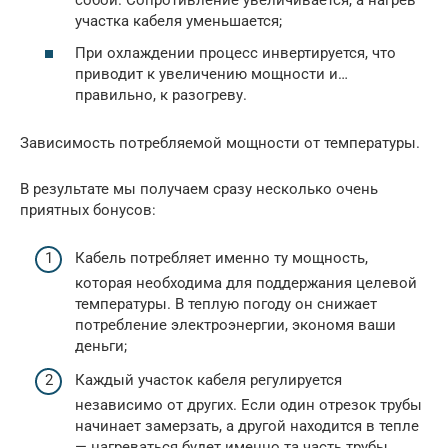
собой. Сопротивление увеличивается, а нагрев
участка кабеля уменьшается;
При охлаждении процесс инвертируется, что
приводит к увеличению мощности и…
правильно, к разогреву.
Зависимость потребляемой мощности от температуры.
В результате мы получаем сразу несколько очень
приятных бонусов:
Кабель потребляет именно ту мощность,
которая необходима для поддержания целевой
температуры. В теплую погоду он снижает
потребление электроэнергии, экономя ваши
деньги;
Каждый участок кабеля регулируется
независимо от других. Если один отрезок трубы
начинает замерзать, а другой находится в тепле
— нагреваться будет именно та часть трубы,