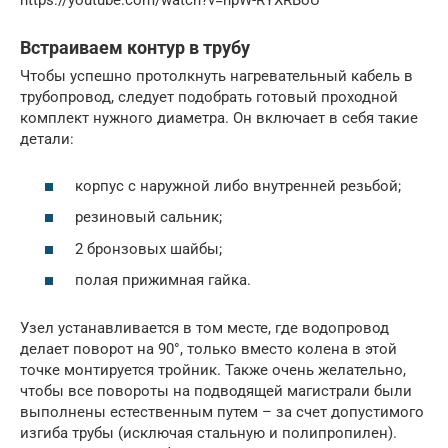
https://youtube.com/watch?v=npW-RYXRBoU
Встраиваем контур в трубу
Чтобы успешно протолкнуть нагревательный кабель в
трубопровод, следует подобрать готовый проходной
комплект нужного диаметра. Он включает в себя такие
детали:
корпус с наружной либо внутренней резьбой;
резиновый сальник;
2 бронзовых шайбы;
полая прижимная гайка.
Узел устанавливается в том месте, где водопровод
делает поворот на 90°, только вместо колена в этой
точке монтируется тройник. Также очень желательно,
чтобы все повороты на подводящей магистрали были
выполнены естественным путем – за счет допустимого
изгиба трубы (исключая стальную и полипропилен).