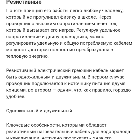
Резистивные
Понять принцип его работы легко любому человеку,
который не прогуливал физику в школе. Через
проводник с высоким сопротивлением течет ток,
который вызывает его нагрев. Регулируя удельное
сопротивление и длину проводника, можно
регулировать удельную и общую потребляемую кабелем
мощность, которая полностью преобразуются в
тепловую энергию.
Резистивный электрический греющий кабель может
быть одножильным и двужильным. В первом случае
проводник подключается к источнику питания двумя
концами, во втором — одним, что, как правило, гораздо
удобнее.
Одножильный и двужильный.
Ключевые особенности, которыми обладает
резистивный нагревательный кабель для водопровода
и канализации, нетрудно предсказать, зная его