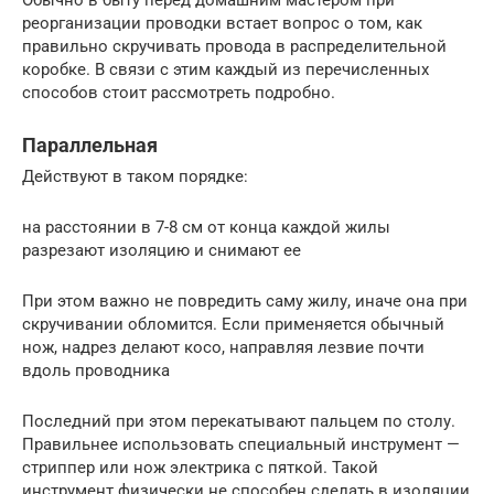
Обычно в быту перед домашним мастером при
реорганизации проводки встает вопрос о том, как
правильно скручивать провода в распределительной
коробке. В связи с этим каждый из перечисленных
способов стоит рассмотреть подробно.
Параллельная
Действуют в таком порядке:
на расстоянии в 7-8 см от конца каждой жилы
разрезают изоляцию и снимают ее
При этом важно не повредить саму жилу, иначе она при
скручивании обломится. Если применяется обычный
нож, надрез делают косо, направляя лезвие почти
вдоль проводника
Последний при этом перекатывают пальцем по столу.
Правильнее использовать специальный инструмент —
стриппер или нож электрика с пяткой. Такой
инструмент физически не способен сделать в изоляции