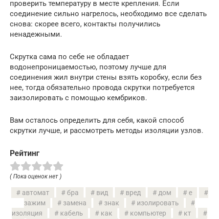
проверить температуру в месте крепления. Если
соединение сильно нагрелось, необходимо все сделать
снова: скорее всего, контакты получились
ненадежными.
Скрутка сама по себе не обладает
водонепроницаемостью, поэтому лучше для
соединения жил внутри стены взять коробку, если без
нее, тогда обязательно провода скрутки потребуется
заизолировать с помощью кембриков.
Вам осталось определить для себя, какой способ
скрутки лучше, и рассмотреть методы изоляции узлов.
Рейтинг
( Пока оценок нет )
автомат
бра
вид
вред
дом
е
зажим
замена
знак
изолировать
изоляция
кабель
как
компьютер
кт