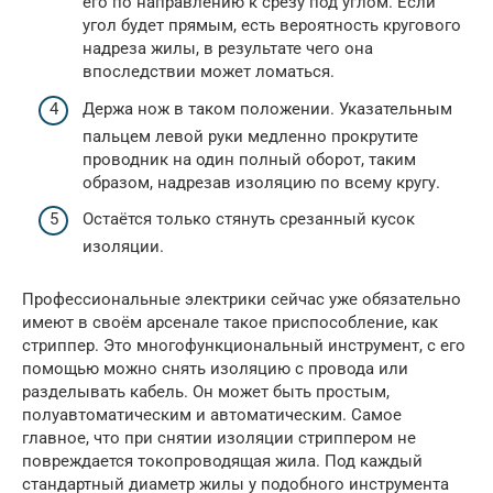
его по направлению к срезу под углом. Если
угол будет прямым, есть вероятность кругового
надреза жилы, в результате чего она
впоследствии может ломаться.
Держа нож в таком положении. Указательным
пальцем левой руки медленно прокрутите
проводник на один полный оборот, таким
образом, надрезав изоляцию по всему кругу.
Остаётся только стянуть срезанный кусок
изоляции.
Профессиональные электрики сейчас уже обязательно
имеют в своём арсенале такое приспособление, как
стриппер. Это многофункциональный инструмент, с его
помощью можно снять изоляцию с провода или
разделывать кабель. Он может быть простым,
полуавтоматическим и автоматическим. Самое
главное, что при снятии изоляции стриппером не
повреждается токопроводящая жила. Под каждый
стандартный диаметр жилы у подобного инструмента