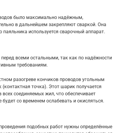
оводов было максимально надёжным,
тельно в дальнейшем закрепляют сваркой. Она
то паяльника используется сварочный аппарат.
 перед всеми остальными, так как по надёжности
ативным требованиям.
ктном разогреве кончиков проводов угольным
к (контактная точка). Этот шарик получается
 всех соединяемых жил, что обеспечивает
е будет со временем ослабевать и окисляться.
я проведения подобных работ нужны определённые