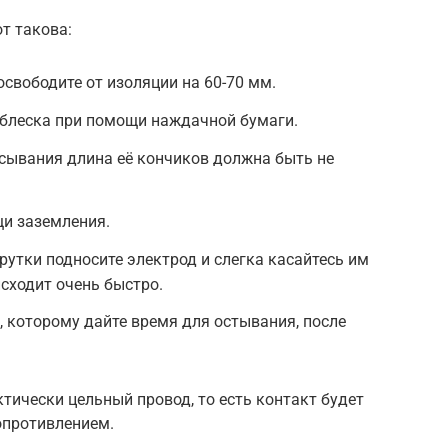
т такова:
вободите от изоляции на 60-70 мм.
 блеска при помощи наждачной бумаги.
усывания длина её кончиков должна быть не
щи заземления.
рутки подносите электрод и слегка касайтесь им
сходит очень быстро.
 которому дайте время для остывания, после
ктически цельный провод, то есть контакт будет
противлением.