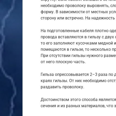
необходимо проволоку выровнять, сло
форму. В зависимости от местных ус
сторону или встречно. На надежность 
На подготовленные кабеля плотно одев
провода вставляются в гильзу с двух 
то его заполняют кусочками медной и
помещаются в гильзе, то несколько п
При отсутствии гильзы нужного разме
от него плоскую часть.
Гильза опрессовывается 2–3 раза по 
краях гильзы. От них необходимо отс
раздавить проволоку.
Достоинством этого способа является
сечения и из разных материалов, что 