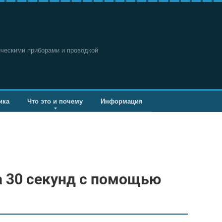
ическими приборами и проводкой
ика
Что это и почему
Информация
а 30 секунд с помощью