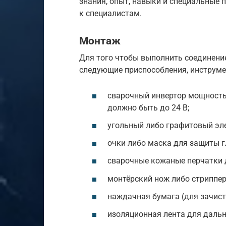
знания, опыт, навыки и специальные 
к специалистам.
Монтаж
Для того чтобы выполнить соединени
следующие приспособления, инструме
сварочный инвертор мощностью
должно быть до 24 В;
угольный либо графитовый эл
очки либо маска для защиты г
сварочные кожаные перчатки 
монтёрский нож либо стриппер
наждачная бумага (для зачис
изоляционная лента для дальн