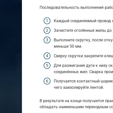
Последовательность выполнения рабо
Каждый соединяемый провод ос
Зачистите оголённые жилы до
Выполните скрутку, после отк
меньше 50 мм.
Сверху скрутки закрепите кле
Для разжигания дуги к низу ск
соединённых жил. Сварка прои
Получается контактный шарик,
чего заизолируйте лентой.
В результате на конце получается пра
обладать наименьшим переходным со