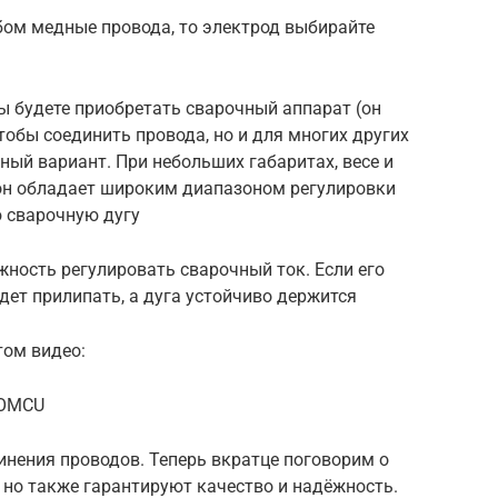
бом медные провода, то электрод выбирайте
ы будете приобретать сварочный аппарат (он
чтобы соединить провода, но и для многих других
ный вариант. При небольших габаритах, весе и
 он обладает широким диапазоном регулировки
ю сварочную дугу
жность регулировать сварочный ток. Если его
дет прилипать, а дуга устойчиво держится
том видео:
1OMCU
нения проводов. Теперь вкратце поговорим о
 но также гарантируют качество и надёжность.