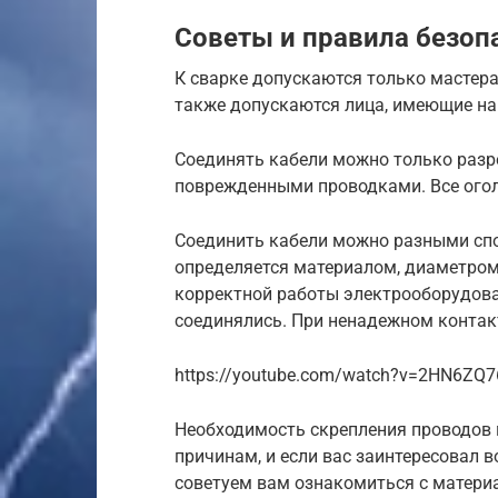
Советы и правила безоп
К сварке допускаются только мастер
также допускаются лица, имеющие на
Соединять кабели можно только разр
поврежденными проводками. Все огол
Соединить кабели можно разными сп
определяется материалом, диаметром
корректной работы электрооборудова
соединялись. При ненадежном контак
https://youtube.com/watch?v=2HN6ZQ7
Необходимость скрепления проводов 
причинам, и если вас заинтересовал в
советуем вам ознакомиться с матери