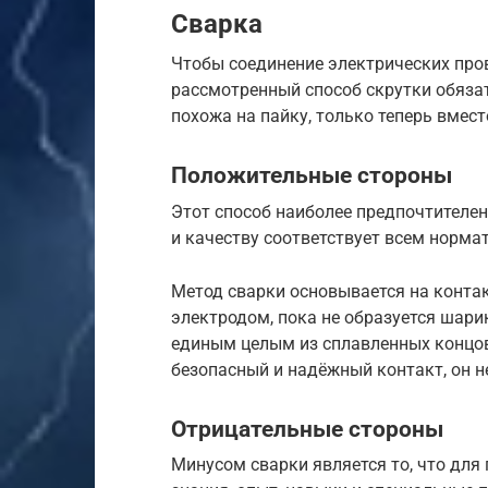
Сварка
Чтобы соединение электрических пр
рассмотренный способ скрутки обяза
похожа на пайку, только теперь вмес
Положительные стороны
Этот способ наиболее предпочтителен
и качеству соответствует всем норм
Метод сварки основывается на конта
электродом, пока не образуется шари
единым целым из сплавленных концов
безопасный и надёжный контакт, он н
Отрицательные стороны
Минусом сварки является то, что дл