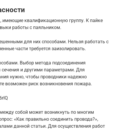
асности
а, имеющие квалификационную группу. К пайке
выки работы с паяльником.
ешенными для них способами. Нельзя работать с
енные части требуется заизолировать.
особами. Выбор метода подсоединения
 сечения и другими параметрами. Для
ния нужно, чтобы проводники надежно
те возможен риск возникновения пожара.
6rIQ
между собой может возникнуть по многим
опрос: «Как правильно соединить провода?»,
алами данной статьи. Для осуществления работ