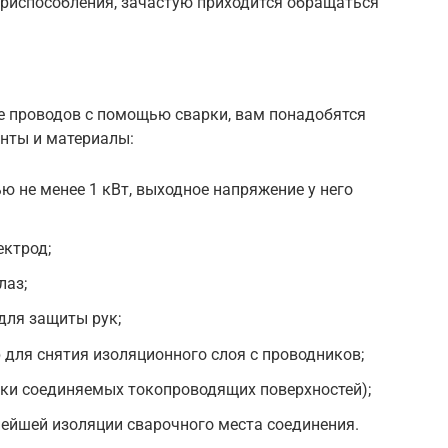
приспособления, зачастую приходится обращаться
е проводов с помощью сварки, вам понадобятся
нты и материалы:
 не менее 1 кВт, выходное напряжение у него
ектрод;
лаз;
для защиты рук;
 для снятия изоляционного слоя с проводников;
тки соединяемых токопроводящих поверхностей);
ейшей изоляции сварочного места соединения.