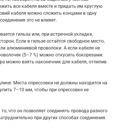
жить все кабеля вместе и придать им круглую
ловий кабеля можно сложить концами в одну
соединения это не влияет.
ается гильза или, при встречной укладке,
сторон. Если в гильзе остаётся свободное место,
ли алюминиевой проволоки. А если кабеля не
роволочек (5–7 %) можно откусить бокорезами.
ра можно взять наконечник для кабеля, отпилив
длине. Места опрессовки не должны находится на
тупить 7–10 мм, чтобы при опрессовке не
 то, что он позволяет соединять провода разного
затруднительно при других способах соединения.